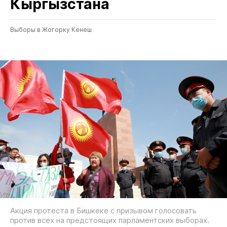
Кыргызстана
Выборы в Жогорку Кенеш
Акция протеста в Бишкеке с призывом голосовать
против всех на предстоящих парламентских выборах.