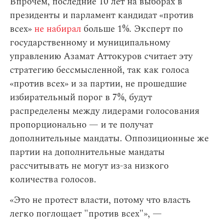
Впрочем, последние 10 лет на выборах в
президенты и парламент кандидат «против
всех»
не набирал
больше 1%. Эксперт по
государственному и муниципальному
управлению Азамат Аттокуров считает эту
стратегию бессмысленной, так как голоса
«против всех» и за партии, не прошедшие
избирательный порог в 7%, будут
распределены между лидерами голосования
пропорционально — и те получат
дополнительные мандаты. Оппозиционные же
партии на дополнительные мандаты
рассчитывать не могут из-за низкого
количества голосов.
«Это не протест власти, потому что власть
легко поглощает "против всех"», —