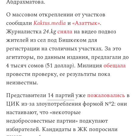
Абдрахматова.
О массовом откреплении от участков
сообщали
Kaktus.media
и
«Азаттык»
.
Журналистка
24.kg
сняла
на видео подвоз
жителей из сел под Бишкеком для
регистрации на столичных участках. За это
агитаторы, по данным издания, предлагали до
4 тысяч сомов (51 доллар). Милиция
обещала
провести проверку, ее результаты пока
неизвестны.
Представители
14 партий
уже
пожаловались
в
ЦИК из-за злоупотребления формой №2: они
настаивают, что «некоторые
недобросовестные партии» подкупают
избирателей. Кандидаты в ЖК попросили