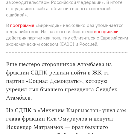
законодательством Российской Федерации». В итоге
его удалили с сайта, объяснив все «технической
ошибкой».
В
программе
«Биримдик» несколько раз упоминается
«евразийство». Из-за этого избиратели
восприняли
действия партии как попытку сблизиться с Евразийским
экономическим союзом (ЕАЭС) и Россией.
Еще шестеро сторонников Атамбаева из
фракции СДПК решили пойти в ЖК от
партии «Социал-Демократы», которую
учредил сын бывшего президента Сеидбек
Атамбаев.
Из СДПК в «Мекеним Кыргызстан» ушел сам
глава фракции Иса Омуркулов и депутат
Искендер Матраимов — брат бывшего