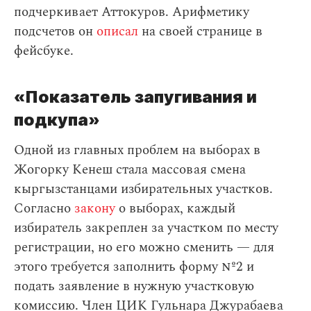
подчеркивает Аттокуров. Арифметику
подсчетов он
описал
на своей странице в
фейсбуке.
«Показатель запугивания и
подкупа»
Одной из главных проблем на выборах в
Жогорку Кенеш стала массовая смена
кыргызстанцами избирательных участков.
Согласно
закону
о выборах, каждый
избиратель закреплен за участком по месту
регистрации, но его можно сменить — для
этого требуется заполнить форму №2 и
подать заявление в нужную участковую
комиссию. Член ЦИК Гульнара Джурабаева