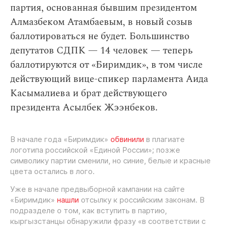
партия, основанная бывшим президентом
Алмазбеком Атамбаевым, в новый созыв
баллотироваться не будет. Большинство
депутатов СДПК — 14 человек — теперь
баллотируются от «Биримдик», в том числе
действующий вице-спикер парламента Аида
Касымалиева и брат действующего
президента Асылбек Жээнбеков.
В начале года «Биримдик»
обвинили
в плагиате
логотипа российской «Единой России»; позже
символику партии сменили, но синие, белые и красные
цвета остались в лого.
Уже в начале предвыборной кампании на сайте
«Биримдик»
нашли
отсылку к российским законам. В
подразделе о том, как вступить в партию,
кыргызстанцы обнаружили фразу «в соответствии с