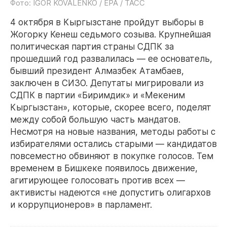
Фото: IGOR KOVALENKO / EPA / ТАСС
4 октября в Кыргызстане пройдут выборы в
Жогорку Кенеш седьмого созыва. Крупнейшая
политическая партия страны СДПК за
прошедший год развалилась — ее основатель,
бывший президент Алмазбек Атамбаев,
заключен в СИЗО. Депутаты мигрировали из
СДПК в партии «Биримдик» и «Мекеним
Кыргызстан», которые, скорее всего, поделят
между собой большую часть мандатов.
Несмотря на новые названия, методы работы с
избирателями остались старыми — кандидатов
повсеместно обвиняют в покупке голосов. Тем
временем в Бишкеке появилось движение,
агитирующее голосовать против всех —
активисты надеются «не допустить олигархов
и коррупционеров» в парламент.