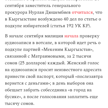
сентября заместитель генерального
прокурора Нурлан Дюшембиев
отчитался
, что
в Кыргызстане возбуждено 40 дел по статье о
подкупе избирателей (статья 192 УК КР).
В начале сентября милиция
начала
проверку
аудиозаписи в вотсапе, в которой идет речь о
подкупе партией «Мекеним Кыргызстан»,
связанной с Матраимовыми, за 2 тысячи
сомов (25 долларов) каждый. Женский голос
на аудиозаписи просит неизвестного адресата
принести свой паспорт, который «послезавтра
вернется с деньгами»; в день выборов она
обещает забрать собеседника «в город на
бусике», а после голосования заплатить еще
тысячу сомов.