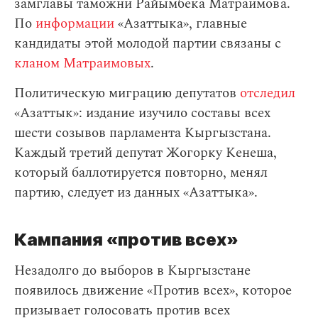
замглавы таможни Райымбека Матраимова.
По
информации
«Азаттыка», главные
кандидаты этой молодой партии связаны с
кланом Матраимовых
.
Политическую миграцию депутатов
отследил
«Азаттык»: издание изучило составы всех
шести созывов парламента Кыргызстана.
Каждый третий депутат Жогорку Кенеша,
который баллотируется повторно, менял
партию, следует из данных «Азаттыка».
Кампания «против всех»
Незадолго до выборов в Кыргызстане
появилось движение «Против всех», которое
призывает голосовать против всех