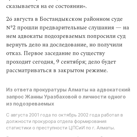
сказывается на ее состоянии».
26 августа в Бостандыкском районном суде
№2 прошли предварительные слушания — на
нем адвокаты подозреваемых попросили суд
вернуть дело на доследование, но получили
отказ. Первое заседание по существу
проходит сегодня, 9 сентября; дело будет
рассматриваться в закрытом режиме.
Из ответа прокуратуры Алматы на адвокатский
запрос Жанны Уразбаховой о личности одного
из подозреваемых
С августа 2001 года по октябрь 2002 года работал в
должности прокурора отдела формирования
статистики о преступности ЦПСиИ по г. Алматы.