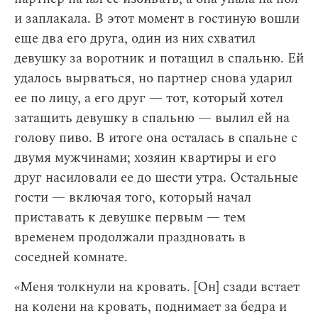
и заплакала. В этот момент в гостиную вошли
еще два его друга, один из них схватил
девушку за воротник и потащил в спальню. Ей
удалось вырваться, но партнер снова ударил
ее по лицу, а его друг — тот, который хотел
затащить девушку в спальню — вылил ей на
голову пиво. В итоге она осталась в спальне с
двумя мужчинами; хозяин квартиры и его
друг насиловали ее до шести утра. Остальные
гости — включая того, который начал
приставать к девушке первым — тем
временем продолжали праздновать в
соседней комнате.
«Меня толкнули на кровать. [Он] сзади встает
на колени на кровать, поднимает за бедра и