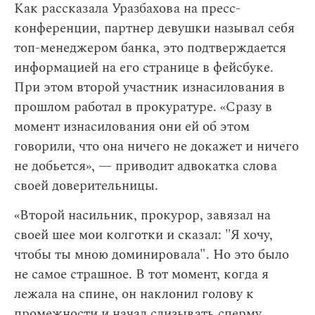
Как рассказала Уразбахова на пресс-
конференции, партнер девушки называл себя
топ-менеджером банка, это подтверждается
информацией на его странице в фейсбуке.
При этом второй участник изнасилования в
прошлом работал в прокуратуре. «Сразу в
момент изнасилования они ей об этом
говорили, что она ничего не докажет и ничего
не добьется», — приводит адвокатка слова
своей доверительницы.
«Второй насильник, прокурор, завязал на
своей шее мои колготки и сказал: "Я хочу,
чтобы ты мною доминировала". Но это было
не самое страшное. В тот момент, когда я
лежала на спине, он наклонил голову к
промежности и начал слизывать сперму