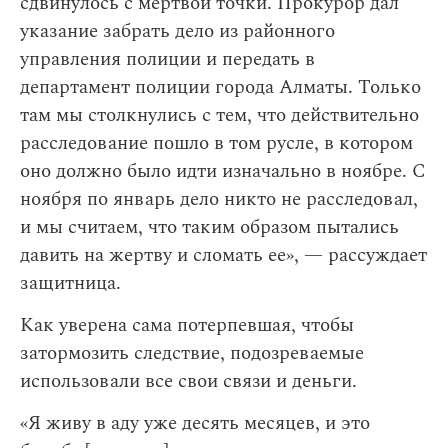
сдвинулось с мертвой точки. Прокурор дал
указание забрать дело из районного
управления полиции и передать в
департамент полиции города Алматы. Только
там мы столкнулись с тем, что действительно
расследование пошло в том русле, в котором
оно должно было идти изначально в ноябре. С
ноября по январь дело никто не расследовал,
и мы считаем, что таким образом пытались
давить на жертву и сломать ее», — рассуждает
защитница.
Как уверена сама потерпевшая, чтобы
затормозить следствие, подозреваемые
использовали все свои связи и деньги.
«Я живу в аду уже десять месяцев, и это