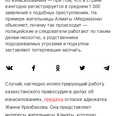
об изнасилованиях — при том, что в стране
ежегодно регистрируется в среднем 1 300
заявлений о подобных преступлениях. На
примере жительницы Алматы «Медиазона»
объясняет, почему так происходит —
полицейские и следователи работают по таким
делам неохотно, а родственники
подозреваемых угрозами и подкупом
заставляют потерпевших молчать.
Случай, наглядно иллюстрирующий работу
казахстанского правосудия в делах об
изнасилованиях,
предала
огласке адвокатка
Жанна Уразбахова. Она представляет
интересы жительницы Алматы, которую