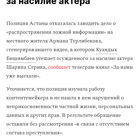
за насилие актера
Полиция Астаны отказалась заводить дело о
«распространении ложной информации» на
местного жителя Армана Турлибекова,
сгенерировавшего видео, в котором
Куандык
Бишимбаев
утешает осужденного за насилие актера
Шарипа Серика,
сообщает
телеграм-канал «За нами
уже выехали».
Уточняется, что полиция изучила работу
контентемейкера и не нашла в нем нарушений о
неприкосновенности частной жизни, персональных
данных и других прав. В результате обращение
оставили без рассмотрения «в связи с отсутствием
состава преступления».