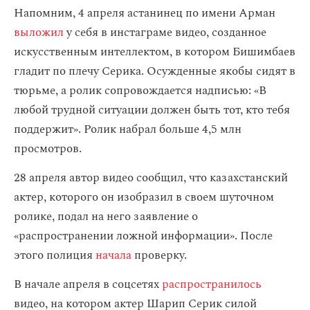
Напомним, 4 апреля астанинец по имени Арман
выложил
у себя в инстаграме видео, созданное
искусственным интеллектом, в котором Бишимбаев
гладит по плечу Серика. Осужденные якобы сидят в
тюрьме, а ролик сопровождается надписью: «В
любой трудной ситуации должен быть тот, кто тебя
поддержит». Ролик набрал больше 4,5 млн
просмотров.
28 апреля автор видео сообщил, что казахстанский
актер, которого он изобразил в своем шуточном
ролике, подал на него заявление о
«распространении ложной информации». После
этого полиция
начала
проверку.
В начале апреля в соцсетях
распространилось
видео, на котором актер Шарип Серик силой