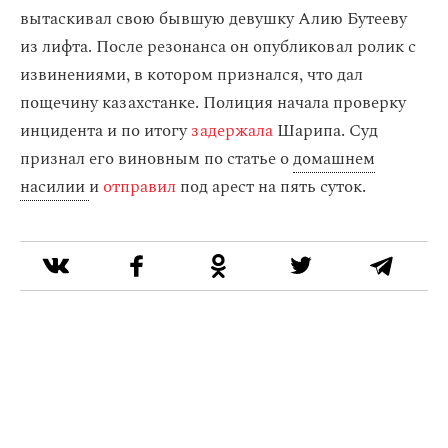
вытаскивал свою бывшую девушку Алию Бутееву
из лифта. После резонанса он опубликовал ролик с
извинениями, в котором признался, что дал
пощечину казахстанке. Полиция начала проверку
инцидента и по итогу
задержала
Шарипа. Суд
признал его виновным по статье о
домашнем
насилии
и
отправил
под арест на пять суток.