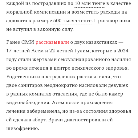
каждой из пострадавших по
10 млн тенге
в качестве
моральной компенсации и возместить расходы на
адвоката в размере
600 тысяч тенге
. Приговор пока
не вступил в законную силу.
Ранее СМИ
рассказывали
о двух казахстанках —
17-летней Асем и 22-летней Гулим, которые в 2024
году стали жертвами сексуализированного насилия
во время лечения в центре психического здоровья.
Родственники пострадавших рассказывали, что
двое санитаров неоднократно насиловали девушек
в разных комнатах отделения, где не было камер
видеонаблюдения. Асем после прохождения
лечения забеременела, но из-за состояния здоровья
ей сделала аборт. Врачи диагностировали ей
шизофрению.