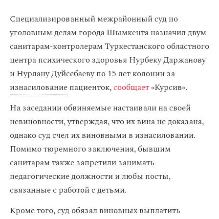
Специализированный межрайонный суд по
уголовным делам города Шымкента назначил двум
санитарам-контролерам Туркестанского областного
центра психического здоровья Нурбеку Даржанову
и Нурлану Дуйсебаеву по 15 лет колонии за
изнасилование
пациенток,
сообщает
«Курсив».
На заседании обвиняемые настаивали на своей
невиновности, утверждая, что их вина не доказана,
однако суд счел их виновными в изнасиловании.
Помимо тюремного заключения, бывшим
санитарам также запретили занимать
педагогические должности и любы посты,
связанные с работой с детьми.
Кроме того, суд обязал виновных выплатить