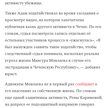
активисту убежище.
Также Адам ходатайствовал во время заседания о
просмотре видео, на котором запечатлена
публичная казнь другого активиста в Чечне. По его
словам, судья посмотрела запись отдельно от
остальных участников процесса и «ужаснулась». «Я
был вынужден заявить такое ходатайство, чтобы
следственный судья понимала, насколько реальна
угроза жизни Мансура Мовлаева в случае его
экстрадиции в Чеченскую Республику», — добавил
юрист.
Адвокаты Мовлаева не в первый раз
сообщают
о
его опасениях за собственную жизнь. По словам
еще одной защитницы активиста, Рены Каримовой,
на допросе ее подзащитный напрямую говорил