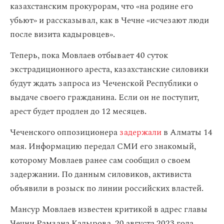
казахстанским прокурорам, что «на родине его
убьют» и рассказывал, как в Чечне «исчезают люди
после визита кадыровцев».
Теперь, пока Мовлаев отбывает 40 суток
экстрадиционного ареста, казахстанские силовики
будут ждать запроса из Чеченской Республики о
выдаче своего гражданина. Если он не поступит,
арест будет продлен до 12 месяцев.
Чеченского оппозиционера
задержали
в Алматы 14
мая. Информацию передал СМИ его знакомый,
которому Мовлаев ранее сам сообщил о своем
задержании. По данным силовиков, активиста
объявили в розыск по линии российских властей.
Мансур Мовлаев известен критикой в адрес главы
Чечни Рамзана Кадырова. 20 августа 2023 года