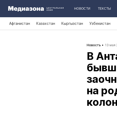
НОВОСТИ
ТЕКСТЫ
Афганистан
Казахстан
Кыргызстан
Узбекистан
Новость
13 мая 
В Ант
бывше
заочн
на ро
колон