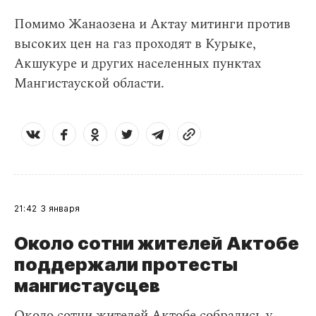
Помимо Жанаозена и Актау митинги против
высоких цен на газ проходят в Курыке,
Акшукуре и других населенных пунктах
Мангистауской области.
21:42
3 января
Около сотни жителей Актобе
поддержали протесты
мангистаусцев
Около сотни жителей Актобе собрались у