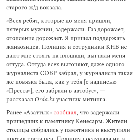
старого ж/д вокзала.
«Всех ребят, которые до меня пришли,
пятерых мужчин, задержали. Газ дорожает,
отопление дорожает. Я пришел поддержать
жанаознцев. Полиция и сотрудники КНБ не
дают мне стоять на площади, выгнали меня
оттуда. Оттуда всех выгоняют, даже одного
журналиста СОБР забрал, у журналиста такая
же повязка была, как у тебя [с надписью
«Пресса»], его забрали в автобус», —
рассказал
Orda.kz
участник митинга.
Ранее «Азаттык»
сообщал
, что задержали
пришедших к памятнику Кенесары. Жители
столицы собрались у памятника и выступили
против роста цен. Полиция послушала их, а