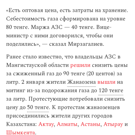
«Есть оптовая цена, есть затраты на хранение.
Себестоимость газа сформирована на уровне
80 тенге. Маржа АЗС — 40 тенге. Вице-
министр c ними договорился, чтобы они
поделились», — сказал Мирзагалиев.
Ранее стало известно, что владельцы АЗС в
Мангистауской области
решили
снизить цены
за сжиженный газ до 90 тенге (20 центов) за
литр. 2 января жители
Жанаозена
вышли
на
митинг из-за подорожания газа до
120 тенге
за литр. Протестующие потребовали снизить
цену до
50 тенге
. К протестам жанаозенцев
присоединились жители других городов
Казахстана:
Актау
,
Алматы
,
Астаны
,
Атырау
и
Шымкента
.