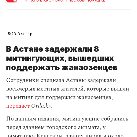
ЧИТАТЬ В ХРОНОЛОГИЧЕСКОМ ПОРЯДКЕ
15:23
3 января
В Астане задержали 8
митингующих, вышедших
поддержать жанаозенцев
Сотрудники спецназа
Астаны
задержали
восьмерых местных жителей, которые вышли
на митинг для поддержки жанаозенцев,
передает
Orda.kz.
По данным издания, митингующие собрались
перед зданием городского акимата, у
памятника Кенесары, здания цирка и около