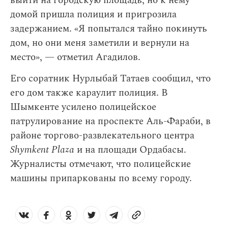
выйти на городскую площадь, но к нему
домой пришла полиция и пригрозила
задержанием. «Я попытался тайно покинуть
дом, но они меня заметили и вернули на
место», — отметил Агадилов.
Его соратник Нурлыбай Татаев сообщил, что
его дом также караулит полиция. В
Шымкенте усилено полицейское
патрулирование на проспекте Аль-Фараби, в
районе торгово-развлекательного центра
Shymkent Plaza
и на площади Ордабасы.
Журналисты отмечают, что полицейские
машины припаркованы по всему городу.