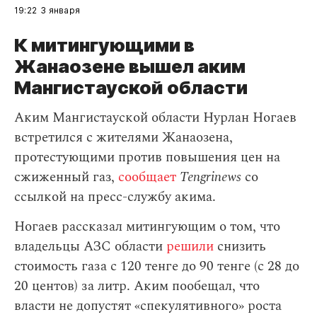
19:22
3 января
К митингующими в
Жанаозене вышел аким
Мангистауской области
Аким Мангистауской области Нурлан Ногаев
встретился с жителями Жанаозена,
протестующими против повышения цен на
сжиженный газ,
сообщает
Tengrinews
со
ссылкой на пресс-службу акима.
Ногаев рассказал митингующим о том, что
владельцы АЗС области
решили
снизить
стоимость газа с 120 тенге до 90 тенге (с 28 до
20 центов) за литр. Аким пообещал, что
власти не допустят «спекулятивного» роста