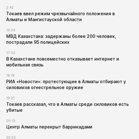
2:42
Токаев ввел режим чрезвычайного положения в
Алматы и Мангистауской области
10:54
МВД Казахстана: задержаны более 200 человек,
пострадали 95 полицейских
17:23
В Казахстане повсеместно отказывает интернет и
мобильная связь
18:19
РИА «Новости»: протестующие в Алматы отбирают у
силовиков огнестрельное оружие
19:31
Токаев рассказал, что в Алматы среди силовиков есть
убитые
20:13
Центр Алматы перекрыт баррикадами
20:52