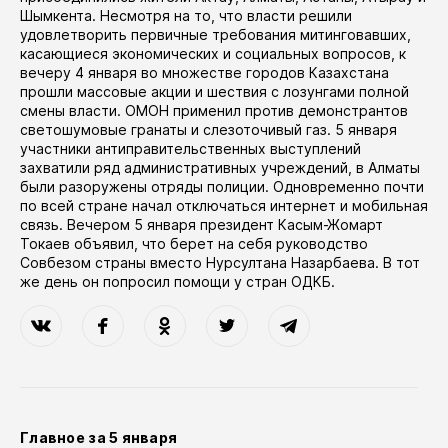
Шымкента
. Несмотря на то, что власти решили
удовлетворить первичные требования митинговавших,
касающиеся экономических и социальных вопросов, к
вечеру 4 января во множестве городов Казахстана
прошли массовые акции и шествия с лозунгами полной
смены власти. ОМОН применил против демонстрантов
светошумовые гранаты и слезоточивый газ. 5 января
участники антиправительственных выступлений
захватили ряд административных учреждений, в Алматы
были разоружены отряды полиции. Одновременно почти
по всей стране начал отключаться интернет и мобильная
связь. Вечером 5 января президент Касым-Жомарт
Токаев объявил, что берет на себя руководство
Совбезом страны вместо Нурсултана Назарбаева. В тот
же день он попросил помощи у стран ОДКБ.
Главное за 5 января