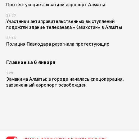
Протестующие захватили аэропорт Алматы
22:03
Участники антиправительственных выступлений
подожгли здание телеканала «Казахстан» в Алматы
23:46
Полиция Павлодара разогнала протестующих
Главное за 6 января
1:29
Замакима Алматы: в городе началась спецоперация,
захваченный аэропорт освобожден