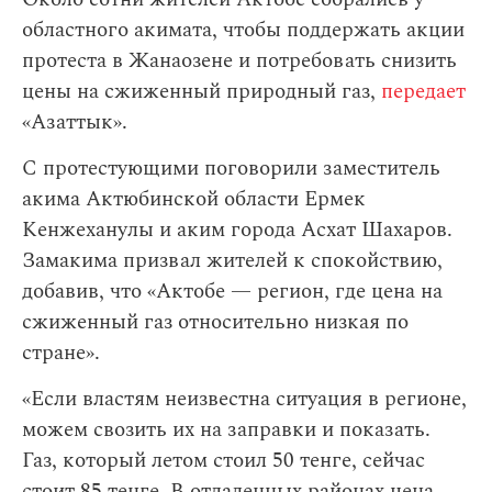
областного акимата, чтобы поддержать акции
протеста в Жанаозене и потребовать снизить
цены на сжиженный природный газ,
передает
«Азаттык».
С протестующими поговорили заместитель
акима Актюбинской области Ермек
Кенжеханулы и аким города Асхат Шахаров.
Замакима призвал жителей к спокойствию,
добавив, что «Актобе — регион, где цена на
сжиженный газ относительно низкая по
стране».
«Если властям неизвестна ситуация в регионе,
можем свозить их на заправки и показать.
Газ, который летом стоил 50 тенге, сейчас
стоит 85 тенге. В отдаленных районах цена