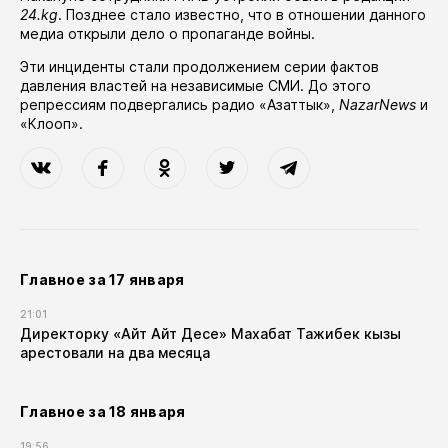
24.kg
. Позднее стало известно, что в отношении данного
медиа открыли дело о пропаганде войны.
Эти инциденты стали продолжением серии фактов
давления властей на независимые СМИ. До этого
репрессиям подвергались
радио «Азаттык»
,
NazarNews
и
«Клооп»
.
Главное за 17 января
21:01
Директорку «Айт Айт Десе» Махабат Тажибек кызы
арестовали на два месяца
Главное за 18 января
19:56