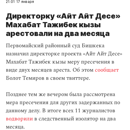
21:01
17 января
Директорку «Айт Айт Десе»
Махабат Тажибек кызы
арестовали на два месяца
Первомайский районный суд Бишкека
назначил директорке проекта «Айт Айт Десе»
Махабат Тажибек кызы меру пресечения в
виде двух месяцев ареста. Об этом
сообщает
Болот Темиров в своем твиттере.
Позднее тем же вечером была рассмотрена
мера пресечения для других задержанных по
данному делу. В итоге всех 11 журналистов
водворили
в следственный изолятор на два
месяца.