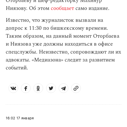
Оторбаеву и шеф-редакторку Махинур
Ниязову. Об этом
сообщает
само издание.
Известно, что журналисток вызвали на
допрос к 11:30 по бишкекскому времени.
Таким образом, на данный момент Оторбаева
и Ниязова уже должны находиться в офисе
спецслужбы. Неизвестно, сопровождают ли их
адвокаты. «Медиазона» следит за развитием
событий.
16:02
17 января