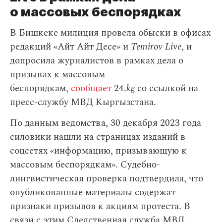
о массовых беспорядках
В Бишкеке милиция провела обыски в офисах
редакций «Айт Айт Десе» и
Temirov Live
, и
допросила журналистов в рамках дела о
призывах к массовым
беспорядкам,
сообщает
24.
kg
со ссылкой на
пресс-службу МВД Кыргызстана.
По данным ведомства, 30 декабря 2023 года
силовики нашли на страницах изданий в
соцсетях «информацию, призывающую к
массовым беспорядкам». Судебно-
лингвистическая проверка подтвердила, что
опубликованные материалы содержат
признаки призывов к акциям протеста. В
связи с этим Следственная служба МВД