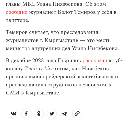
главы МВД Улана Ниязбекова. Об этом
сообщил
журналист Болот Темиров у себя в
твиттере.
Темиров считает, что преследования
журналистов в Кыргызстане — это месть
министра внутренних дел Улана Ниязбекова.
В декабре 2023 года Гаврилов
рассказал
ютуб-
каналу
Temirov Live
о том, как Ниязбеков
организовывал рейдерский захват бизнеса и
преследования сотрудников независимых
СМИ в Кыргызстане.