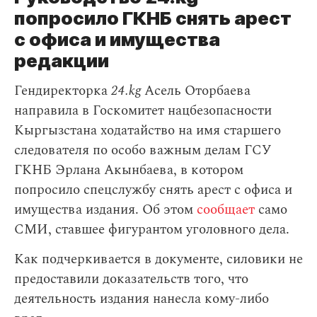
попросило ГКНБ снять арест
с офиса и имущества
редакции
Гендиректорка
24.kg
Асель Оторбаева
направила в Госкомитет нацбезопасности
Кыргызстана ходатайство на имя старшего
следователя по особо важным делам ГСУ
ГКНБ Эрлана Акынбаева, в котором
попросило спецслужбу снять арест с офиса и
имущества издания. Об этом
сообщает
само
СМИ, ставшее фигурантом уголовного дела.
Как подчеркивается в документе, силовики не
предоставили доказательств того, что
деятельность издания нанесла кому-либо