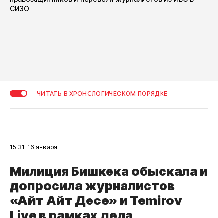
СИЗО
ЧИТАТЬ В ХРОНОЛОГИЧЕСКОМ ПОРЯДКЕ
15:31
16 января
Милиция Бишкека обыскала и
допросила журналистов
«Айт Айт Десе» и Temirov
Live в рамках дела