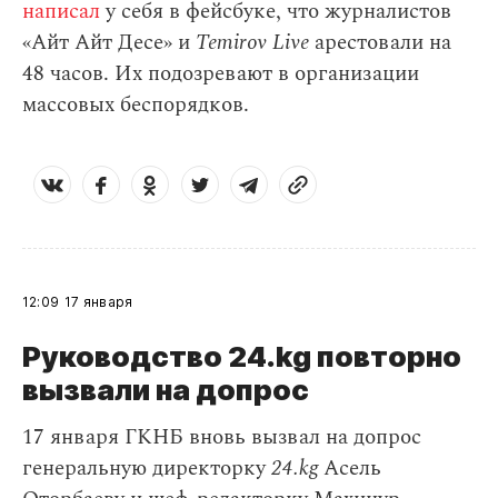
написал
у себя в фейсбуке, что журналистов
«Айт Айт Десе» и
Temirov Live
арестовали на
48 часов. Их подозревают в организации
массовых беспорядков.
12:09
17 января
Руководство 24.kg повторно
вызвали на допрос
17 января ГКНБ вновь вызвал на допрос
генеральную директорку
24.kg
Асель