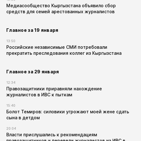
Медиасообщество Кыргызстана объявило сбор
средств для семей арестованных журналистов
Главное за 19 января
13:50
Российские независимые СМИ потребовали
прекратить преследования коллег из Кыргызстана
Главное за 29 января
12:34
Правозащитники приравняли нахождение
журналистов в ИВС к пыткам
15:40
Болот Темиров: силовики угрожают моей жене сдать
сына в детдом
20:04
Власти прислушались к рекомендациям
правозащитников и перевели журналистов из ИВС в