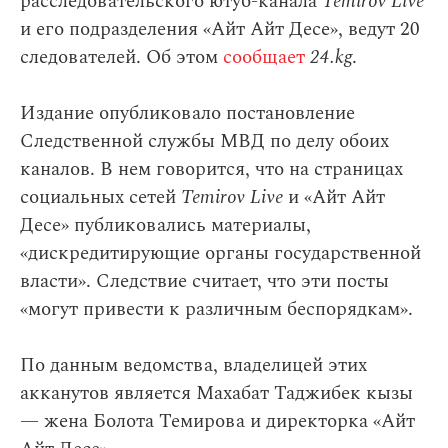
расследовательского ютуб-канала
Temirov Live
и его подразделения «Айт Айт Десе», ведут 20
следователей. Об этом
сообщает
24.kg
.
Издание опубликовало постановление
Следственной службы МВД по делу обоих
каналов. В нем говорится, что на страницах
социальных сетей
Temirov Live
и «Айт Айт
Десе» публиковались материалы,
«дискредитирующие органы государственной
власти». Следствие считает, что эти посты
«могут привести к различным беспорядкам».
По данным ведомства, владелицей этих
акканутов является Махабат Таджибек кызы
— жена Болота Темирова и директорка «Айт