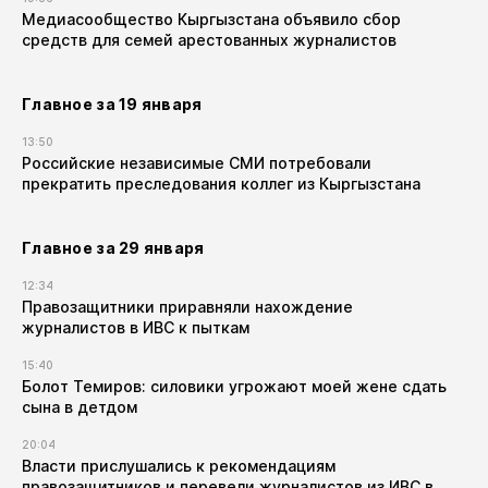
Медиасообщество Кыргызстана объявило сбор
средств для семей арестованных журналистов
Главное за 19 января
13:50
Российские независимые СМИ потребовали
прекратить преследования коллег из Кыргызстана
Главное за 29 января
12:34
Правозащитники приравняли нахождение
журналистов в ИВС к пыткам
15:40
Болот Темиров: силовики угрожают моей жене сдать
сына в детдом
20:04
Власти прислушались к рекомендациям
правозащитников и перевели журналистов из ИВС в