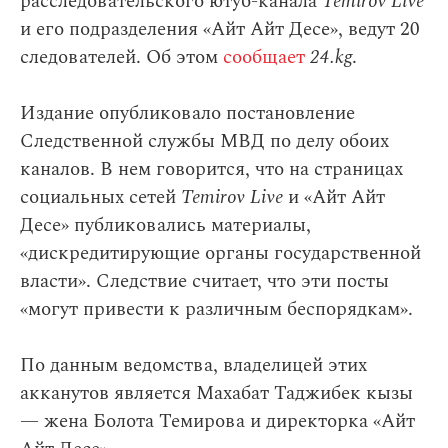
расследовательского ютуб-канала
Temirov Live
и его подразделения «Айт Айт Десе», ведут 20
следователей. Об этом
сообщает
24.kg
.
Издание опубликовало постановление
Следственной службы МВД по делу обоих
каналов. В нем говорится, что на страницах
социальных сетей
Temirov Live
и «Айт Айт
Десе» публиковались материалы,
«дискредитирующие органы государственной
власти». Следствие считает, что эти посты
«могут привести к различным беспорядкам».
По данным ведомства, владелицей этих
акканутов является Махабат Таджибек кызы
— жена Болота Темирова и директорка «Айт