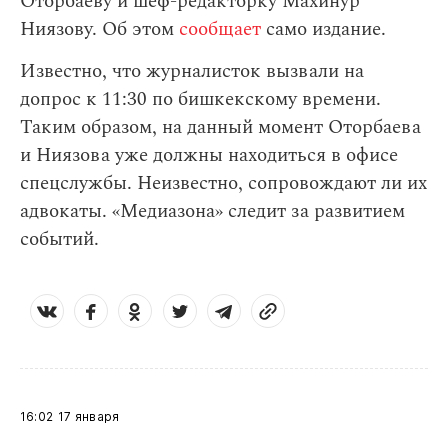
Оторбаеву и шеф-редакторку Махинур
Ниязову. Об этом
сообщает
само издание.
Известно, что журналисток вызвали на
допрос к 11:30 по бишкекскому времени.
Таким образом, на данный момент Оторбаева
и Ниязова уже должны находиться в офисе
спецслужбы. Неизвестно, сопровождают ли их
адвокаты. «Медиазона» следит за развитием
событий.
16:02
17 января