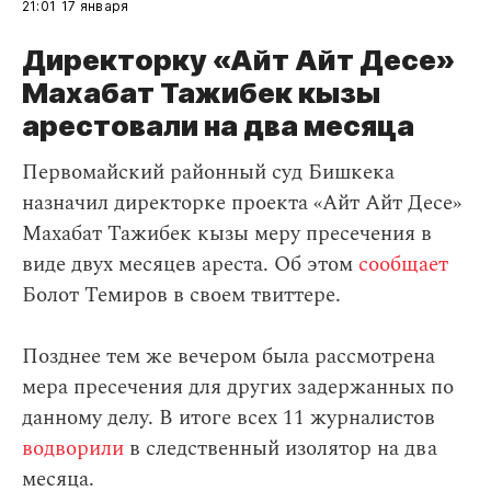
21:01
17 января
Директорку «Айт Айт Десе»
Махабат Тажибек кызы
арестовали на два месяца
Первомайский районный суд Бишкека
назначил директорке проекта «Айт Айт Десе»
Махабат Тажибек кызы меру пресечения в
виде двух месяцев ареста. Об этом
сообщает
Болот Темиров в своем твиттере.
Позднее тем же вечером была рассмотрена
мера пресечения для других задержанных по
данному делу. В итоге всех 11 журналистов
водворили
в следственный изолятор на два
месяца.