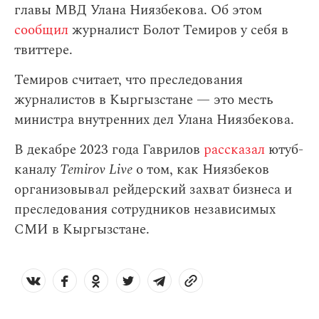
главы МВД Улана Ниязбекова. Об этом
сообщил
журналист Болот Темиров у себя в
твиттере.
Темиров считает, что преследования
журналистов в Кыргызстане — это месть
министра внутренних дел Улана Ниязбекова.
В декабре 2023 года Гаврилов
рассказал
ютуб-
каналу
Temirov Live
о том, как Ниязбеков
организовывал рейдерский захват бизнеса и
преследования сотрудников независимых
СМИ в Кыргызстане.