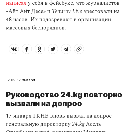
написал
у себя в фейсбуке, что журналистов
«Айт Айт Десе» и
Temirov Live
арестовали на
48 часов. Их подозревают в организации
массовых беспорядков.
12:09
17 января
Руководство 24.kg повторно
вызвали на допрос
17 января ГКНБ вновь вызвал на допрос
генеральную директорку
24.kg
Асель