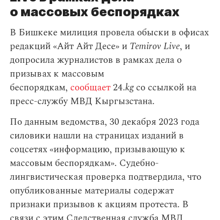
о массовых беспорядках
В Бишкеке милиция провела обыски в офисах
редакций «Айт Айт Десе» и
Temirov Live
, и
допросила журналистов в рамках дела о
призывах к массовым
беспорядкам,
сообщает
24.
kg
со ссылкой на
пресс-службу МВД Кыргызстана.
По данным ведомства, 30 декабря 2023 года
силовики нашли на страницах изданий в
соцсетях «информацию, призывающую к
массовым беспорядкам». Судебно-
лингвистическая проверка подтвердила, что
опубликованные материалы содержат
признаки призывов к акциям протеста. В
связи с этим Следственная служба МВД