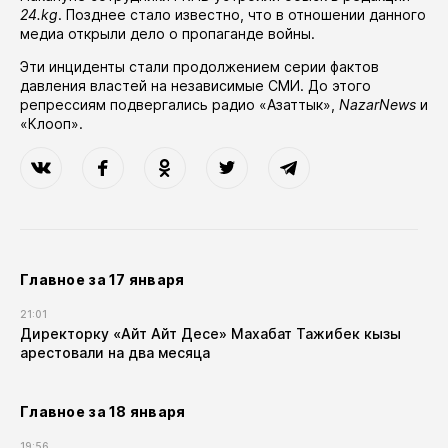
24.kg
. Позднее стало известно, что в отношении данного
медиа открыли дело о пропаганде войны.
Эти инциденты стали продолжением серии фактов
давления властей на независимые СМИ. До этого
репрессиям подвергались
радио «Азаттык»
,
NazarNews
и
«Клооп»
.
Главное за 17 января
21:01
Директорку «Айт Айт Десе» Махабат Тажибек кызы
арестовали на два месяца
Главное за 18 января
19:56