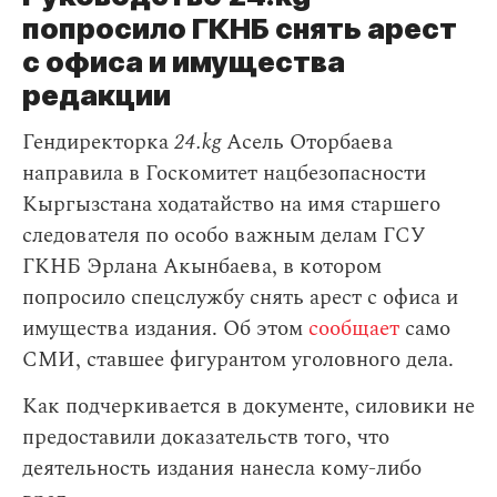
попросило ГКНБ снять арест
с офиса и имущества
редакции
Гендиректорка
24.kg
Асель Оторбаева
направила в Госкомитет нацбезопасности
Кыргызстана ходатайство на имя старшего
следователя по особо важным делам ГСУ
ГКНБ Эрлана Акынбаева, в котором
попросило спецслужбу снять арест с офиса и
имущества издания. Об этом
сообщает
само
СМИ, ставшее фигурантом уголовного дела.
Как подчеркивается в документе, силовики не
предоставили доказательств того, что
деятельность издания нанесла кому-либо