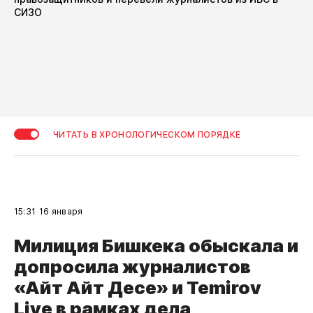
СИЗО
ЧИТАТЬ В ХРОНОЛОГИЧЕСКОМ ПОРЯДКЕ
15:31
16 января
Милиция Бишкека обыскала и
допросила журналистов
«Айт Айт Десе» и Temirov
Live в рамках дела