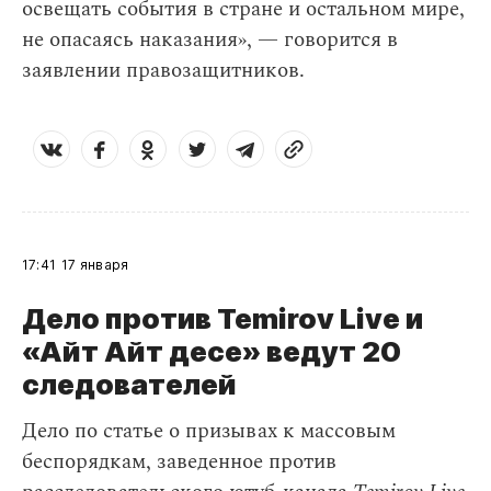
освещать события в стране и остальном мире,
не опасаясь наказания», — говорится в
заявлении правозащитников.
17:41
17 января
Дело против Temirov Live и
«Айт Айт десе» ведут 20
следователей
Дело по статье о призывах к массовым
беспорядкам, заведенное против