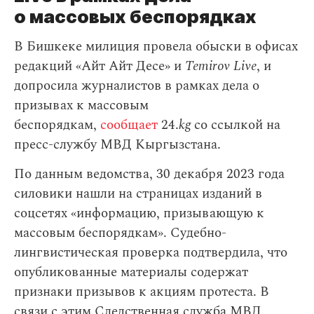
о массовых беспорядках
В Бишкеке милиция провела обыски в офисах
редакций «Айт Айт Десе» и
Temirov Live
, и
допросила журналистов в рамках дела о
призывах к массовым
беспорядкам,
сообщает
24.
kg
со ссылкой на
пресс-службу МВД Кыргызстана.
По данным ведомства, 30 декабря 2023 года
силовики нашли на страницах изданий в
соцсетях «информацию, призывающую к
массовым беспорядкам». Судебно-
лингвистическая проверка подтвердила, что
опубликованные материалы содержат
признаки призывов к акциям протеста. В
связи с этим Следственная служба МВД