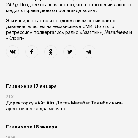
24.kg
. Позднее стало известно, что в отношении данного
медиа открыли дело о пропаганде войны.
Эти инциденты стали продолжением серии фактов
давления властей на независимые СМИ. До этого
репрессиям подвергались
радио «Азаттык»
,
NazarNews
и
«Клооп»
.
Главное за 17 января
21:01
Директорку «Айт Айт Десе» Махабат Тажибек кызы
арестовали на два месяца
Главное за 18 января
19:56