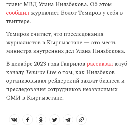
главы МВД Улана Ниязбекова. Об этом
сообщил
журналист Болот Темиров у себя в
твиттере.
Темиров считает, что преследования
журналистов в Кыргызстане — это месть
министра внутренних дел Улана Ниязбекова.
В декабре 2023 года Гаврилов
рассказал
ютуб-
каналу
Temirov Live
о том, как Ниязбеков
организовывал рейдерский захват бизнеса и
преследования сотрудников независимых
СМИ в Кыргызстане.