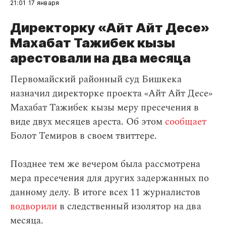
21:01
17 января
Директорку «Айт Айт Десе»
Махабат Тажибек кызы
арестовали на два месяца
Первомайский районный суд Бишкека
назначил директорке проекта «Айт Айт Десе»
Махабат Тажибек кызы меру пресечения в
виде двух месяцев ареста. Об этом
сообщает
Болот Темиров в своем твиттере.
Позднее тем же вечером была рассмотрена
мера пресечения для других задержанных по
данному делу. В итоге всех 11 журналистов
водворили
в следственный изолятор на два
месяца.