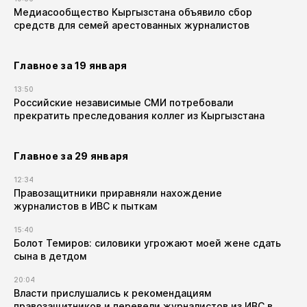
Медиасообщество Кыргызстана объявило сбор
средств для семей арестованных журналистов
Главное за 19 января
13:50
Российские независимые СМИ потребовали
прекратить преследования коллег из Кыргызстана
Главное за 29 января
12:34
Правозащитники приравняли нахождение
журналистов в ИВС к пыткам
15:40
Болот Темиров: силовики угрожают моей жене сдать
сына в детдом
20:04
Власти прислушались к рекомендациям
правозащитников и перевели журналистов из ИВС в