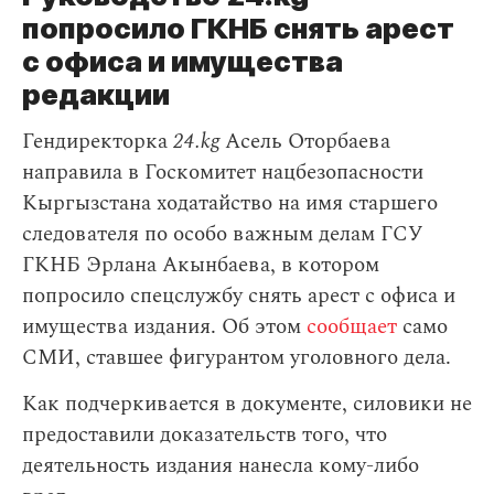
попросило ГКНБ снять арест
с офиса и имущества
редакции
Гендиректорка
24.kg
Асель Оторбаева
направила в Госкомитет нацбезопасности
Кыргызстана ходатайство на имя старшего
следователя по особо важным делам ГСУ
ГКНБ Эрлана Акынбаева, в котором
попросило спецслужбу снять арест с офиса и
имущества издания. Об этом
сообщает
само
СМИ, ставшее фигурантом уголовного дела.
Как подчеркивается в документе, силовики не
предоставили доказательств того, что
деятельность издания нанесла кому-либо