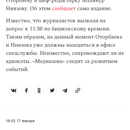
Оторбаеву и шеф-редакторку Махинур
Ниязову. Об этом
сообщает
само издание.
Известно, что журналисток вызвали на
допрос к 11:30 по бишкекскому времени.
Таким образом, на данный момент Оторбаева
и Ниязова уже должны находиться в офисе
спецслужбы. Неизвестно, сопровождают ли их
адвокаты. «Медиазона» следит за развитием
событий.
16:02
17 января