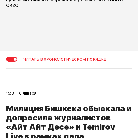
СИЗО
ЧИТАТЬ В ХРОНОЛОГИЧЕСКОМ ПОРЯДКЕ
15:31
16 января
Милиция Бишкека обыскала и
допросила журналистов
«Айт Айт Десе» и Temirov
Live в рамках дела