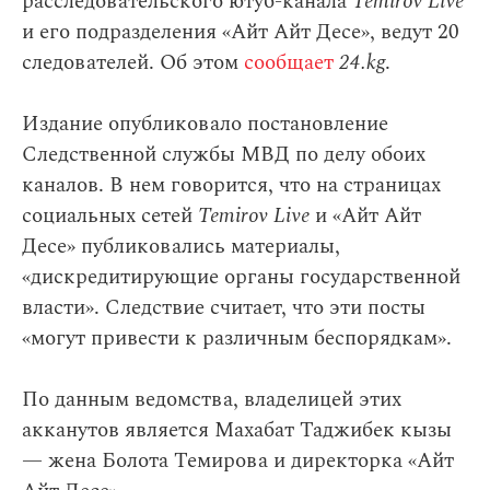
расследовательского ютуб-канала
Temirov Live
и его подразделения «Айт Айт Десе», ведут 20
следователей. Об этом
сообщает
24.kg
.
Издание опубликовало постановление
Следственной службы МВД по делу обоих
каналов. В нем говорится, что на страницах
социальных сетей
Temirov Live
и «Айт Айт
Десе» публиковались материалы,
«дискредитирующие органы государственной
власти». Следствие считает, что эти посты
«могут привести к различным беспорядкам».
По данным ведомства, владелицей этих
акканутов является Махабат Таджибек кызы
— жена Болота Темирова и директорка «Айт