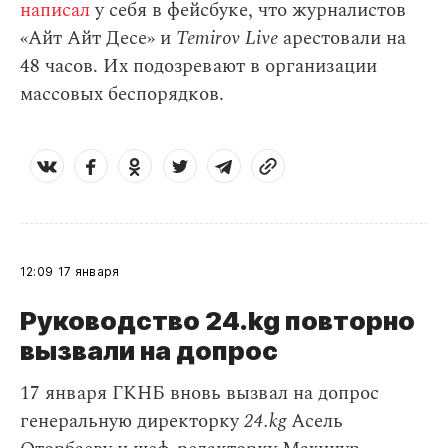
написал
у себя в фейсбуке, что журналистов
«Айт Айт Десе» и
Temirov Live
арестовали на
48 часов. Их подозревают в организации
массовых беспорядков.
12:09
17 января
Руководство 24.kg повторно
вызвали на допрос
17 января ГКНБ вновь вызвал на допрос
генеральную директорку
24.kg
Асель