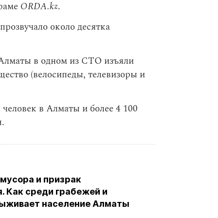
граме
ORDA.kz
.
 прозвучало около десятка
Алматы в одном из СТО изъяли
ество (велосипеды, телевизоры и
 человек в Алматы и более 4 100
.
 мусора и призрак
. Как среди грабежей и
выживает население Алматы