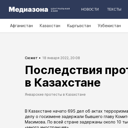
НОВОСТИ
ТЕКСТЫ
Афганистан
Казахстан
Кыргызстан
Узбекистан
Сюжет
18 января 2022, 20:08
Последствия про
в Казахстане
Январские протесты в Казахстане
В Казахстане начато 695 дел об актах терроризма
делу о госизмене
задержали
бывшего главу Комит
Масимова. По всей стране
задержаны
около 10 ты
«много иностранцев».