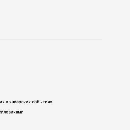
их в январских событиях
 силовиками