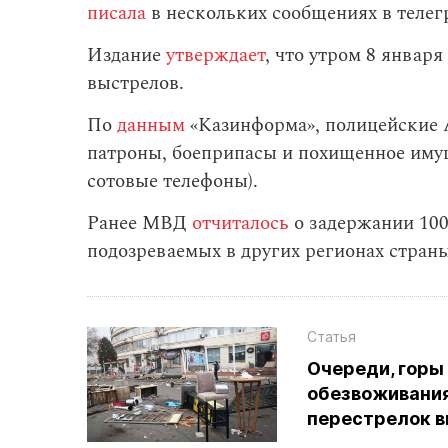
писала
в нескольких сообщениях в теле
Издание
утверждает
, что утром 8 января
выстрелов.
По
данным
«Казинформа», полицейские 
патроны, боеприпасы и похищенное имущ
сотовые телефоны).
Ранее МВД
отчиталось
о задержании 100
подозреваемых в других регионах страны
Статья
Очереди, горы
обезвоживания
перестрелок 