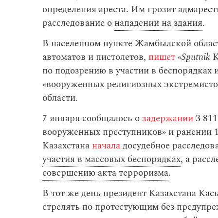
определения ареста. Им грозит адмаресты
расследование о
нападении на здания
.
В населенном пункте Жамбылской облас
автоматов и пистолетов,
пишет
«
Sputnik
К
по подозрению в участии в беспорядках 
«вооруженных религиозных экстремисто
области.
7 января сообщалось о
задержании
3 811
вооруженных преступников» и ранении 1
Казахстана
начала
досудебное расследов
участия в массовых беспорядках
, а расс
совершению акта терроризма
.
В тот же день президент Казахстана К
стрелять по протестующим без предупре