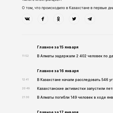
О том, что происходило в Казахстане в первые дн
Главное за 15 января
В Алматы задержали 2 402 человек по д
11:52
Главное за 16 января
В Казахстане начали расследовать 546 у
12:41
Казахстанские активистки запустили пе
20:49
В Алматы погибли 149 человек в ходе я
21:30
Главное за 17 января