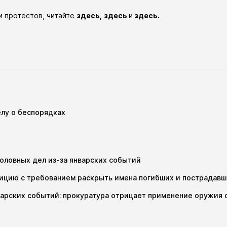
и протестов, читайте
здесь,
здесь
и
здесь.
елу о беспорядках
головных дел из-за январских событий
тицию с требованием раскрыть имена погибших и пострадавш
нварских событий; прокуратура отрицает применение оружия