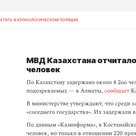
ИТАТЬ В ХРОНОЛОГИЧЕСКОМ ПОРЯДКЕ
МВД Казахстана отчитало
человек
По Казахстану задержано около 4 266 чел
подозреваемых — в Алматы,
сообщает
Ка
В министерстве утверждают, что среди 
«соседнего государства». Их задержали 
По данным «Казинформа», в Костанайско
человек, но только в отношении 220 пр