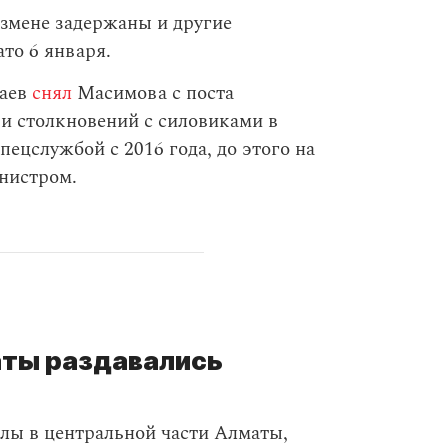
сизмене задержаны и другие
то 6 января.
каев
снял
Масимова с поста
и столкновений с силовиками в
ецслужбой с 2016 года, до этого на
нистром.
аты раздавались
лы в центральной части Алматы,