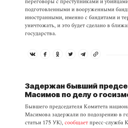
переговоры с преступниками и убийцами
подготовленными и вооруженными банди
иностранными, именно с бандитами и те
уничтожать, и это будет сделано в ближ
государства.
Задержан бывший предсе
Масимов по делу о госизм
Бывшего председателя
Комитета национ
Масимова задержали по подозрению в го
статьи 175 УК),
сообщает
пресс-служба 