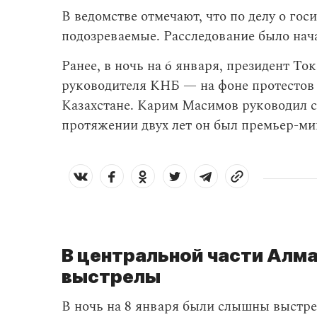
В ведомстве отмечают, что по делу о го
подозреваемые. Расследование было нача
Ранее, в ночь на 6 января, президент То
руководителя КНБ — на фоне протестов 
Казахстане. Карим Масимов руководил сп
протяжении двух лет он был премьер-ми
В центральной части Алм
выстрелы
В ночь на 8 января были слышны выстре