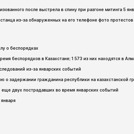
зованного после выстрела в спину при разгоне митинга 5 ян
истанца из-за обнаруженных на его телефоне фото протесто
елу о беспорядках
ремя беспорядков в Казахстане; 1 573 из них находятся в Ал
сследований из-за январских событий
ю о задержании гражданина республики на казахстанской г
 еще двух пострадавших во время январских событий
 января