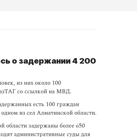
сь о задержании 4 200
овек, из них около 100
зТАГ со ссылкой на МВД.
задержанных есть 100 граждан
в одном из сел Алматинской области.
й области задержаны более 650
оходят административные суды для