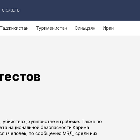
СЮЖЕТЫ
Таджикистан
Туркменистан
Синьцзян
Иран
тестов
, убийствах, хулиганстве и грабеже. Также по
ета национальной безопасности Карима
сяч человек, по сообщению МВД, среди них