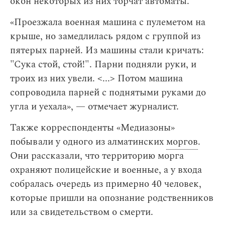
окон некоторых из них торчат автоматы.
«Проезжала военная машина с пулеметом на
крыше, но замедлилась рядом с группой из
пятерых парней. Из машины стали кричать:
"Сука стой, стой!". Парни подняли руки, и
троих из них увели. <...> Потом машина
сопроводила парней с поднятыми руками до
угла и уехала», — отмечает журналист.
Также корреспонденты «Медиазоны»
побывали у одного из алматинских
моргов
.
Они рассказали, что территорию морга
охраняют полицейские и военные, а у входа
собралась очередь из примерно 40 человек,
которые пришли на опознание родственников
или за свидетельством о смерти.