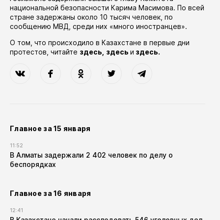
национальной безопасности Карима Масимова. По всей
стране
задержаны
около 10 тысяч человек, по
сообщению МВД, среди них «много иностранцев».
О том, что происходило в Казахстане в первые дни
протестов, читайте
здесь,
здесь
и
здесь.
Главное за 15 января
11:52
В Алматы задержали 2 402 человек по делу о
беспорядках
Главное за 16 января
12:41
В Казахстане начали расследовать 546 уголовных дел