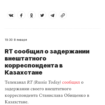
19:30
8 января
RT сообщил о задержании
внештатного
корреспондента в
Казахстане
Телеканал
RT (Russia Today)
сообщил
о
задержании своего внештатного
корреспондента
Станислава Обищенко в
Казахстане.