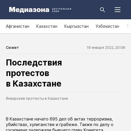
Афганистан
Казахстан
Кыргызстан
Узбекистан
Т
Сюжет
18 января 2022, 20:08
Последствия
протестов
в Казахстане
Январские протесты в Казахстане
В Казахстане начато 695 дел об актах терроризма,
убийствах, хулиганстве и грабеже. Также по делу о
госизмене
задержали
бывшего главу Комитета