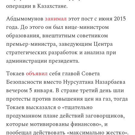
операции в Казахстане.
Абдымомунов
занимал
этот пост с июня 2015
года. До этого он был вице-министром
образования, внештатным советником
премьер-министра, заведующим Центра
стратегических разработок и анализа при
администрации президента.
Токаев
объявил
себя главой Совета
Безопасности вместо Нурсултана Назарбаева
вечером 5 января. В стране третий день шли
протесты против повышения цен на газ, тогда
Токаев высказался о «тщательно
продуманном плане действий заговорщиков,
которые мотивированы финансово», и
пообещал действовать «максимально жестко».