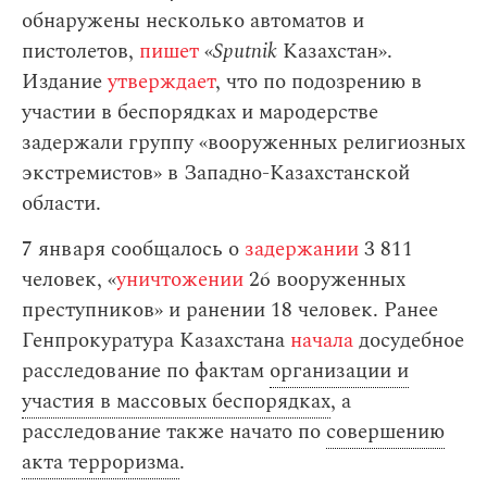
обнаружены несколько автоматов и
пистолетов,
пишет
«
Sputnik
Казахстан».
Издание
утверждает
, что по подозрению в
участии в беспорядках и мародерстве
задержали группу «вооруженных религиозных
экстремистов» в Западно-Казахстанской
области.
7 января сообщалось о
задержании
3 811
человек, «
уничтожении
26 вооруженных
преступников» и ранении 18 человек. Ранее
Генпрокуратура Казахстана
начала
досудебное
расследование по фактам
организации и
участия в массовых беспорядках
, а
расследование также начато по
совершению
акта терроризма
.