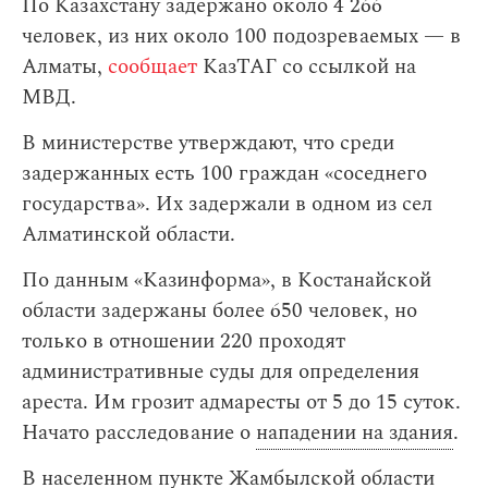
По Казахстану задержано около 4 266
человек, из них около 100 подозреваемых — в
Алматы,
сообщает
КазТАГ со ссылкой на
МВД.
В министерстве утверждают, что среди
задержанных есть 100 граждан «соседнего
государства». Их задержали в одном из сел
Алматинской области.
По данным «Казинформа», в Костанайской
области задержаны более 650 человек, но
только в отношении 220 проходят
административные суды для определения
ареста. Им грозит адмаресты от 5 до 15 суток.
Начато расследование о
нападении на здания
.
В населенном пункте Жамбылской области