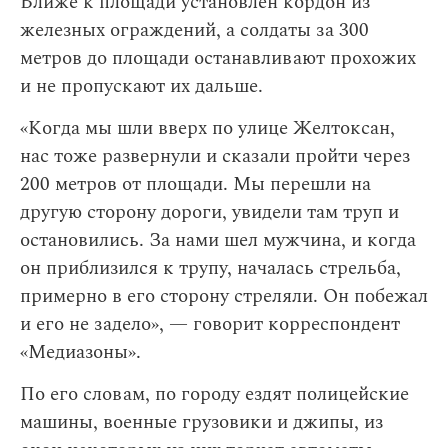
Ближе к площади установлен кордон из
железных ограждений, а солдаты за 300
метров до площади останавливают прохожих
и не пропускают их дальше.
«Когда мы шли вверх по улице Желтоксан,
нас тоже развернули и сказали пройти через
200 метров от площади. Мы перешли на
другую сторону дороги, увидели там труп и
остановились. За нами шел мужчина, и когда
он приблизился к трупу, началась стрельба,
примерно в его сторону стреляли. Он побежал
и его не задело», — говорит корреспондент
«Медиазоны».
По его словам, по городу ездят полицейские
машины, военные грузовики и джипы, из