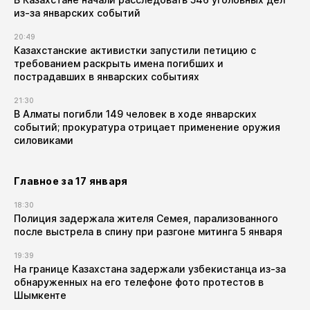
из-за январских событий
20:49
Казахстанские активистки запустили петицию с
требованием раскрыть имена погибших и
пострадавших в январских событиях
21:30
В Алматы погибли 149 человек в ходе январских
событий; прокуратура отрицает применение оружия
силовиками
Главное за 17 января
18:30
Полиция задержала жителя Семея, парализованного
после выстрела в спину при разгоне митинга 5 января
19:39
На границе Казахстана задержали узбекистанца из-за
обнаруженных на его телефоне фото протестов в
Шымкенте