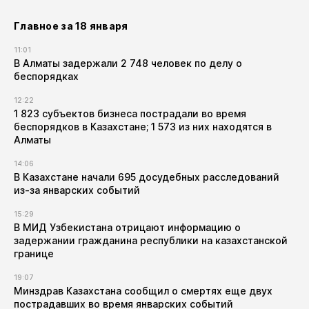
Главное за 18 января
11:01
В Алматы задержали 2 748 человек по делу о
беспорядках
12:22
1 823 субъектов бизнеса пострадали во время
беспорядков в Казахстане; 1 573 из них находятся в
Алматы
14:06
В Казахстане начали 695 досудебных расследований
из-за январских событий
15:29
В МИД Узбекистана отрицают информацию о
задержании гражданина республики на казахстанской
границе
19:07
Минздрав Казахстана сообщил о смертях еще двух
пострадавших во время январских событий