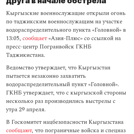
друга в начале обстрела
Кыргызские военнослужащие открыли огонь
по таджикским военнослужащим на участке
водораспределительного пункта «Головной» в
13:05,
сообщает
«Азия-Плюс» со ссылкой на
пресс-центр Погранвойск ГКНБ
Таджикистана.
Ведомство утверждает, что Кыргызстан
пытается незаконно захватить
водораспределительный пункт «Головной».
ГКНБ утверждает, что с кыргызской стороны
несколько раз производились выстрелы с
утра 29 апреля.
В Госкомитет нацбезопасности Кыргызстана
сообщают
, что пограничные войска и спецназ