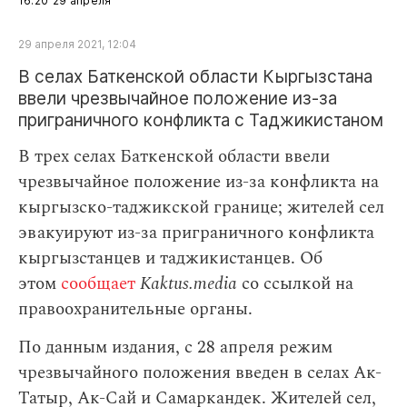
16:20
29 апреля
29 апреля 2021, 12:04
В селах Баткенской области Кыргызстана
ввели чрезвычайное положение из‑за
приграничного конфликта с Таджикистаном
В трех селах Баткенской области ввели
чрезвычайное положение из-за конфликта на
кыргызско-таджикской границе; жителей сел
эвакуируют из-за приграничного конфликта
кыргызстанцев и таджикистанцев. Об
этом
сообщает
Kaktus.media
со ссылкой на
правоохранительные органы.
По данным издания, с 28 апреля режим
чрезвычайного положения введен в селах Ак-
Татыр, Ак-Сай и Самаркандек. Жителей сел,