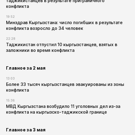
таджикистанцев в результате приграничного
конфликта
19:52
Минздрав Кыргызстана: число погибших в результате
конфликта возросло до 34 человек
22:28
Таджикистан отпустил 10 кыргызстанцев, взятых в
заложники во время конфликта
Главное за 2 мая
13:03
Более 33 тысяч кыргызстанцев эвакуированы из зоны
конфликта
15:36
МВД Кыргызстана возбудило 11 уголовных дел из-за
конфликта на кыргызско-таджикской границе
Главное за 3 мая