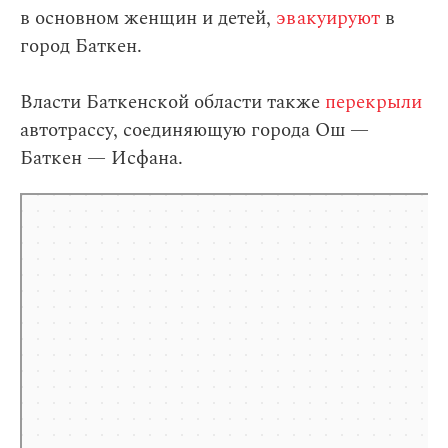
в основном женщин и детей,
эвакуируют
в
город Баткен.
Власти Баткенской области также
перекрыли
автотрассу, соединяющую города Ош —
Баткен — Исфана.
Яндекс.Карты
Яндекс.Карты