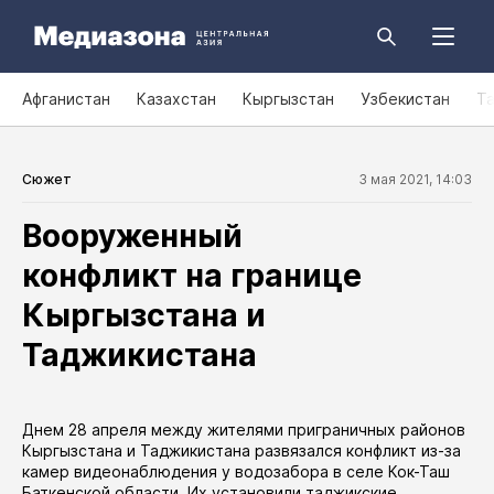
Афганистан
Казахстан
Кыргызстан
Узбекистан
Т
Сюжет
3 мая 2021, 14:03
Вооруженный
конфликт на границе
Кыргызстана и
Таджикистана
Днем 28 апреля между жителями приграничных районов
Кыргызстана и Таджикистана развязался конфликт из-за
камер видеонаблюдения у водозабора в селе Кок-Таш
Баткенской области. Их установили таджикские