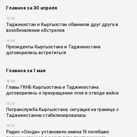
Главное за 30 апреля
13:09
Таджикистан и Кыргызстан обвинили друг друга в
возобновлении обстрелов
19:08
Президенты Кыргызстана и Таджикистана
договорились встретиться
Главное за 1 мая
18:09
Главы ГКНБ Кыргызстана и Таджикистана
договорились о прекращении огня и отводе войск
19:29
Погранслужба Кыргызстана: ситуация на границе с
Таджикистаном стабилизировалась
19:41
Радио «Озоди» установило имена 15 погибших