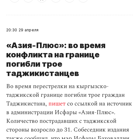
20:30
29 апреля
«Азия-Плюс»: во время
конфликта на границе
погибли трое
таджикистанцев
Во время перестрелки на кыргызско-
таджикской границе погибли трое граждан
Таджикистана,
пишет
со ссылкой на источник
в администрации Исфары «Азия-Плюс».
Количество пострадавших с таджикской
стороны возросло до 31. Собеседник издания
также сообщил, что мэр Исфары Баховаддин