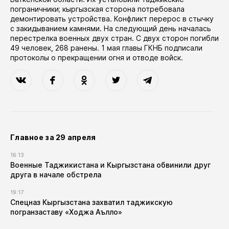
пограничники; кыргызская сторона потребовала
демонтировать устройства. Конфликт перерос в стычку
с закидыванием камнями. На следующий день началась
перестрелка военных двух стран. С двух сторон погибли
49 человек, 268 ранены. 1 мая главы ГКНБ подписали
протоколы о прекращении огня и отводе войск.
Главное за 29 апреля
16:13
Военные Таджикистана и Кыргызстана обвинили друг
друга в начале обстрела
19:17
Спецназ Кыргызстана захватил таджикскую
погранзаставу «Ходжа Аълло»