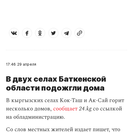
17:46
29 апреля
В двух селах Баткенской
области подожгли дома
В кыргызских селах Кок-Таш и Ак-Сай горит
несколько домов,
сообщает
24.kg
со ссылкой
на обладминистрацию.
Со слов местных жителей издает пишет, что