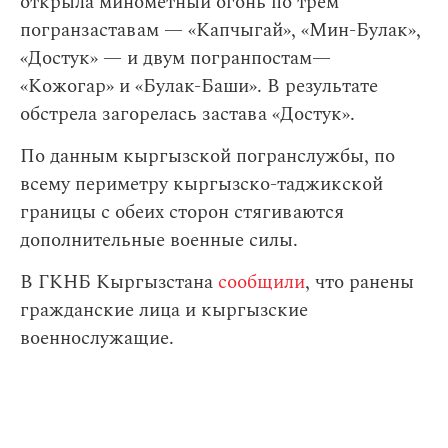
открыла минометный огонь по трем
погранзаставам — «Капчыгай», «Мин-Булак»,
«Достук» — и двум погранпостам—
«Кожогар» и «Булак-Баши». В результате
обстрела загорелась застава «Достук».
По данным кыргызской погранслужбы, по
всему периметру кыргызско-таджикской
границы с обеих сторон стягиваются
дополнительные военные силы.
В ГКНБ Кыргызстана
сообщили
, что ранены
гражданские лица и кыргызские
военнослужащие.