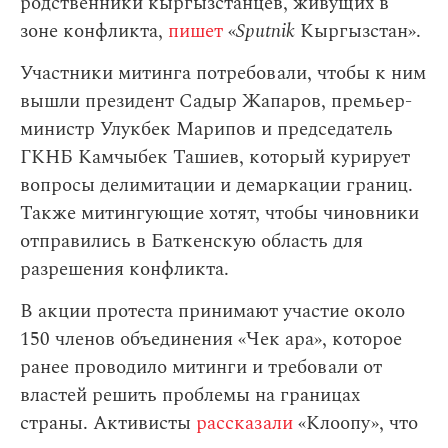
родственники кыргызстанцев, живущих в
зоне конфликта,
пишет
«
Sputnik
Кыргызстан».
Участники митинга потребовали, чтобы к ним
вышли президент Садыр Жапаров, премьер-
министр Улукбек Марипов и председатель
ГКНБ Камчыбек Ташиев, который курирует
вопросы делимитации и демаркации границ.
Также митингующие хотят, чтобы чиновники
отправились в Баткенскую область для
разрешения конфликта.
В акции протеста принимают участие около
150 членов объединения «Чек ара», которое
ранее проводило митинги и требовали от
властей решить проблемы на границах
страны. Активисты
рассказали
«Клоопу», что