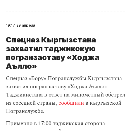
19:17
29 апреля
Спецназ Кыргызстана
захватил таджикскую
погранзаставу «Ходжа
Аълло»
Спецназ «Бору» Погранслужбы Кыргызстана
захватил погранзаставу «Ходжа Аълло»
Таджикистана в ответ на минометный обстрел
из соседней страны,
сообщили
в кыргызской
Погранслужбе.
Примерно в 17:00 таджикская сторона