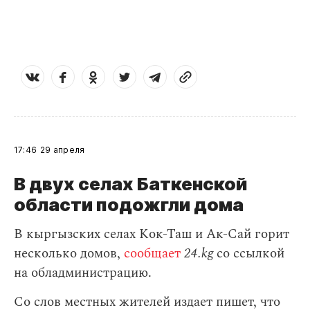
17:46
29 апреля
В двух селах Баткенской
области подожгли дома
В кыргызских селах Кок-Таш и Ак-Сай горит
несколько домов,
сообщает
24.kg
со ссылкой
на обладминистрацию.
Со слов местных жителей издает пишет, что