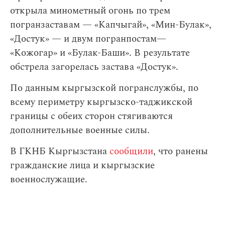
открыла минометный огонь по трем
погранзаставам — «Капчыгай», «Мин-Булак»,
«Достук» — и двум погранпостам—
«Кожогар» и «Булак-Баши». В результате
обстрела загорелась застава «Достук».
По данным кыргызской погранслужбы, по
всему периметру кыргызско-таджикской
границы с обеих сторон стягиваются
дополнительные военные силы.
В ГКНБ Кыргызстана
сообщили
, что ранены
гражданские лица и кыргызские
военнослужащие.