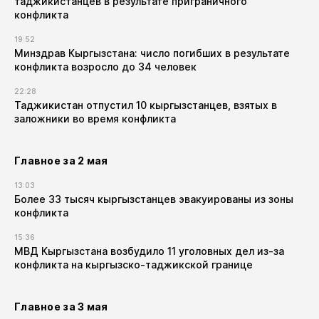
таджикистанцев в результате приграничного
конфликта
19:52
Минздрав Кыргызстана: число погибших в результате
конфликта возросло до 34 человек
22:28
Таджикистан отпустил 10 кыргызстанцев, взятых в
заложники во время конфликта
Главное за 2 мая
13:03
Более 33 тысяч кыргызстанцев эвакуированы из зоны
конфликта
15:36
МВД Кыргызстана возбудило 11 уголовных дел из-за
конфликта на кыргызско-таджикской границе
Главное за 3 мая