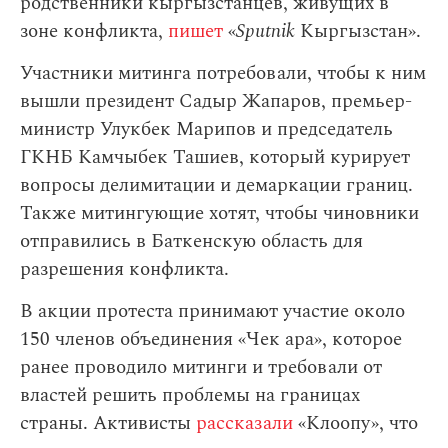
родственники кыргызстанцев, живущих в
зоне конфликта,
пишет
«
Sputnik
Кыргызстан».
Участники митинга потребовали, чтобы к ним
вышли президент Садыр Жапаров, премьер-
министр Улукбек Марипов и председатель
ГКНБ Камчыбек Ташиев, который курирует
вопросы делимитации и демаркации границ.
Также митингующие хотят, чтобы чиновники
отправились в Баткенскую область для
разрешения конфликта.
В акции протеста принимают участие около
150 членов объединения «Чек ара», которое
ранее проводило митинги и требовали от
властей решить проблемы на границах
страны. Активисты
рассказали
«Клоопу», что