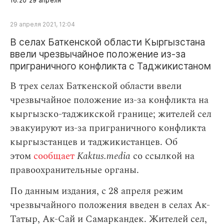
16:20
29 апреля
29 апреля 2021, 12:04
В селах Баткенской области Кыргызстана
ввели чрезвычайное положение из‑за
приграничного конфликта с Таджикистаном
В трех селах Баткенской области ввели
чрезвычайное положение из-за конфликта на
кыргызско-таджикской границе; жителей сел
эвакуируют из-за приграничного конфликта
кыргызстанцев и таджикистанцев. Об
этом
сообщает
Kaktus.media
со ссылкой на
правоохранительные органы.
По данным издания, с 28 апреля режим
чрезвычайного положения введен в селах Ак-
Татыр, Ак-Сай и Самаркандек. Жителей сел,