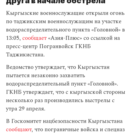
друга в начале обстрела
Кыргызские военнослужащие открыли огонь
по таджикским военнослужащим на участке
водораспределительного пункта «Головной» в
13:05,
сообщает
«Азия-Плюс» со ссылкой на
пресс-центр Погранвойск ГКНБ
Таджикистана.
Ведомство утверждает, что Кыргызстан
пытается незаконно захватить
водораспределительный пункт «Головной».
ГКНБ утверждает, что с кыргызской стороны
несколько раз производились выстрелы с
утра 29 апреля.
В Госкомитет нацбезопасности Кыргызстана
сообщают
, что пограничные войска и спецназ