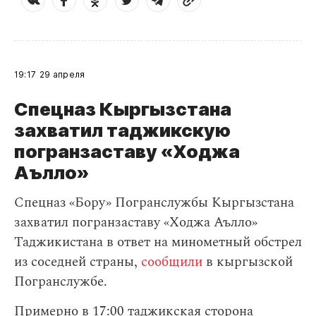
19:17
29 апреля
Спецназ Кыргызстана
захватил таджикскую
погранзаставу «Ходжа
Аълло»
Спецназ «Бору» Погранслужбы Кыргызстана
захватил погранзаставу «Ходжа Аълло»
Таджикистана в ответ на минометный обстрел
из соседней страны,
сообщили
в кыргызской
Погранслужбе.
Примерно в 17:00 таджикская сторона