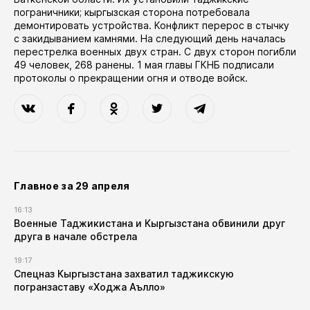
пограничники; кыргызская сторона потребовала
демонтировать устройства. Конфликт перерос в стычку
с закидыванием камнями. На следующий день началась
перестрелка военных двух стран. С двух сторон погибли
49 человек, 268 ранены. 1 мая главы ГКНБ подписали
протоколы о прекращении огня и отводе войск.
Главное за 29 апреля
16:13
Военные Таджикистана и Кыргызстана обвинили друг
друга в начале обстрела
19:17
Спецназ Кыргызстана захватил таджикскую
погранзаставу «Ходжа Аълло»