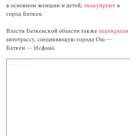
в основном женщин и детей,
эвакуируют
в
город Баткен.
Власти Баткенской области также
перекрыли
автотрассу, соединяющую города Ош —
Баткен — Исфана.
Яндекс.Карты
Яндекс.Карты