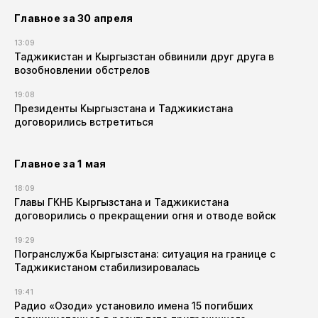
Главное за 30 апреля
13:09
Таджикистан и Кыргызстан обвинили друг друга в
возобновлении обстрелов
19:08
Президенты Кыргызстана и Таджикистана
договорились встретиться
Главное за 1 мая
18:09
Главы ГКНБ Кыргызстана и Таджикистана
договорились о прекращении огня и отводе войск
19:29
Погранслужба Кыргызстана: ситуация на границе с
Таджикистаном стабилизировалась
19:41
Радио «Озоди» установило имена 15 погибших