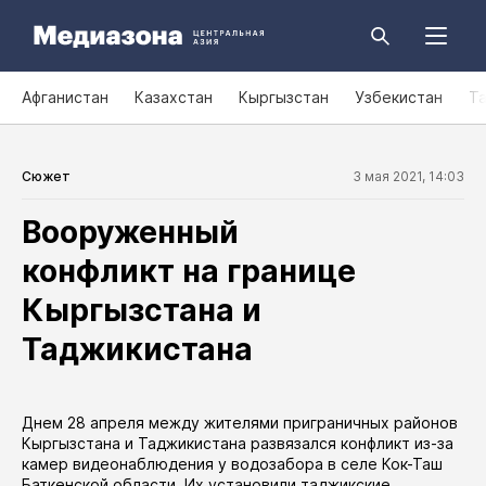
Афганистан
Казахстан
Кыргызстан
Узбекистан
Т
Сюжет
3 мая 2021, 14:03
Вооруженный
конфликт на границе
Кыргызстана и
Таджикистана
Днем 28 апреля между жителями приграничных районов
Кыргызстана и Таджикистана развязался конфликт из-за
камер видеонаблюдения у водозабора в селе Кок-Таш
Баткенской области. Их установили таджикские