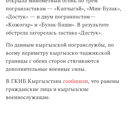
открыла минометный огонь по трем
погранзаставам — «Капчыгай», «Мин-Булак»,
«Достук» — и двум погранпостам—
«Кожогар» и «Булак-Баши». В результате
обстрела загорелась застава «Достук».
По данным кыргызской погранслужбы, по
всему периметру кыргызско-таджикской
границы с обеих сторон стягиваются
дополнительные военные силы.
В ГКНБ Кыргызстана
сообщили
, что ранены
гражданские лица и кыргызские
военнослужащие.