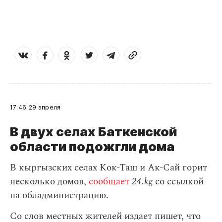
17:46
29 апреля
В двух селах Баткенской
области подожгли дома
В кыргызских селах Кок-Таш и Ак-Сай горит
несколько домов,
сообщает
24.kg
со ссылкой
на обладминистрацию.
Со слов местных жителей издает пишет, что