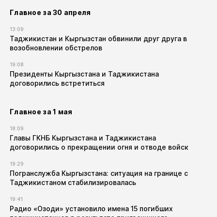
Главное за 30 апреля
13:09
Таджикистан и Кыргызстан обвинили друг друга в
возобновлении обстрелов
19:08
Президенты Кыргызстана и Таджикистана
договорились встретиться
Главное за 1 мая
18:09
Главы ГКНБ Кыргызстана и Таджикистана
договорились о прекращении огня и отводе войск
19:29
Погранслужба Кыргызстана: ситуация на границе с
Таджикистаном стабилизировалась
19:41
Радио «Озоди» установило имена 15 погибших