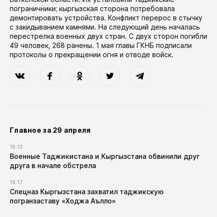
пограничники; кыргызская сторона потребовала
демонтировать устройства. Конфликт перерос в стычку
с закидыванием камнями. На следующий день началась
перестрелка военных двух стран. С двух сторон погибли
49 человек, 268 ранены. 1 мая главы ГКНБ подписали
протоколы о прекращении огня и отводе войск.
Главное за 29 апреля
16:13
Военные Таджикистана и Кыргызстана обвинили друг
друга в начале обстрела
19:17
Спецназ Кыргызстана захватил таджикскую
погранзаставу «Ходжа Аълло»