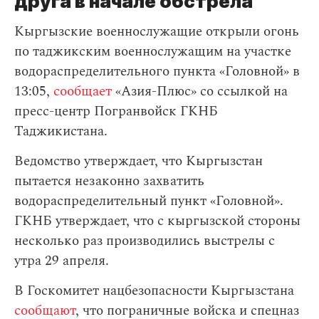
друга в начале обстрела
Кыргызские военнослужащие открыли огонь
по таджикским военнослужащим на участке
водораспределительного пункта «Головной» в
13:05,
сообщает
«Азия-Плюс» со ссылкой на
пресс-центр Погранвойск ГКНБ
Таджикистана.
Ведомство утверждает, что Кыргызстан
пытается незаконно захватить
водораспределительный пункт «Головной».
ГКНБ утверждает, что с кыргызской стороны
несколько раз производились выстрелы с
утра 29 апреля.
В Госкомитет нацбезопасности Кыргызстана
сообщают
, что пограничные войска и спецназ