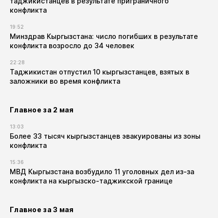
таджикистанцев в результате приграничного
конфликта
19:52
Минздрав Кыргызстана: число погибших в результате
конфликта возросло до 34 человек
22:28
Таджикистан отпустил 10 кыргызстанцев, взятых в
заложники во время конфликта
Главное за 2 мая
13:03
Более 33 тысяч кыргызстанцев эвакуированы из зоны
конфликта
15:36
МВД Кыргызстана возбудило 11 уголовных дел из-за
конфликта на кыргызско-таджикской границе
Главное за 3 мая