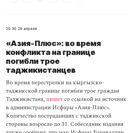
20:30
29 апреля
«Азия-Плюс»: во время
конфликта на границе
погибли трое
таджикистанцев
Во время перестрелки на кыргызско-
таджикской границе погибли трое граждан
Таджикистана,
пишет
со ссылкой на источник
в администрации Исфары «Азия-Плюс».
Количество пострадавших с таджикской
стороны возросло до 31. Собеседник издания
также сообщил, что мэр Исфары Баховаддин