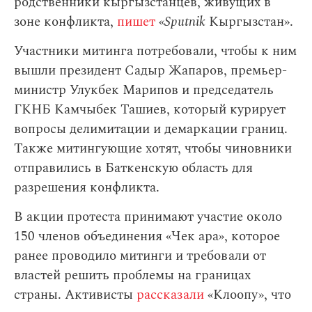
родственники кыргызстанцев, живущих в
зоне конфликта,
пишет
«
Sputnik
Кыргызстан».
Участники митинга потребовали, чтобы к ним
вышли президент Садыр Жапаров, премьер-
министр Улукбек Марипов и председатель
ГКНБ Камчыбек Ташиев, который курирует
вопросы делимитации и демаркации границ.
Также митингующие хотят, чтобы чиновники
отправились в Баткенскую область для
разрешения конфликта.
В акции протеста принимают участие около
150 членов объединения «Чек ара», которое
ранее проводило митинги и требовали от
властей решить проблемы на границах
страны. Активисты
рассказали
«Клоопу», что