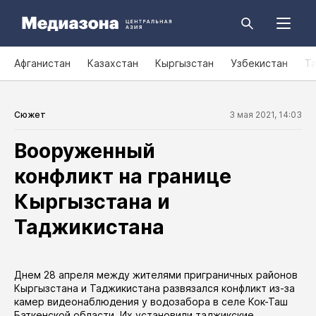
Афганистан
Казахстан
Кыргызстан
Узбекистан
Т
Сюжет
3 мая 2021, 14:03
Вооруженный
конфликт на границе
Кыргызстана и
Таджикистана
Днем 28 апреля между жителями приграничных районов
Кыргызстана и Таджикистана развязался конфликт из-за
камер видеонаблюдения у водозабора в селе Кок-Таш
Баткенской области. Их установили таджикские