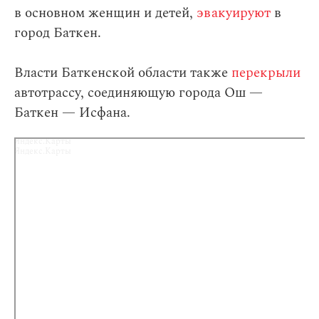
в основном женщин и детей,
эвакуируют
в
город Баткен.
Власти Баткенской области также
перекрыли
автотрассу, соединяющую города Ош —
Баткен — Исфана.
Яндекс.Карты
Яндекс.Карты