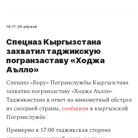
19:17
29 апреля
Спецназ Кыргызстана
захватил таджикскую
погранзаставу «Ходжа
Аълло»
Спецназ «Бору» Погранслужбы Кыргызстана
захватил погранзаставу «Ходжа Аълло»
Таджикистана в ответ на минометный обстрел
из соседней страны,
сообщили
в кыргызской
Погранслужбе.
Примерно в 17:00 таджикская сторона