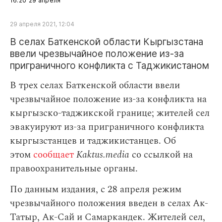
16:20
29 апреля
29 апреля 2021, 12:04
В селах Баткенской области Кыргызстана
ввели чрезвычайное положение из‑за
приграничного конфликта с Таджикистаном
В трех селах Баткенской области ввели
чрезвычайное положение из-за конфликта на
кыргызско-таджикской границе; жителей сел
эвакуируют из-за приграничного конфликта
кыргызстанцев и таджикистанцев. Об
этом
сообщает
Kaktus.media
со ссылкой на
правоохранительные органы.
По данным издания, с 28 апреля режим
чрезвычайного положения введен в селах Ак-
Татыр, Ак-Сай и Самаркандек. Жителей сел,