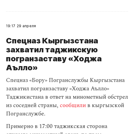
19:17
29 апреля
Спецназ Кыргызстана
захватил таджикскую
погранзаставу «Ходжа
Аълло»
Спецназ «Бору» Погранслужбы Кыргызстана
захватил погранзаставу «Ходжа Аълло»
Таджикистана в ответ на минометный обстрел
из соседней страны,
сообщили
в кыргызской
Погранслужбе.
Примерно в 17:00 таджикская сторона