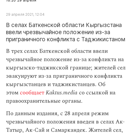
16:20
29 апреля
29 апреля 2021, 12:04
В селах Баткенской области Кыргызстана
ввели чрезвычайное положение из‑за
приграничного конфликта с Таджикистаном
В трех селах Баткенской области ввели
чрезвычайное положение из-за конфликта на
кыргызско-таджикской границе; жителей сел
эвакуируют из-за приграничного конфликта
кыргызстанцев и таджикистанцев. Об
этом
сообщает
Kaktus.media
со ссылкой на
правоохранительные органы.
По данным издания, с 28 апреля режим
чрезвычайного положения введен в селах Ак-
Татыр, Ак-Сай и Самаркандек. Жителей сел,