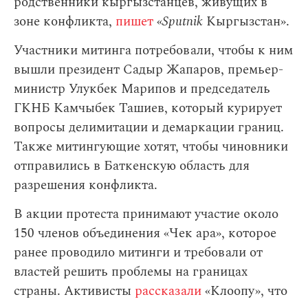
родственники кыргызстанцев, живущих в
зоне конфликта,
пишет
«
Sputnik
Кыргызстан».
Участники митинга потребовали, чтобы к ним
вышли президент Садыр Жапаров, премьер-
министр Улукбек Марипов и председатель
ГКНБ Камчыбек Ташиев, который курирует
вопросы делимитации и демаркации границ.
Также митингующие хотят, чтобы чиновники
отправились в Баткенскую область для
разрешения конфликта.
В акции протеста принимают участие около
150 членов объединения «Чек ара», которое
ранее проводило митинги и требовали от
властей решить проблемы на границах
страны. Активисты
рассказали
«Клоопу», что