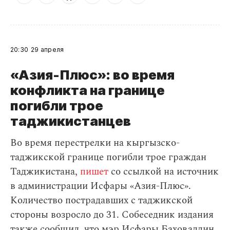
20:30
29 апреля
«Азия-Плюс»: во время
конфликта на границе
погибли трое
таджикистанцев
Во время перестрелки на кыргызско-
таджикской границе погибли трое граждан
Таджикистана,
пишет
со ссылкой на источник
в администрации Исфары «Азия-Плюс».
Количество пострадавших с таджикской
стороны возросло до 31. Собеседник издания
также сообщил, что мэр Исфары Баховаддин