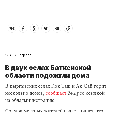
17:46
29 апреля
В двух селах Баткенской
области подожгли дома
В кыргызских селах Кок-Таш и Ак-Сай горит
несколько домов,
сообщает
24.kg
со ссылкой
на обладминистрацию.
Со слов местных жителей издает пишет, что