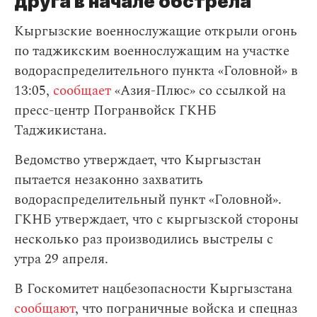
друга в начале обстрела
Кыргызские военнослужащие открыли огонь
по таджикским военнослужащим на участке
водораспределительного пункта «Головной» в
13:05,
сообщает
«Азия-Плюс» со ссылкой на
пресс-центр Погранвойск ГКНБ
Таджикистана.
Ведомство утверждает, что Кыргызстан
пытается незаконно захватить
водораспределительный пункт «Головной».
ГКНБ утверждает, что с кыргызской стороны
несколько раз производились выстрелы с
утра 29 апреля.
В Госкомитет нацбезопасности Кыргызстана
сообщают
, что пограничные войска и спецназ