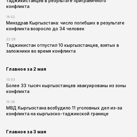
таджикистанцев в результате приграничного
конфликта
19:52
Минздрав Кыргызстана: число погибших в результате
конфликта возросло до 34 человек
22:28
Таджикистан отпустил 10 кыргызстанцев, взятых в
заложники во время конфликта
Главное за 2 мая
13:03
Более 33 тысяч кыргызстанцев эвакуированы из зоны
конфликта
15:36
МВД Кыргызстана возбудило 11 уголовных дел из-за
конфликта на кыргызско-таджикской границе
Главное за 3 мая