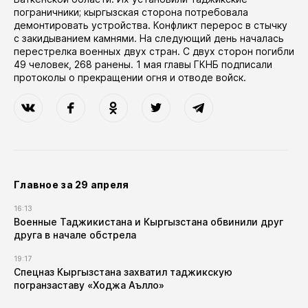
пограничники; кыргызская сторона потребовала
демонтировать устройства. Конфликт перерос в стычку
с закидыванием камнями. На следующий день началась
перестрелка военных двух стран. С двух сторон погибли
49 человек, 268 ранены. 1 мая главы ГКНБ подписали
протоколы о прекращении огня и отводе войск.
Главное за 29 апреля
16:13
Военные Таджикистана и Кыргызстана обвинили друг
друга в начале обстрела
19:17
Спецназ Кыргызстана захватил таджикскую
погранзаставу «Ходжа Аълло»