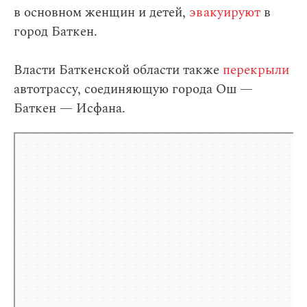
в основном женщин и детей,
эвакуируют
в
город Баткен.
Власти Баткенской области также
перекрыли
автотрассу, соединяющую города Ош —
Баткен — Исфана.
Яндекс.Карты
Яндекс.Карты