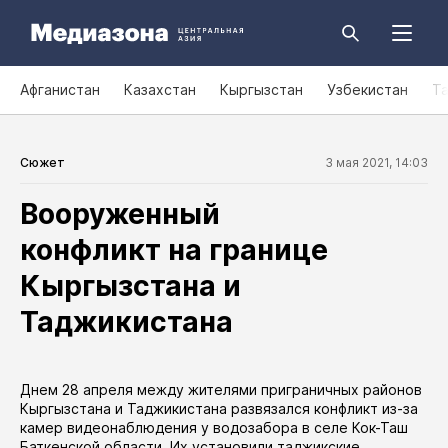
Афганистан
Казахстан
Кыргызстан
Узбекистан
Т
Сюжет
3 мая 2021, 14:03
Вооруженный
конфликт на границе
Кыргызстана и
Таджикистана
Днем 28 апреля между жителями приграничных районов
Кыргызстана и Таджикистана развязался конфликт из-за
камер видеонаблюдения у водозабора в селе Кок-Таш
Баткенской области. Их установили таджикские