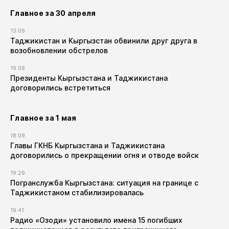
Главное за 30 апреля
13:09
Таджикистан и Кыргызстан обвинили друг друга в
возобновлении обстрелов
19:08
Президенты Кыргызстана и Таджикистана
договорились встретиться
Главное за 1 мая
18:09
Главы ГКНБ Кыргызстана и Таджикистана
договорились о прекращении огня и отводе войск
19:29
Погранслужба Кыргызстана: ситуация на границе с
Таджикистаном стабилизировалась
19:41
Радио «Озоди» установило имена 15 погибших