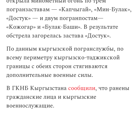
открыла минометный огонь по трем
погранзаставам — «Капчыгай», «Мин-Булак»,
«Достук» — и двум погранпостам—
«Кожогар» и «Булак-Баши». В результате
обстрела загорелась застава «Достук».
По данным кыргызской погранслужбы, по
всему периметру кыргызско-таджикской
границы с обеих сторон стягиваются
дополнительные военные силы.
В ГКНБ Кыргызстана
сообщили
, что ранены
гражданские лица и кыргызские
военнослужащие.