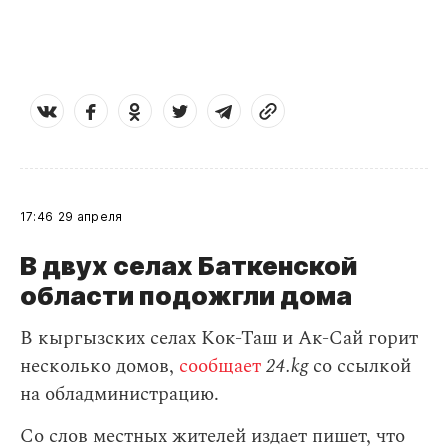
17:46
29 апреля
В двух селах Баткенской
области подожгли дома
В кыргызских селах Кок-Таш и Ак-Сай горит
несколько домов,
сообщает
24.kg
со ссылкой
на обладминистрацию.
Со слов местных жителей издает пишет, что