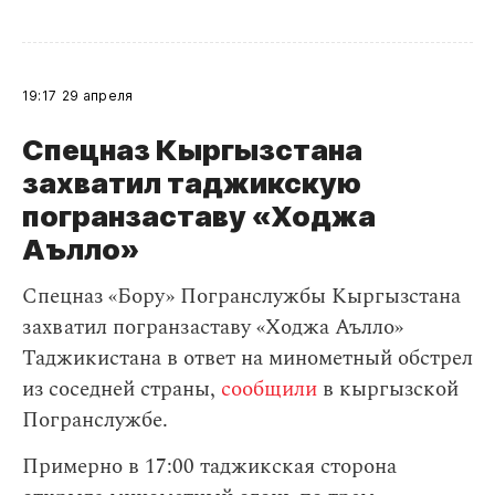
19:17
29 апреля
Спецназ Кыргызстана
захватил таджикскую
погранзаставу «Ходжа
Аълло»
Спецназ «Бору» Погранслужбы Кыргызстана
захватил погранзаставу «Ходжа Аълло»
Таджикистана в ответ на минометный обстрел
из соседней страны,
сообщили
в кыргызской
Погранслужбе.
Примерно в 17:00 таджикская сторона