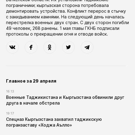
пограничники; кыргызская сторона потребовала
демонтировать устройства. Конфликт перерос в стычку
с закидыванием камнями. На следующий день началась
перестрелка военных двух стран. С двух сторон погибли
49 человек, 268 ранены. 1 мая главы ГКНБ подписали
протоколы о прекращении огня и отводе войск.
Главное за 29 апреля
16:13
Военные Таджикистана и Кыргызстана обвинили друг
друга в начале обстрела
19:17
Спецназ Кыргызстана захватил таджикскую
погранзаставу «Ходжа Аълло»