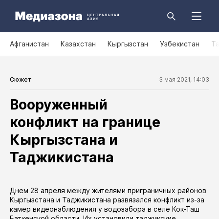
Афганистан
Казахстан
Кыргызстан
Узбекистан
Т
Сюжет
3 мая 2021, 14:03
Вооруженный
конфликт на границе
Кыргызстана и
Таджикистана
Днем 28 апреля между жителями приграничных районов
Кыргызстана и Таджикистана развязался конфликт из-за
камер видеонаблюдения у водозабора в селе Кок-Таш
Баткенской области. Их установили таджикские