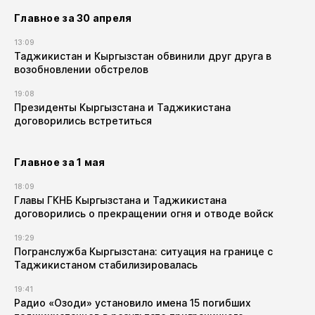
Главное за 30 апреля
13:09
Таджикистан и Кыргызстан обвинили друг друга в
возобновлении обстрелов
19:08
Президенты Кыргызстана и Таджикистана
договорились встретиться
Главное за 1 мая
18:09
Главы ГКНБ Кыргызстана и Таджикистана
договорились о прекращении огня и отводе войск
19:29
Погранслужба Кыргызстана: ситуация на границе с
Таджикистаном стабилизировалась
19:41
Радио «Озоди» установило имена 15 погибших