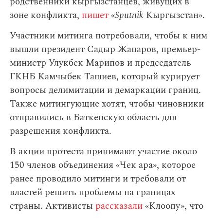
родственники кыргызстанцев, живущих в
зоне конфликта,
пишет
«
Sputnik
Кыргызстан».
Участники митинга потребовали, чтобы к ним
вышли президент Садыр Жапаров, премьер-
министр Улукбек Марипов и председатель
ГКНБ Камчыбек Ташиев, который курирует
вопросы делимитации и демаркации границ.
Также митингующие хотят, чтобы чиновники
отправились в Баткенскую область для
разрешения конфликта.
В акции протеста принимают участие около
150 членов объединения «Чек ара», которое
ранее проводило митинги и требовали от
властей решить проблемы на границах
страны. Активисты
рассказали
«Клоопу», что