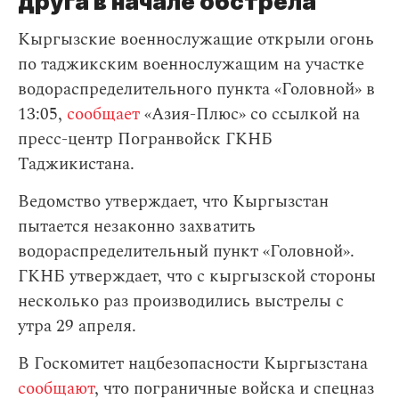
друга в начале обстрела
Кыргызские военнослужащие открыли огонь
по таджикским военнослужащим на участке
водораспределительного пункта «Головной» в
13:05,
сообщает
«Азия-Плюс» со ссылкой на
пресс-центр Погранвойск ГКНБ
Таджикистана.
Ведомство утверждает, что Кыргызстан
пытается незаконно захватить
водораспределительный пункт «Головной».
ГКНБ утверждает, что с кыргызской стороны
несколько раз производились выстрелы с
утра 29 апреля.
В Госкомитет нацбезопасности Кыргызстана
сообщают
, что пограничные войска и спецназ