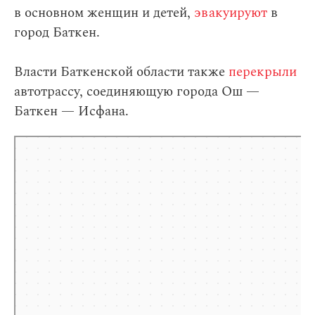
в основном женщин и детей,
эвакуируют
в
город Баткен.
Власти Баткенской области также
перекрыли
автотрассу, соединяющую города Ош —
Баткен — Исфана.
Яндекс.Карты
Яндекс.Карты