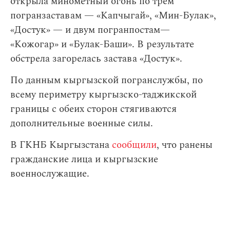
открыла минометный огонь по трем
погранзаставам — «Капчыгай», «Мин-Булак»,
«Достук» — и двум погранпостам—
«Кожогар» и «Булак-Баши». В результате
обстрела загорелась застава «Достук».
По данным кыргызской погранслужбы, по
всему периметру кыргызско-таджикской
границы с обеих сторон стягиваются
дополнительные военные силы.
В ГКНБ Кыргызстана
сообщили
, что ранены
гражданские лица и кыргызские
военнослужащие.