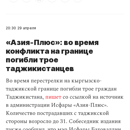
20:30
29 апреля
«Азия-Плюс»: во время
конфликта на границе
погибли трое
таджикистанцев
Во время перестрелки на кыргызско-
таджикской границе погибли трое граждан
Таджикистана,
пишет
со ссылкой на источник
в администрации Исфары «Азия-Плюс».
Количество пострадавших с таджикской
стороны возросло до 31. Собеседник издания
также сообщил, что мэр Исфары Баховаддин