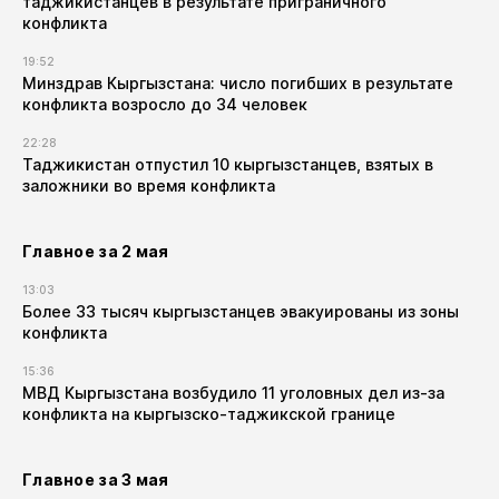
таджикистанцев в результате приграничного
конфликта
19:52
Минздрав Кыргызстана: число погибших в результате
конфликта возросло до 34 человек
22:28
Таджикистан отпустил 10 кыргызстанцев, взятых в
заложники во время конфликта
Главное за 2 мая
13:03
Более 33 тысяч кыргызстанцев эвакуированы из зоны
конфликта
15:36
МВД Кыргызстана возбудило 11 уголовных дел из-за
конфликта на кыргызско-таджикской границе
Главное за 3 мая