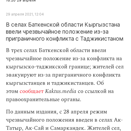
16:20
29 апреля
29 апреля 2021, 12:04
В селах Баткенской области Кыргызстана
ввели чрезвычайное положение из‑за
приграничного конфликта с Таджикистаном
В трех селах Баткенской области ввели
чрезвычайное положение из-за конфликта на
кыргызско-таджикской границе; жителей сел
эвакуируют из-за приграничного конфликта
кыргызстанцев и таджикистанцев. Об
этом
сообщает
Kaktus.media
со ссылкой на
правоохранительные органы.
По данным издания, с 28 апреля режим
чрезвычайного положения введен в селах Ак-
Татыр, Ак-Сай и Самаркандек. Жителей сел,