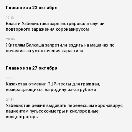
Главное за 23 октября
19:13
Власти Узбекистана зарегистрировали случаи
повторного заражения коронавирусом
20:05
Жителям Балхаша запретили ездить на машинах по
ночам из-за ужесточения карантина
Главное за 27 октября
19:35
Казахстан отменил ПЦР-тесты для граждан,
возвращающихся на родину из-за рубежа
21:34
Узбекистан решил выдавать перенесшим коронавирус
пациентам пульсоксиметры и кислородные
концентраторы