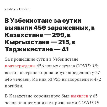
21:30
2 октября
В Узбекистане за сутки
выявили 456 зараженных, в
Казахстане — 299, в
Кыргызстане — 215, в
Таджикистане
— 41
За прошедшие сутки в Узбекистане
подтверждены
456 новых случаев
COVID-19
;
всего по стране коронавирус определили у 57
646 человек. Из них 53 955 выздоровели и 472
погибли.
В Казахстане коронавирус был
выявлен
у 65
человек; пневмонию с признаками
COVID-19