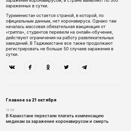
заражения коронавирусом, в стране выявляют по 300
зараженных в сутки.
Туркменистан остается страной, в которой, по
официальным данным, нет коронавируса. Однако там
началась
массовая обязательная вакцинация от
«гриппа», студентов перевели на онлайн-обучение,
действуют ограничения на работу развлекательных
заведений. В Таджикистане все также продолжают
регистрировать не больше 50 случаев заражения в
сутки.
Главное за 21 октября
19:58
В Казахстане перестали платить компенсацию
медикам за заражение коронавирусом и смерть