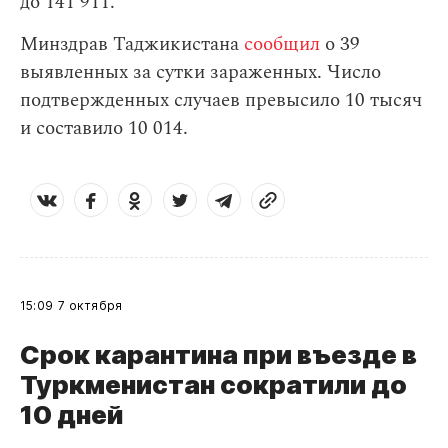
до 141 911.
Минздрав Таджикистана
сообщил
о 39
выявленных за сутки зараженных. Число
подтвержденных случаев превысило 10 тысяч
и составило 10 014.
15:09
7 октября
Срок карантина при въезде в
Туркменистан сократили до
10 дней