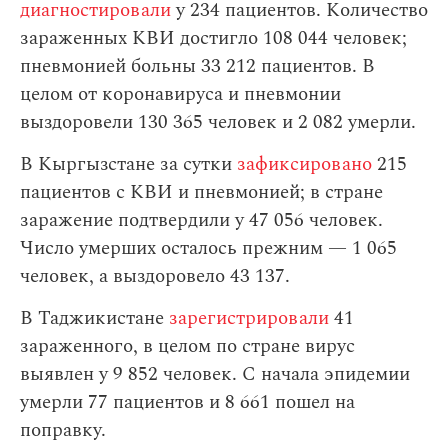
диагностировали
у 234 пациентов. Количество
зараженных КВИ достигло 108 044 человек;
пневмонией больны 33 212 пациентов. В
целом от коронавируса и пневмонии
выздоровели 130 365 человек и 2 082 умерли.
В Кыргызстане за сутки
зафиксировано
215
пациентов с КВИ и пневмонией; в стране
заражение подтвердили у 47 056 человек.
Число умерших осталось прежним — 1 065
человек, а выздоровело 43 137.
В Таджикистане
зарегистрировали
41
зараженного, в целом по стране вирус
выявлен у 9 852 человек. С начала эпидемии
умерли 77 пациентов и 8 661 пошел на
поправку.