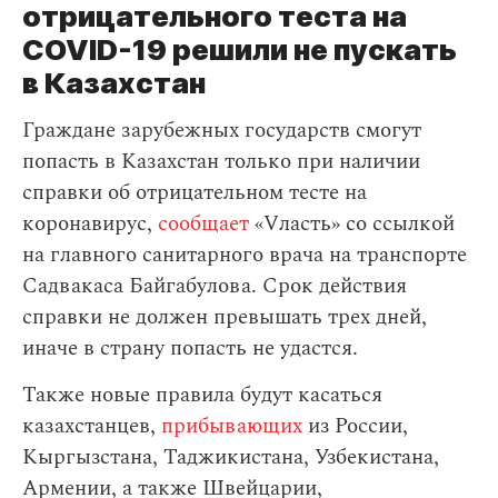
отрицательного теста на
СOVID-19 решили не пускать
в Казахстан
Граждане зарубежных государств смогут
попасть в Казахстан только при наличии
справки об отрицательном тесте на
коронавирус,
сообщает
«Vласть» со ссылкой
на главного санитарного врача на транспорте
Садвакаса Байгабулова. Срок действия
справки не должен превышать трех дней,
иначе в страну попасть не удастся.
Также новые правила будут касаться
казахстанцев,
прибывающих
из России,
Кыргызстана, Таджикистана, Узбекистана,
Армении, а также Швейцарии,