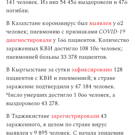
141 человек. Из них 54 456 выздоровели и 476
погибли.
В Казахстане коронавирус был
выявлен
у 62
человек; пневмонию с признаками
COVID-19
диагностировали
у 166 пациентов. Количество
зараженных КВИ достигло 108 106 человек;
пневмонией больны 33 378 пациентов.
В Кыргызстане за сутки
зафиксировано
128
пациентов с КВИ и пневмонией; в стране
заражение подтвердили у 47 184 человек.
Число умерших достигло 1 066 человек, а
выздоровело 43 278.
В Таджикистане
зарегистрировали
43
зараженного, в целом по стране вирус
выявлен у 9 895 человек. С начала эпидемии