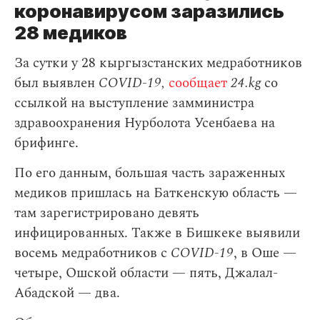
коронавирусом заразились
28 медиков
За сутки у 28 кыргызстанских медработников
был выявлен
COVID-19,
сообщает
24.kg
со
ссылкой на выступление замминистра
здравоохранения Нурболота Усенбаева на
брифинге.
По его данным, большая часть зараженных
медиков пришлась на Баткенскую область —
там зарегистрировано девять
инфицированных. Также в Бишкеке выявили
восемь медработников с
COVID-19
, в Оше —
четыре, Ошской области — пять, Джалал-
Абадской — два.