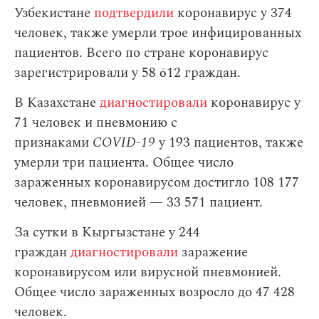
Узбекистане
подтвердили
коронавирус у 374
человек, также умерли трое инфицированных
пациентов. Всего по стране коронавирус
зарегистрировали у 58 612 граждан.
В Казахстане
диагностировали
коронавирус у
71 человек и пневмонию с
признаками
COVID-19
у 193 пациентов, также
умерли три пациента. Общее число
зараженных коронавирусом достигло 108 177
человек, пневмонией — 33 571 пациент.
За сутки в Кыргызстане у 244
граждан
диагностировали
заражение
коронавирусом или вирусной пневмонией.
Общее число зараженных возросло до 47 428
человек.