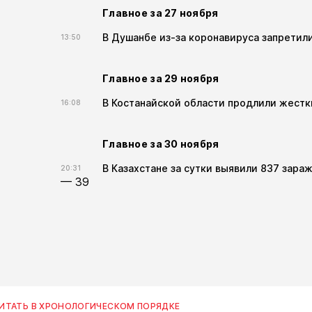
Главное за 27 ноября
В Душанбе из-за коронавируса запретил
13:50
Главное за 29 ноября
В Костанайской области продлили жестк
16:08
Главное за 30 ноября
В Казахстане за сутки выявили 837 зара
20:31
— 39
ИТАТЬ В ХРОНОЛОГИЧЕСКОМ ПОРЯДКЕ