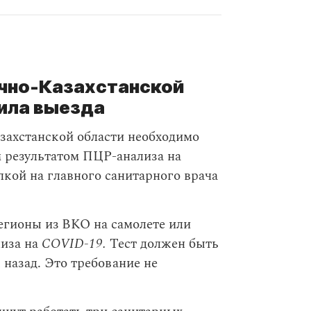
очно-Казахстанской
ила выезда
захстанской области необходимо
м результатом ПЦР-анализа на
лкой на главного санитарного врача
егионы из ВКО на самолете или
лиза на
COVID-19.
Тест должен быть
 назад. Это требование не