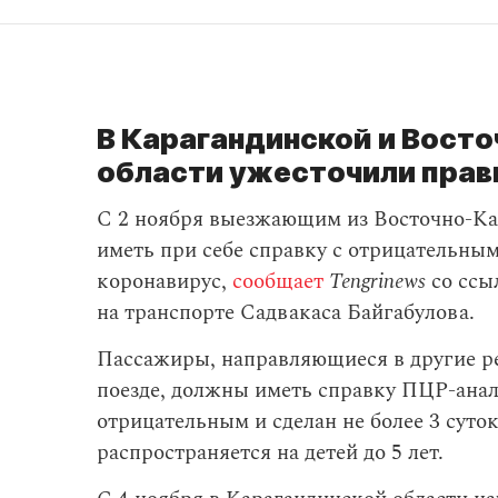
В Карагандинской и Вост
области ужесточили прав
С 2 ноября выезжающим из Восточно-Ка
иметь при себе справку с отрицательны
коронавирус,
сообщает
Tengrinews
со ссы
на транспорте Садвакаса Байгабулова.
Пассажиры, направляющиеся в другие р
поезде, должны иметь справку ПЦР-ана
отрицательным и сделан не более 3 суток
распространяется на детей до 5 лет.