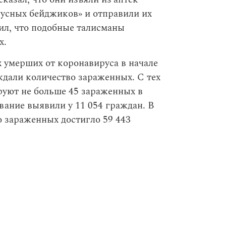
усных бейджиков» и отправили их
ил, что подобные талисманы
х.
 умерших от коронавируса в начале
ждали количество зараженных. С тех
руют не больше 45 зараженных в
ание выявили у 11 054 граждан. В
 зараженных достигло 59 443