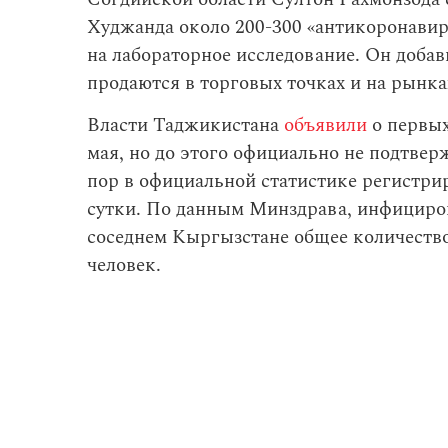
Худжанда около 200-300 «антикоронавир
на лабораторное исследование. Он добав
продаются в торговых точках и на рынка
Власти Таджикистана
объявили
о первых
мая, но до этого официально не подтвер
пор в официальной статистике регистри
сутки. По данным Минздрава, инфициров
соседнем Кыргызстане общее количество
человек.