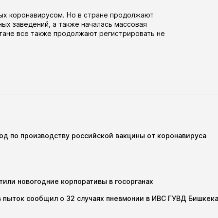
ых коронавирусом. Но в стране продолжают
ных заведений, а также
началась
массовая
стане все также продолжают регистрировать не
вод по производству российской вакцины от коронавируса
тили новогодние корпоративы в госорганах
 пыток сообщил о 32 случаях пневмонии в ИВС ГУВД Бишкек