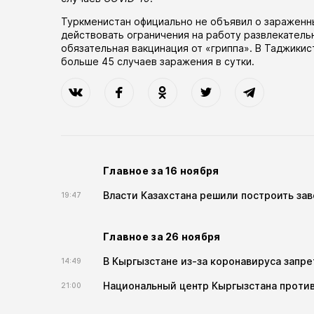
Туркменистан официально не объявил о зараженн
действовать ограничения на работу развлекатель
обязательная вакцинация от «гриппа». В Таджики
больше 45 случаев заражения в сутки.
Главное за 16 ноября
Власти Казахстана решили построить за
19:47
Главное за 26 ноября
В Кыргызстане из-за коронавируса запре
14:49
Национальный центр Кыргызстана против
21:00