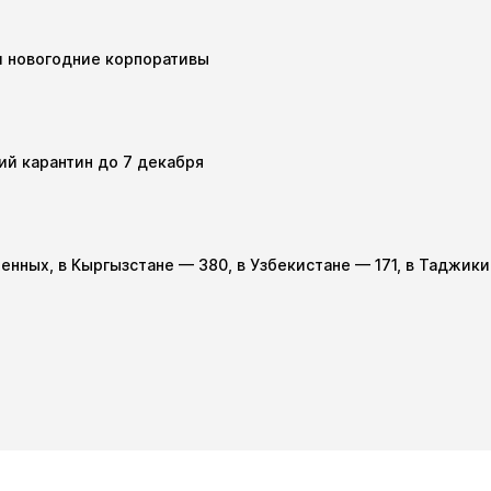
и новогодние корпоративы
ий карантин до 7 декабря
женных, в Кыргызстане — 380, в Узбекистане — 171, в Таджик