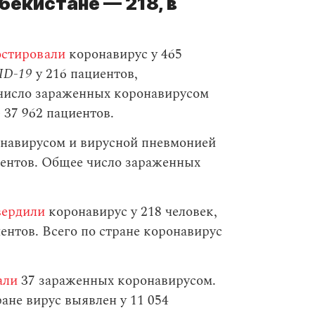
бекистане — 218, в
остировали
коронавирус у 465
ID-19
у 216 пациентов,
 число зараженных коронавирусом
 37 962 пациентов.
навирусом и вирусной пневмонией
ентов. Общее число зараженных
вердили
коронавирус у 218 человек,
нтов. Всего по стране коронавирус
али
37 зараженных коронавирусом.
ане вирус выявлен у 11 054