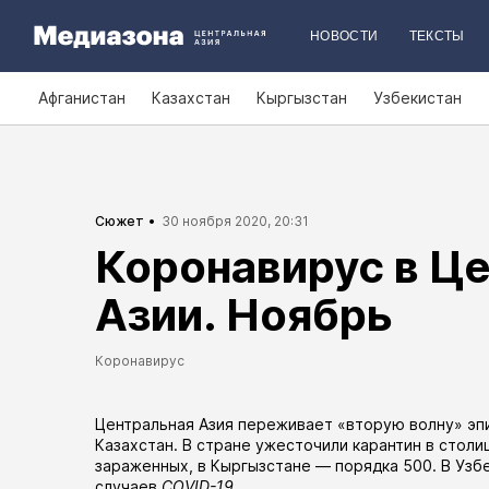
НОВОСТИ
ТЕКСТЫ
Афганистан
Казахстан
Кыргызстан
Узбекистан
Сюжет
30 ноября 2020, 20:31
Коронавирус в Ц
Азии. Ноябрь
Коронавирус
Центральная Азия переживает «вторую волну» эп
Казахстан. В стране ужесточили карантин в
столи
зараженных, в Кыргызстане — порядка 500. В Узб
случаев
COVID-19
.