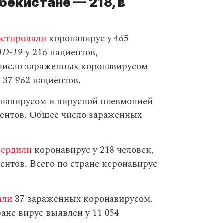
бекистане — 218, в
остировали
коронавирус у 465
ID-19
у 216 пациентов,
 число зараженных коронавирусом
 37 962 пациентов.
навирусом и вирусной пневмонией
ентов. Общее число зараженных
вердили
коронавирус у 218 человек,
нтов. Всего по стране коронавирус
али
37 зараженных коронавирусом.
ане вирус выявлен у 11 054