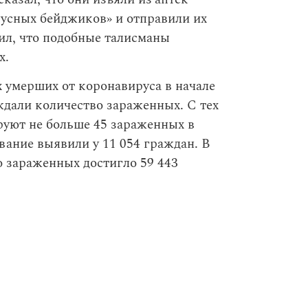
усных бейджиков» и отправили их
ил, что подобные талисманы
х.
 умерших от коронавируса в начале
ждали количество зараженных. С тех
руют не больше 45 зараженных в
ание выявили у 11 054 граждан. В
 зараженных достигло 59 443