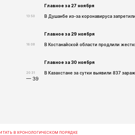
Главное за 27 ноября
В Душанбе из-за коронавируса запретил
13:50
Главное за 29 ноября
В Костанайской области продлили жестк
16:08
Главное за 30 ноября
В Казахстане за сутки выявили 837 зара
20:31
— 39
ИТАТЬ В ХРОНОЛОГИЧЕСКОМ ПОРЯДКЕ