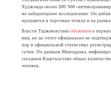
Худжанда около 200-300 «антикоронавир
на лабораторное исследование. Он добав
продаются в торговых точках и на рынка
Власти Таджикистана
объявили
о первых
мая, но до этого официально не подтвер
пор в официальной статистике регистри
сутки. По данным Минздрава, инфициров
соседнем Кыргызстане общее количество
человек.