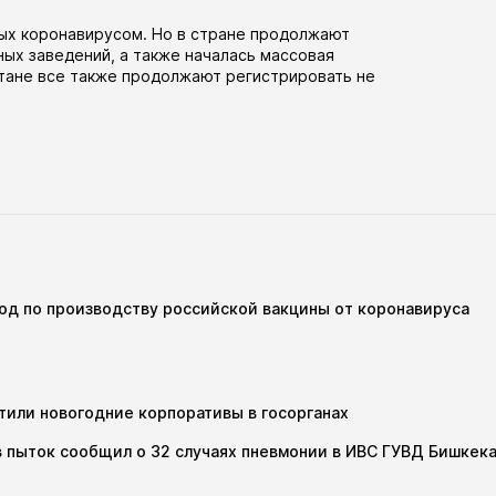
ых коронавирусом. Но в стране продолжают
ных заведений, а также
началась
массовая
стане все также продолжают регистрировать не
вод по производству российской вакцины от коронавируса
тили новогодние корпоративы в госорганах
 пыток сообщил о 32 случаях пневмонии в ИВС ГУВД Бишкек