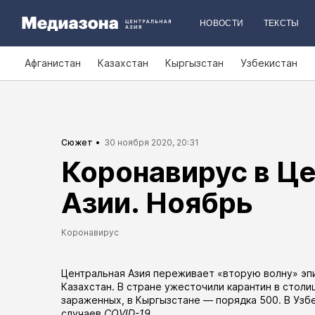
НОВОСТИ
ТЕКСТЫ
Афганистан
Казахстан
Кыргызстан
Узбекистан
Сюжет
30 ноября 2020, 20:31
Коронавирус в Ц
Азии. Ноябрь
Коронавирус
Центральная Азия переживает «вторую волну» эп
Казахстан. В стране ужесточили карантин в
столи
зараженных, в Кыргызстане — порядка 500. В Узб
случаев
COVID-19
.