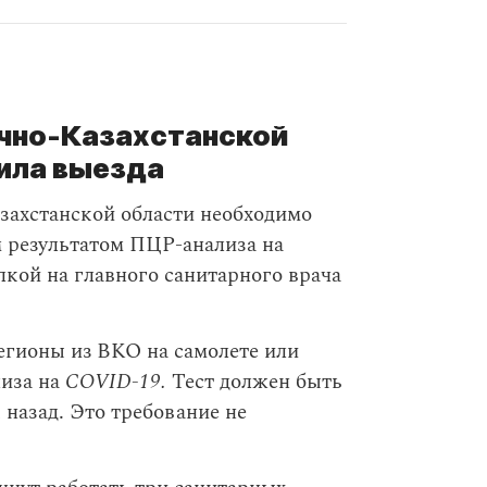
очно-Казахстанской
ила выезда
захстанской области необходимо
м результатом ПЦР-анализа на
лкой на главного санитарного врача
егионы из ВКО на самолете или
лиза на
COVID-19.
Тест должен быть
 назад. Это требование не