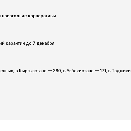
и новогодние корпоративы
ий карантин до 7 декабря
женных, в Кыргызстане — 380, в Узбекистане — 171, в Таджик