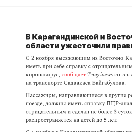
В Карагандинской и Вост
области ужесточили прав
С 2 ноября выезжающим из Восточно-Ка
иметь при себе справку с отрицательны
коронавирус,
сообщает
Tengrinews
со ссы
на транспорте Садвакаса Байгабулова.
Пассажиры, направляющиеся в другие р
поезде, должны иметь справку ПЦР-ана
отрицательным и сделан не более 3 суток
распространяется на детей до 5 лет.