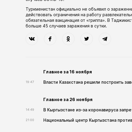
Туркменистан официально не объявил о зараженн
действовать ограничения на работу развлекатель
обязательная вакцинация от «гриппа». В Таджики
больше 45 случаев заражения в сутки.
Главное за 16 ноября
Власти Казахстана решили построить за
19:47
Главное за 26 ноября
В Кыргызстане из-за коронавируса запре
14:49
Национальный центр Кыргызстана против
21:00