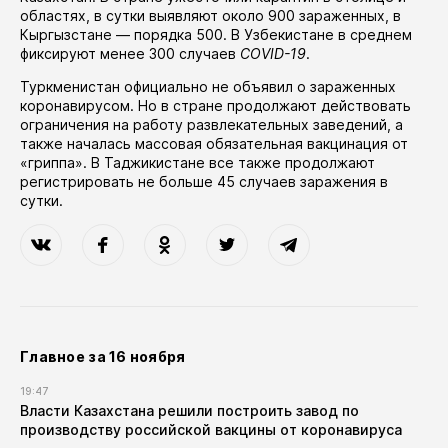
областях
, в сутки выявляют около 900 зараженных, в
Кыргызстане — порядка 500. В Узбекистане в среднем
фиксируют менее 300 случаев
COVID-19
.
Туркменистан официально не объявил о зараженных
коронавирусом. Но в стране продолжают действовать
ограничения на работу развлекательных заведений, а
также
началась
массовая обязательная вакцинация от
«гриппа». В Таджикистане все также продолжают
регистрировать не больше 45 случаев заражения в
сутки.
Главное за 16 ноября
19:47
Власти Казахстана решили построить завод по
производству российской вакцины от коронавируса