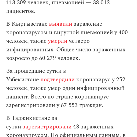
113 309 человек, пневмонией — 38 012
пациентов.
В Кыргызстане
выявили
заражение
коронавирусом и вирусной пневмонией у 400
человек, также
умерли
четверо
инфицированных. Общее число зараженных
возросло до 60 279 человек.
За прошедшие сутки в
Узбекистане
подтвердили
коронавирус у 252
человек, также умер один инфицированный
пациент. Всего по стране коронавирус
зарегистрировали у 67 553 граждан.
В Таджикистане за
сутки
зарегистрировали
43 зараженных
коронавирусом. По официальным данным, в