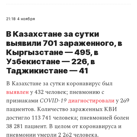
21:18
4 ноября
В Казахстане за сутки
выявили 701 зараженного, в
Кыргызстане — 495, в
Узбекистане — 226, в
Таджикистане
— 41
В Казахстане за сутки коронавирус был
выявлен
у 432 человек; пневмонию с
признаками
COVID-19
диагностировали
у 269
пациентов. Количество зараженных КВИ
достигло 113 741 человека; пневмонией болен
38 281 пациент. В целом от коронавируса и
пневмонии умерли 2 262 человека.