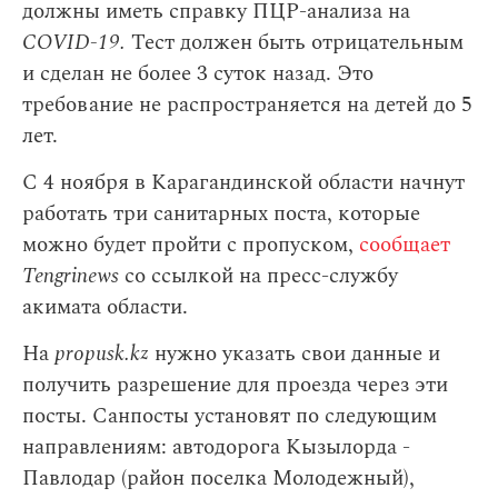
должны иметь справку ПЦР-анализа на
COVID-19.
Тест должен быть отрицательным
и сделан не более 3 суток назад. Это
требование не распространяется на детей до 5
лет.
С 4 ноября в Карагандинской области начнут
работать три санитарных поста, которые
можно будет пройти с пропуском,
сообщает
Tengrinews
со ссылкой на пресс-службу
акимата области.
На
propusk.kz
нужно указать свои данные и
получить разрешение для проезда через эти
посты. Санпосты установят по следующим
направлениям: автодорога Кызылорда -
Павлодар (район поселка Молодежный),