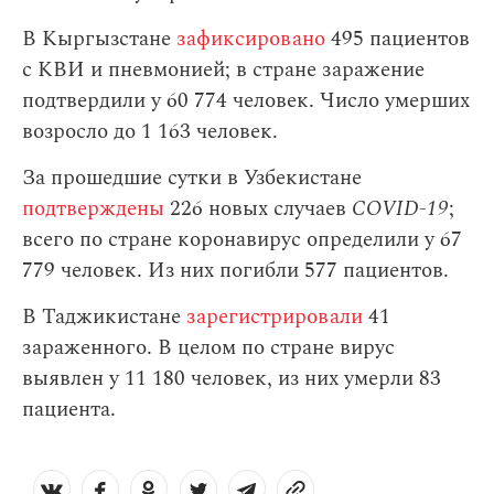
В Кыргызстане
зафиксировано
495 пациентов
с КВИ и пневмонией; в стране заражение
подтвердили у 60 774 человек. Число умерших
возросло до 1 163 человек.
За прошедшие сутки в Узбекистане
подтверждены
226 новых случаев
COVID-19
;
всего по стране коронавирус определили у 67
779 человек. Из них погибли 577 пациентов.
В Таджикистане
зарегистрировали
41
зараженного. В целом по стране вирус
выявлен у 11 180 человек, из них умерли 83
пациента.