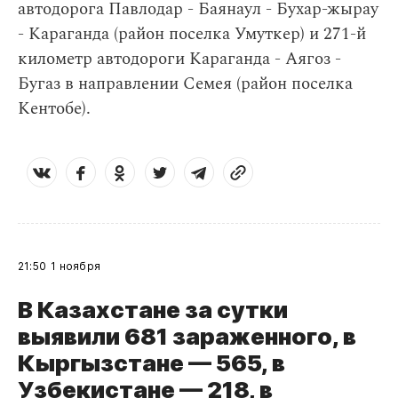
автодорога Павлодар - Баянаул - Бухар-жырау
- Караганда (район поселка Умуткер) и 271-й
километр автодороги Караганда - Аягоз -
Бугаз в направлении Семея (район поселка
Кентобе).
21:50
1 ноября
В Казахстане за сутки
выявили 681 зараженного, в
Кыргызстане — 565, в
Узбекистане — 218, в