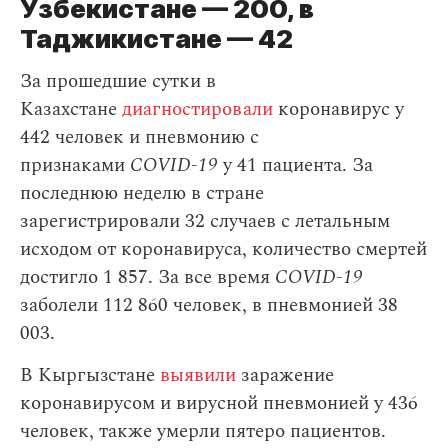
Узбекистане — 200, в
Таджикистане — 42
За прошедшие сутки в
Казахстане
диагностировали
коронавирус у
442 человек и пневмонию с
признаками
COVID-19
у 41 пациента. За
последнюю неделю в стране
зарегистрировали 32 случаев с летальным
исходом от коронавируса, количество смертей
достигло 1 857. За все время
COVID-19
заболели 112 860 человек, в пневмонией 38
003.
В Кыргызстане
выявили
заражение
коронавирусом и вирусной пневмонией у 436
человек, также умерли пятеро пациентов.