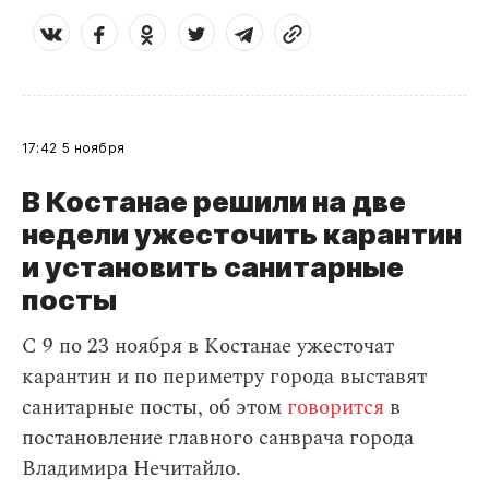
17:42
5 ноября
В Костанае решили на две
недели ужесточить карантин
и установить санитарные
посты
С 9 по 23 ноября в Костанае ужесточат
карантин и по периметру города выставят
санитарные посты, об этом
говорится
в
постановление главного санврача города
Владимира Нечитайло.