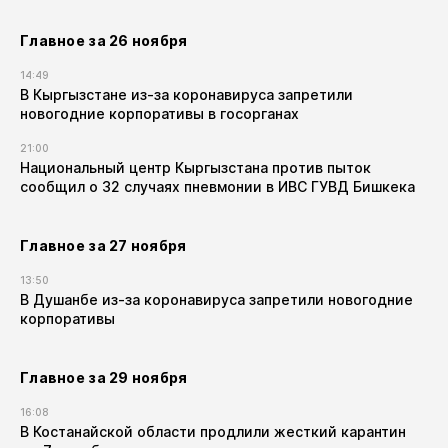
Главное за 26 ноября
14:49
В Кыргызстане из-за коронавируса запретили
новогодние корпоративы в госорганах
21:00
Национальный центр Кыргызстана против пыток
сообщил о 32 случаях пневмонии в ИВС ГУВД Бишкека
Главное за 27 ноября
13:50
В Душанбе из-за коронавируса запретили новогодние
корпоративы
Главное за 29 ноября
16:08
В Костанайской области продлили жесткий карантин