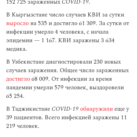
152 725 зараженных
COVID-19
.
В Кыргызстане число случаев КВИ за сутки
выросло
на 535 и достигло 61 309. За сутки от
инфекции умерло 4 человека, с начала
эпидемии — 1 167. КВИ заражены 3 634
медика.
В Узбекистане диагностировали 230 новых
случаев заражения. Общее число зараженных
достигло
68 009. От инфекции за время
пандемии умерли 579 человек, выздоровели
65 254.
В Таджикистане
COVID-19
обнаружили
еще у
39 пациентов. Всего инфекцией заражены 11
219 человек.