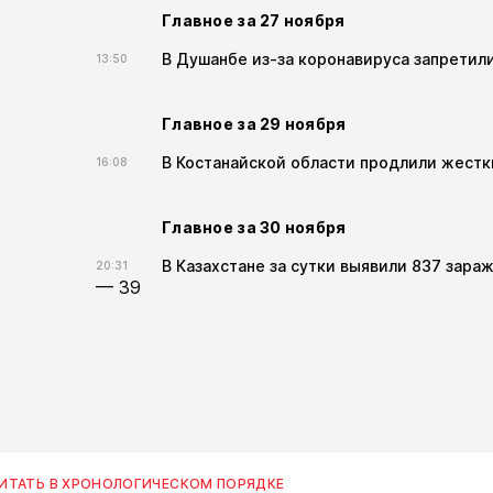
Главное за 27 ноября
В Душанбе из-за коронавируса запретил
13:50
Главное за 29 ноября
В Костанайской области продлили жестк
16:08
Главное за 30 ноября
В Казахстане за сутки выявили 837 зара
20:31
— 39
ИТАТЬ В ХРОНОЛОГИЧЕСКОМ ПОРЯДКЕ