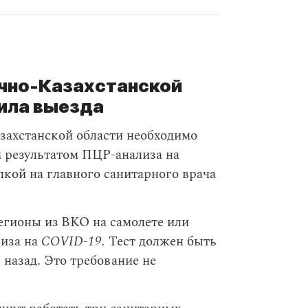
очно-Казахстанской
ила выезда
захстанской области необходимо
м результатом ПЦР-анализа на
лкой на главного санитарного врача
егионы из ВКО на самолете или
лиза на
COVID-19.
Тест должен быть
 назад. Это требование не