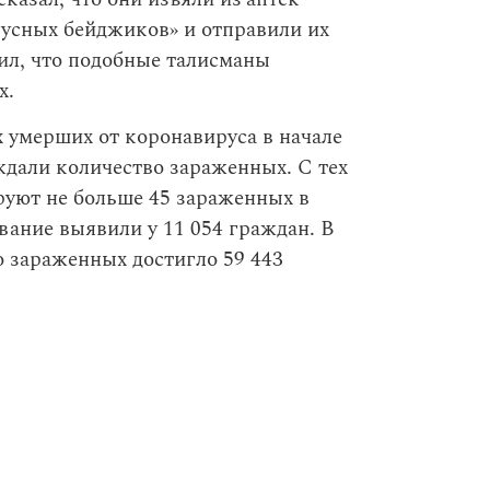
усных бейджиков» и отправили их
ил, что подобные талисманы
х.
 умерших от коронавируса в начале
ждали количество зараженных. С тех
руют не больше 45 зараженных в
ание выявили у 11 054 граждан. В
 зараженных достигло 59 443