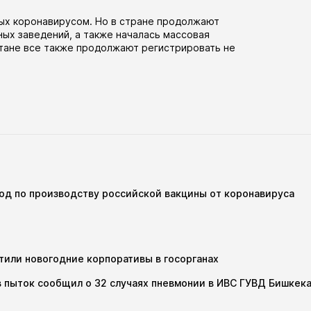
ых коронавирусом. Но в стране продолжают
ных заведений, а также
началась
массовая
стане все также продолжают регистрировать не
вод по производству российской вакцины от коронавируса
тили новогодние корпоративы в госорганах
 пыток сообщил о 32 случаях пневмонии в ИВС ГУВД Бишкек