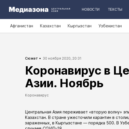
НОВОСТИ
ТЕКСТЫ
Афганистан
Казахстан
Кыргызстан
Узбекистан
Сюжет
30 ноября 2020, 20:31
Коронавирус в Ц
Азии. Ноябрь
Коронавирус
Центральная Азия переживает «вторую волну» эп
Казахстан. В стране ужесточили карантин в
столи
зараженных, в Кыргызстане — порядка 500. В Узб
случаев
COVID-19
.