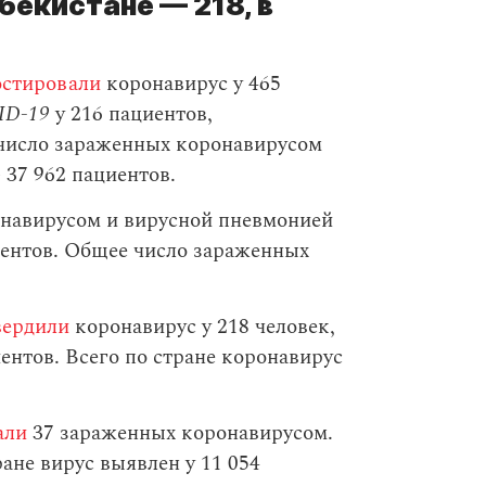
бекистане — 218, в
остировали
коронавирус у 465
ID-19
у 216 пациентов,
 число зараженных коронавирусом
 37 962 пациентов.
навирусом и вирусной пневмонией
ентов. Общее число зараженных
вердили
коронавирус у 218 человек,
нтов. Всего по стране коронавирус
али
37 зараженных коронавирусом.
ане вирус выявлен у 11 054