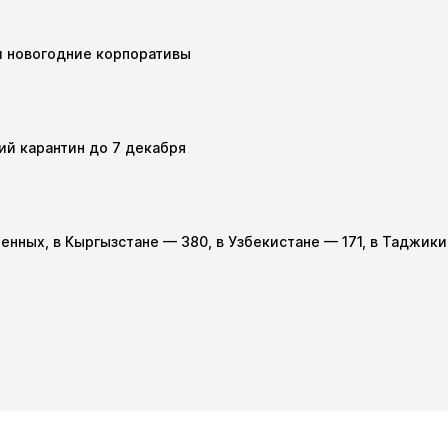
и новогодние корпоративы
ий карантин до 7 декабря
женных, в Кыргызстане — 380, в Узбекистане — 171, в Таджик