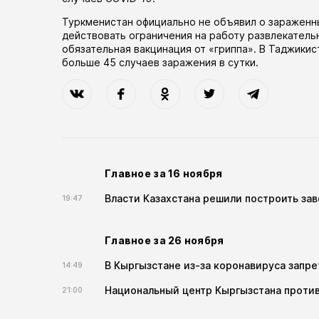
Туркменистан официально не объявил о зараженн
действовать ограничения на работу развлекатель
обязательная вакцинация от «гриппа». В Таджики
больше 45 случаев заражения в сутки.
Главное за 16 ноября
Власти Казахстана решили построить за
19:47
Главное за 26 ноября
В Кыргызстане из-за коронавируса запре
14:49
Национальный центр Кыргызстана против
21:00