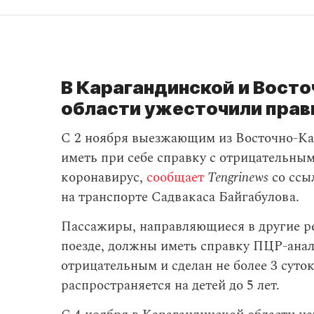
В Карагандинской и Вост
области ужесточили прав
С 2 ноября выезжающим из Восточно-Ка
иметь при себе справку с отрицательны
коронавирус,
сообщает
Tengrinews
со ссы
на транспорте Садвакаса Байгабулова.
Пассажиры, направляющиеся в другие р
поезде, должны иметь справку ПЦР-ана
отрицательным и сделан не более 3 суток
распространяется на детей до 5 лет.