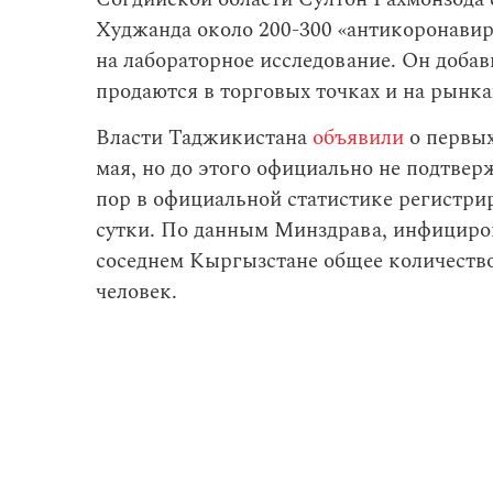
Худжанда около 200-300 «антикоронавир
на лабораторное исследование. Он добав
продаются в торговых точках и на рынка
Власти Таджикистана
объявили
о первых
мая, но до этого официально не подтвер
пор в официальной статистике регистри
сутки. По данным Минздрава, инфициров
соседнем Кыргызстане общее количество
человек.