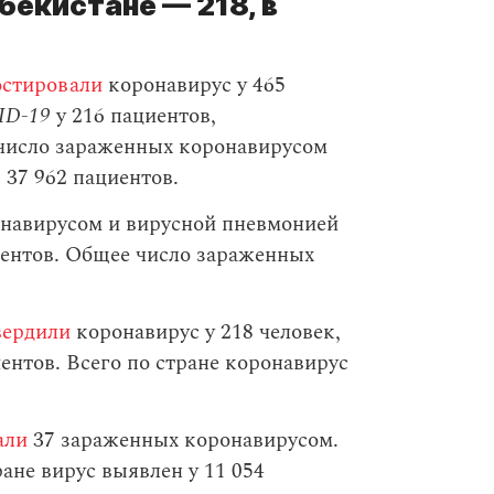
бекистане — 218, в
остировали
коронавирус у 465
ID-19
у 216 пациентов,
 число зараженных коронавирусом
 37 962 пациентов.
навирусом и вирусной пневмонией
ентов. Общее число зараженных
вердили
коронавирус у 218 человек,
нтов. Всего по стране коронавирус
али
37 зараженных коронавирусом.
ане вирус выявлен у 11 054