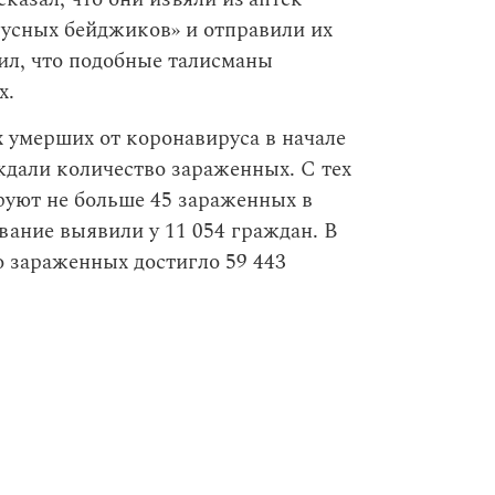
усных бейджиков» и отправили их
ил, что подобные талисманы
х.
 умерших от коронавируса в начале
ждали количество зараженных. С тех
руют не больше 45 зараженных в
ание выявили у 11 054 граждан. В
 зараженных достигло 59 443