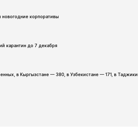
и новогодние корпоративы
ий карантин до 7 декабря
женных, в Кыргызстане — 380, в Узбекистане — 171, в Таджик