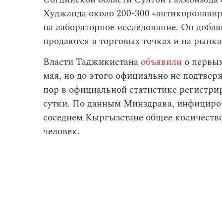
Худжанда около 200-300 «антикоронавир
на лабораторное исследование. Он добав
продаются в торговых точках и на рынка
Власти Таджикистана
объявили
о первых
мая, но до этого официально не подтвер
пор в официальной статистике регистри
сутки. По данным Минздрава, инфициров
соседнем Кыргызстане общее количество
человек.