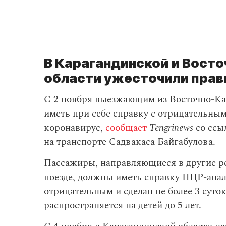
В Карагандинской и Вост
области ужесточили прав
С 2 ноября выезжающим из Восточно-Ка
иметь при себе справку с отрицательны
коронавирус,
сообщает
Tengrinews
со ссы
на транспорте Садвакаса Байгабулова.
Пассажиры, направляющиеся в другие р
поезде, должны иметь справку ПЦР-ана
отрицательным и сделан не более 3 суток
распространяется на детей до 5 лет.