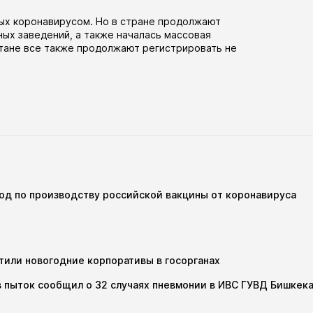
ых коронавирусом. Но в стране продолжают
ных заведений, а также
началась
массовая
стане все также продолжают регистрировать не
вод по производству российской вакцины от коронавируса
тили новогодние корпоративы в госорганах
 пыток сообщил о 32 случаях пневмонии в ИВС ГУВД Бишкек