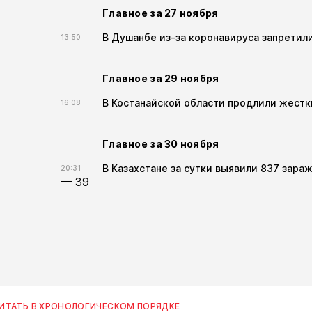
Главное за 27 ноября
В Душанбе из-за коронавируса запретил
13:50
Главное за 29 ноября
В Костанайской области продлили жестк
16:08
Главное за 30 ноября
В Казахстане за сутки выявили 837 зара
20:31
— 39
ИТАТЬ В ХРОНОЛОГИЧЕСКОМ ПОРЯДКЕ