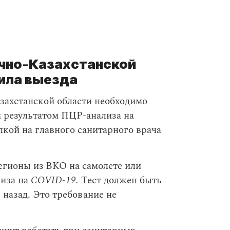
очно-Казахстанской
ила выезда
захстанской области необходимо
м результатом ПЦР-анализа на
лкой на главного санитарного врача
егионы из ВКО на самолете или
лиза на
COVID-19.
Тест должен быть
 назад. Это требование не