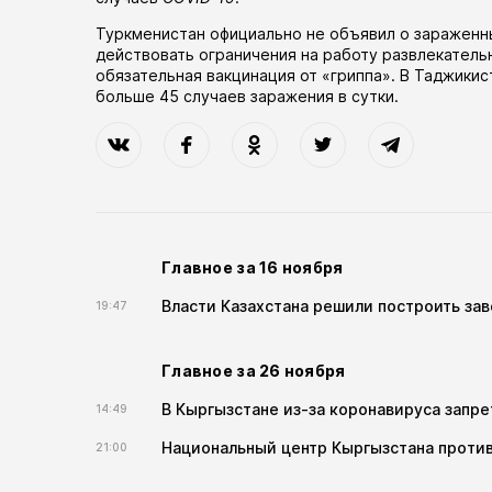
Туркменистан официально не объявил о зараженн
действовать ограничения на работу развлекатель
обязательная вакцинация от «гриппа». В Таджики
больше 45 случаев заражения в сутки.
Главное за 16 ноября
Власти Казахстана решили построить за
19:47
Главное за 26 ноября
В Кыргызстане из-за коронавируса запре
14:49
Национальный центр Кыргызстана против
21:00