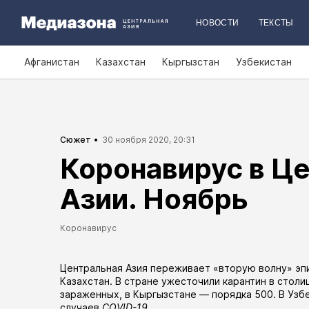
НОВОСТИ
ТЕКСТЫ
Афганистан
Казахстан
Кыргызстан
Узбекистан
Сюжет
30 ноября 2020, 20:31
Коронавирус в Ц
Азии. Ноябрь
Коронавирус
Центральная Азия переживает «вторую волну» эп
Казахстан. В стране ужесточили карантин в
столи
зараженных, в Кыргызстане — порядка 500. В Узб
случаев
COVID-19
.