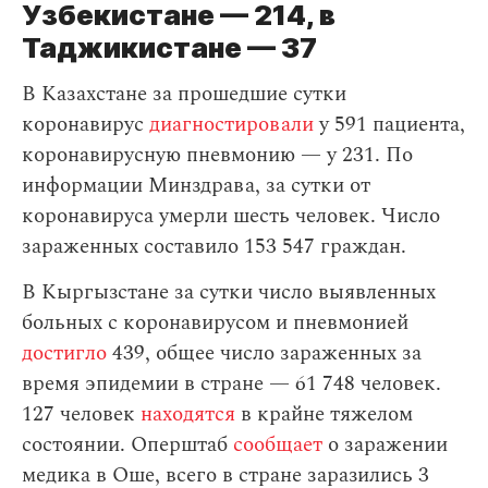
Узбекистане — 214, в
Таджикистане — 37
В Казахстане за прошедшие сутки
коронавирус
диагностировали
у 591 пациента,
коронавирусную пневмонию — у 231. По
информации Минздрава, за сутки от
коронавируса умерли шесть человек. Число
зараженных составило 153 547 граждан.
В Кыргызстане за сутки число выявленных
больных с коронавирусом и пневмонией
достигло
439, общее число зараженных за
время эпидемии в стране — 61 748 человек.
127 человек
находятся
в крайне тяжелом
состоянии. Оперштаб
сообщает
о заражении
медика в Оше, всего в стране заразились 3