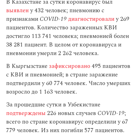
В Казахстане за сутки коронавирус был
выявлен
у 432 человек; пневмонию с
признаками
COVID-19
диагностировали
у 269
пациентов. Количество зараженных КВИ
достигло 113 741 человека; пневмонией болен
38 281 пациент. В целом от коронавируса и
пневмонии умерли 2 262 человека.
В Кыргызстане
зафиксировано
495 пациентов
с КВИ и пневмонией; в стране заражение
подтвердили у 60 774 человек. Число умерших
возросло до 1 163 человек.
За прошедшие сутки в Узбекистане
подтверждены
226 новых случаев
COVID-19
;
всего по стране коронавирус определили у 67
779 человек. Из них погибли 577 пациентов.