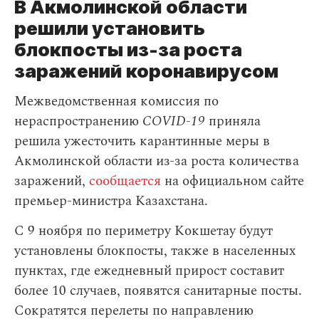
В Акмолинской области
решили установить
блокпосты из-за роста
заражений коронавирусом
Межведомственная комиссия по
нераспространению
COVID-19
приняла
решила ужесточить карантинные меры в
Акмолинской области из-за роста количества
заражений,
сообщается
на официальном сайте
премьер-министра Казахстана.
С 9 ноября по периметру Кокшетау будут
установлены блокпосты, также в населенных
пунктах, где ежедневный прирост составит
более 10 случаев, появятся санитарные посты.
Сократятся перелеты по направлению