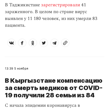
В Таджикистане
зарегистрировали
41
зараженного. В целом по стране вирус
выявлен у 11 180 человек, из них умерли 83
пациента.
13:39
5 ноября
В Кыргызстане компенсацию
за смерть медиков от COVID-
19 получили 28 семьи из 84
С начала эпидемии коронавируса в