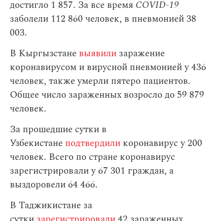
достигло 1 857. За все время
COVID-19
заболели 112 860 человек, в пневмонией 38
003.
В Кыргызстане
выявили
заражение
коронавирусом и вирусной пневмонией у 436
человек, также умерли пятеро пациентов.
Общее число зараженных возросло до 59 879
человек.
За прошедшие сутки в
Узбекистане
подтвердили
коронавирус у 200
человек. Всего по стране коронавирус
зарегистрировали у 67 301 граждан, а
выздоровели 64 466.
В Таджикистане за
сутки
зарегистрировали
42 зараженных