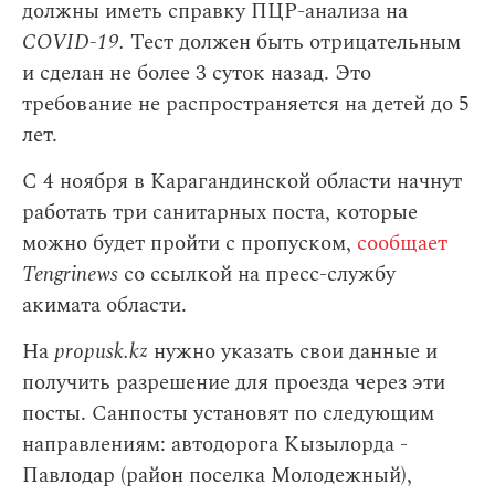
должны иметь справку ПЦР-анализа на
COVID-19.
Тест должен быть отрицательным
и сделан не более 3 суток назад. Это
требование не распространяется на детей до 5
лет.
С 4 ноября в Карагандинской области начнут
работать три санитарных поста, которые
можно будет пройти с пропуском,
сообщает
Tengrinews
со ссылкой на пресс-службу
акимата области.
На
propusk.kz
нужно указать свои данные и
получить разрешение для проезда через эти
посты. Санпосты установят по следующим
направлениям: автодорога Кызылорда -
Павлодар (район поселка Молодежный),