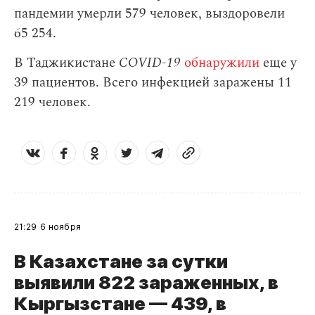
пандемии умерли 579 человек, выздоровели
65 254.
В Таджикистане
COVID-19
обнаружили
еще у
39 пациентов. Всего инфекцией заражены 11
219 человек.
21:29
6 ноября
В Казахстане за сутки
выявили 822 зараженных, в
Кыргызстане — 439, в