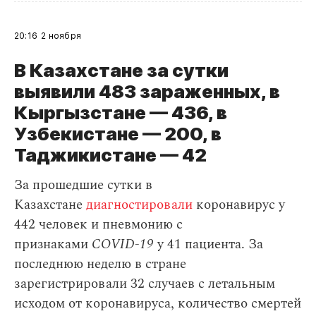
20:16
2 ноября
В Казахстане за сутки
выявили 483 зараженных, в
Кыргызстане — 436, в
Узбекистане — 200, в
Таджикистане — 42
За прошедшие сутки в
Казахстане
диагностировали
коронавирус у
442 человек и пневмонию с
признаками
COVID-19
у 41 пациента. За
последнюю неделю в стране
зарегистрировали 32 случаев с летальным
исходом от коронавируса, количество смертей