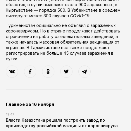
областях
, в сутки выявляют около 900 зараженных, в
Кыргызстане — порядка 500. В Узбекистане в среднем
фиксируют менее 300 случаев
COVID-19
.
Туркменистан официально не объявил о зараженных
коронавирусом. Но в стране продолжают действовать
ограничения на работу развлекательных заведений, а
также
началась
массовая обязательная вакцинация от
«гриппа». В Таджикистане все также продолжают
регистрировать не больше 45 случаев заражения в
сутки.
Главное за 16 ноября
19:47
Власти Казахстана решили построить завод по
производству российской вакцины от коронавируса