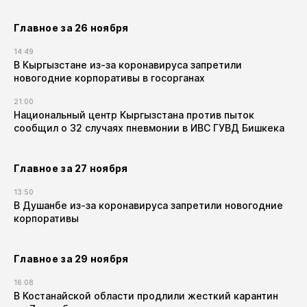
Главное за 26 ноября
14:49
В Кыргызстане из-за коронавируса запретили
новогодние корпоративы в госорганах
21:00
Национальный центр Кыргызстана против пыток
сообщил о 32 случаях пневмонии в ИВС ГУВД Бишкека
Главное за 27 ноября
13:50
В Душанбе из-за коронавируса запретили новогодние
корпоративы
Главное за 29 ноября
16:08
В Костанайской области продлили жесткий карантин