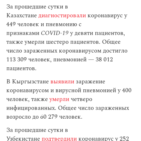
За прошедшие сутки в
Казахстане
диагностировали
коронавирус у
449 человек и пневмонию с
признаками
COVID-19
у девяти пациентов,
также умерли шестеро пациентов. Общее
число зараженных коронавирусом достигло
113 309 человек, пневмонией — 38 012
пациентов.
В Кыргызстане
выявили
заражение
коронавирусом и вирусной пневмонией у 400
человек, также
умерли
четверо
инфицированных. Общее число зараженных
возросло до 60 279 человек.
За прошедшие сутки в
Узбекистане
подтвердили
коронавирус у 252