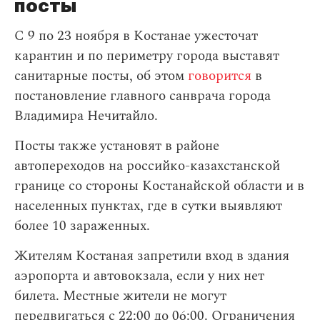
посты
С 9 по 23 ноября в Костанае ужесточат
карантин и по периметру города выставят
санитарные посты, об этом
говорится
в
постановление главного санврача города
Владимира Нечитайло.
Посты также установят в районе
автопереходов на российко-казахстанской
границе со стороны Костанайской области и в
населенных пунктах, где в сутки выявляют
более 10 зараженных.
Жителям Костаная запретили вход в здания
аэропорта и автовокзала, если у них нет
билета. Местные жители не могут
передвигаться с 22:00 до 06:00. Ограничения