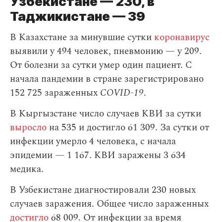
Узбекистане — 230, в
Таджикистане — 39
В Казахстане за минувшие сутки
коронавирус
выявили у 494 человек, пневмонию — у 209.
От болезни за сутки умер один пациент. С
начала пандемии в стране зарегистрировано
152 725 зараженных
COVID-19
.
В Кыргызстане число случаев КВИ за сутки
выросло
на 535 и достигло 61 309. За сутки от
инфекции умерло 4 человека, с начала
эпидемии — 1 167. КВИ заражены 3 634
медика.
В Узбекистане диагностировали 230 новых
случаев заражения. Общее число зараженных
достигло
68 009. От инфекции за время