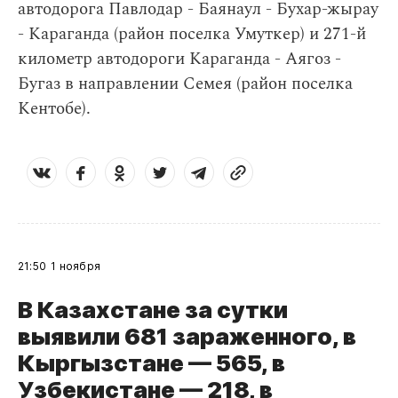
автодорога Павлодар - Баянаул - Бухар-жырау
- Караганда (район поселка Умуткер) и 271-й
километр автодороги Караганда - Аягоз -
Бугаз в направлении Семея (район поселка
Кентобе).
21:50
1 ноября
В Казахстане за сутки
выявили 681 зараженного, в
Кыргызстане — 565, в
Узбекистане — 218, в