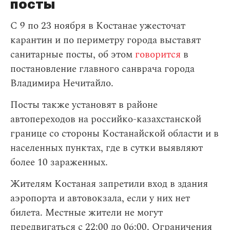
посты
С 9 по 23 ноября в Костанае ужесточат
карантин и по периметру города выставят
санитарные посты, об этом
говорится
в
постановление главного санврача города
Владимира Нечитайло.
Посты также установят в районе
автопереходов на российко-казахстанской
границе со стороны Костанайской области и в
населенных пунктах, где в сутки выявляют
более 10 зараженных.
Жителям Костаная запретили вход в здания
аэропорта и автовокзала, если у них нет
билета. Местные жители не могут
передвигаться с 22:00 до 06:00. Ограничения