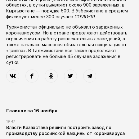
областях
, в сутки выявляют около 900 зараженных, в
Кыргызстане — порядка 500. В Узбекистане в среднем
фиксируют менее 300 случаев
COVID-19
.
Туркменистан официально не объявил о зараженных
коронавирусом. Но в стране продолжают действовать
ограничения на работу развлекательных заведений, а
также
началась
массовая обязательная вакцинация от
«гриппа». В Таджикистане все также продолжают
регистрировать не больше 45 случаев заражения в
сутки.
Главное за 16 ноября
19:47
Власти Казахстана решили построить завод по
производству российской вакцины от коронавируса