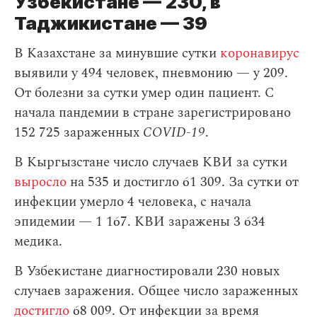
Узбекистане — 230, в
Таджикистане — 39
В Казахстане за минувшие сутки
коронавирус
выявили у 494 человек, пневмонию — у 209.
От болезни за сутки умер один пациент. С
начала пандемии в стране зарегистрировано
152 725 зараженных
COVID-19
.
В Кыргызстане число случаев КВИ за сутки
выросло
на 535 и достигло 61 309. За сутки от
инфекции умерло 4 человека, с начала
эпидемии — 1 167. КВИ заражены 3 634
медика.
В Узбекистане диагностировали 230 новых
случаев заражения. Общее число зараженных
достигло
68 009. От инфекции за время