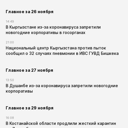
Главное за 26 ноября
14:49
В Кыргызстане из-за коронавируса запретили
новогодние корпоративы в госорганах
21:00
Национальный центр Кыргызстана против пыток
сообщил о 32 случаях пневмонии в ИВС ГУВД Бишкека
Главное за 27 ноября
13:50
В Душанбе из-за коронавируса запретили новогодние
корпоративы
Главное за 29 ноября
16:08
В Костанайской области продлили жесткий карантин