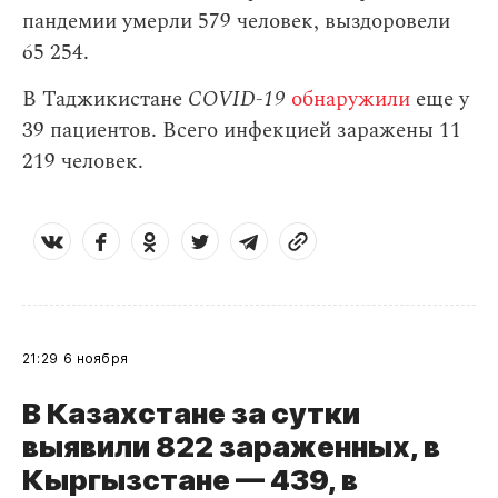
пандемии умерли 579 человек, выздоровели
65 254.
В Таджикистане
COVID-19
обнаружили
еще у
39 пациентов. Всего инфекцией заражены 11
219 человек.
21:29
6 ноября
В Казахстане за сутки
выявили 822 зараженных, в
Кыргызстане — 439, в