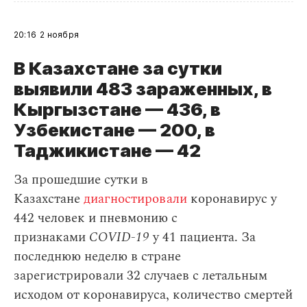
20:16
2 ноября
В Казахстане за сутки
выявили 483 зараженных, в
Кыргызстане — 436, в
Узбекистане — 200, в
Таджикистане — 42
За прошедшие сутки в
Казахстане
диагностировали
коронавирус у
442 человек и пневмонию с
признаками
COVID-19
у 41 пациента. За
последнюю неделю в стране
зарегистрировали 32 случаев с летальным
исходом от коронавируса, количество смертей