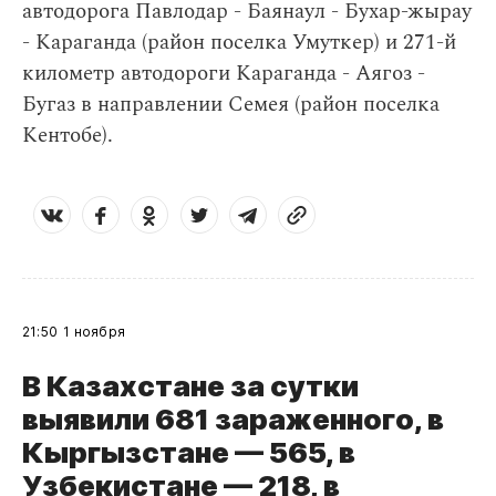
автодорога Павлодар - Баянаул - Бухар-жырау
- Караганда (район поселка Умуткер) и 271-й
километр автодороги Караганда - Аягоз -
Бугаз в направлении Семея (район поселка
Кентобе).
21:50
1 ноября
В Казахстане за сутки
выявили 681 зараженного, в
Кыргызстане — 565, в
Узбекистане — 218, в