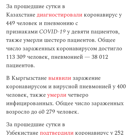
За прошедшие сутки в
Казахстане
диагностировали
коронавирус у
449 человек и пневмонию с
признаками
COVID-19
у девяти пациентов,
также умерли шестеро пациентов. Общее
число зараженных коронавирусом достигло
113 309 человек, пневмонией — 38 012
пациентов.
В Кыргызстане
выявили
заражение
коронавирусом и вирусной пневмонией у 400
человек, также
умерли
четверо
инфицированных. Общее число зараженных
возросло до 60 279 человек.
За прошедшие сутки в
Узбекистане
подтвердили
коронавирус у 252