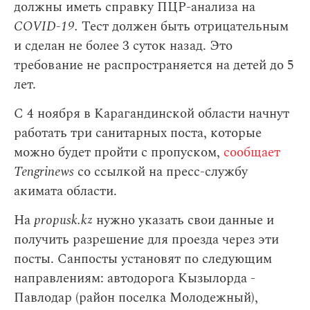
должны иметь справку ПЦР-анализа на
COVID-19.
Тест должен быть отрицательным
и сделан не более 3 суток назад. Это
требование не распространяется на детей до 5
лет.
С 4 ноября в Карагандинской области начнут
работать три санитарных поста, которые
можно будет пройти с пропуском,
сообщает
Tengrinews
со ссылкой на пресс-службу
акимата области.
На
propusk.kz
нужно указать свои данные и
получить разрешение для проезда через эти
посты. Санпосты установят по следующим
направлениям: автодорога Кызылорда -
Павлодар (район поселка Молодежный),