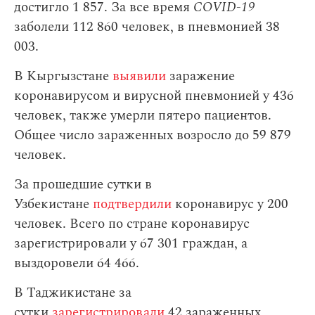
достигло 1 857. За все время
COVID-19
заболели 112 860 человек, в пневмонией 38
003.
В Кыргызстане
выявили
заражение
коронавирусом и вирусной пневмонией у 436
человек, также умерли пятеро пациентов.
Общее число зараженных возросло до 59 879
человек.
За прошедшие сутки в
Узбекистане
подтвердили
коронавирус у 200
человек. Всего по стране коронавирус
зарегистрировали у 67 301 граждан, а
выздоровели 64 466.
В Таджикистане за
сутки
зарегистрировали
42 зараженных