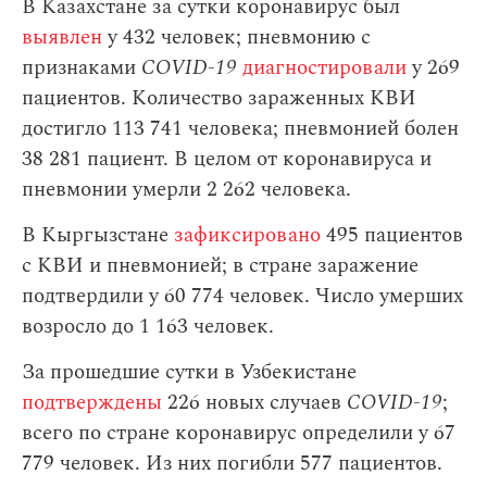
В Казахстане за сутки коронавирус был
выявлен
у 432 человек; пневмонию с
признаками
COVID-19
диагностировали
у 269
пациентов. Количество зараженных КВИ
достигло 113 741 человека; пневмонией болен
38 281 пациент. В целом от коронавируса и
пневмонии умерли 2 262 человека.
В Кыргызстане
зафиксировано
495 пациентов
с КВИ и пневмонией; в стране заражение
подтвердили у 60 774 человек. Число умерших
возросло до 1 163 человек.
За прошедшие сутки в Узбекистане
подтверждены
226 новых случаев
COVID-19
;
всего по стране коронавирус определили у 67
779 человек. Из них погибли 577 пациентов.