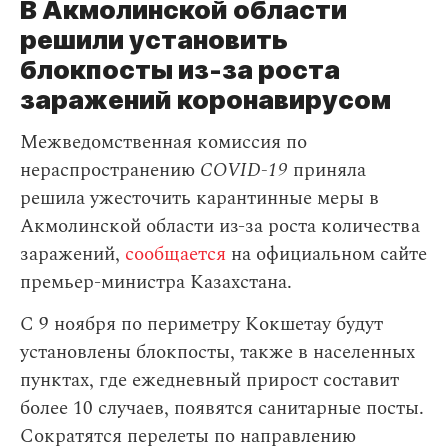
В Акмолинской области
решили установить
блокпосты из-за роста
заражений коронавирусом
Межведомственная комиссия по
нераспространению
COVID-19
приняла
решила ужесточить карантинные меры в
Акмолинской области из-за роста количества
заражений,
сообщается
на официальном сайте
премьер-министра Казахстана.
С 9 ноября по периметру Кокшетау будут
установлены блокпосты, также в населенных
пунктах, где ежедневный прирост составит
более 10 случаев, появятся санитарные посты.
Сократятся перелеты по направлению