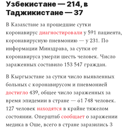
Узбекистане — 214, в
Таджикистане — 37
В Казахстане за прошедшие сутки
коронавирус
диагностировали
у 591 пациента,
коронавирусную пневмонию — у 231. По
информации Минздрава, за сутки от
коронавируса умерли шесть человек. Число
зараженных составило 153 547 граждан.
В Кыргызстане за сутки число выявленных
больных с коронавирусом и пневмонией
достигло
439, общее число зараженных за
время эпидемии в стране — 61 748 человек.
127 человек
находятся
в крайне тяжелом
состоянии. Оперштаб
сообщает
о заражении
медика в Оше, всего в стране заразились 3