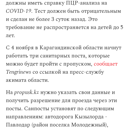
должны иметь справку ПЦР-анализа на
COVID-19.
Тест должен быть отрицательным
и сделан не более 3 суток назад. Это
требование не распространяется на детей до 5
лет.
С 4 ноября в Карагандинской области начнут
работать три санитарных поста, которые
можно будет пройти с пропуском,
сообщает
Tengrinews
со ссылкой на пресс-службу
акимата области.
На
propusk.kz
нужно указать свои данные и
получить разрешение для проезда через эти
посты. Санпосты установят по следующим
направлениям: автодорога Кызылорда -
Павлодар (район поселка Молодежный),