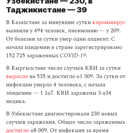
Узбекистане — 230, в
Таджикистане — 39
В Казахстане за минувшие сутки
коронавирус
выявили у 494 человек, пневмонию — у 209.
От болезни за сутки умер один пациент. С
начала пандемии в стране зарегистрировано
152 725 зараженных
COVID-19
.
В Кыргызстане число случаев КВИ за сутки
выросло
на 535 и достигло 61 309. За сутки от
инфекции умерло 4 человека, с начала
эпидемии — 1 167. КВИ заражены 3 634
медика.
В Узбекистане диагностировали 230 новых
случаев заражения. Общее число зараженных
достигло
68 009. От инфекции за время