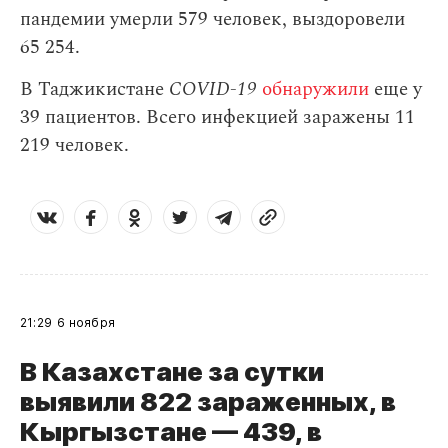
пандемии умерли 579 человек, выздоровели
65 254.
В Таджикистане
COVID-19
обнаружили
еще у
39 пациентов. Всего инфекцией заражены 11
219 человек.
21:29
6 ноября
В Казахстане за сутки
выявили 822 зараженных, в
Кыргызстане — 439, в