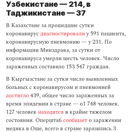
Узбекистане — 214, в
Таджикистане — 37
В Казахстане за прошедшие сутки
коронавирус
диагностировали
у 591 пациента,
коронавирусную пневмонию — у 231. По
информации Минздрава, за сутки от
коронавируса умерли шесть человек. Число
зараженных составило 153 547 граждан.
В Кыргызстане за сутки число выявленных
больных с коронавирусом и пневмонией
достигло
439, общее число зараженных за
время эпидемии в стране — 61 748 человек.
127 человек
находятся
в крайне тяжелом
состоянии. Оперштаб
сообщает
о заражении
медика в Оше, всего в стране заразились 3