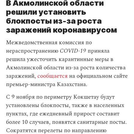
В Акмолинской области
решили установить
блокпосты из-за роста
заражений коронавирусом
Межведомственная комиссия по
нераспространению
COVID-19
приняла
решила ужесточить карантинные меры в
Акмолинской области из-за роста количества
заражений,
сообщается
на официальном сайте
премьер-министра Казахстана.
С 9 ноября по периметру Кокшетау будут
установлены блокпосты, также в населенных
пунктах, где ежедневный прирост составит
более 10 случаев, появятся санитарные посты.
Сократятся перелеты по направлению