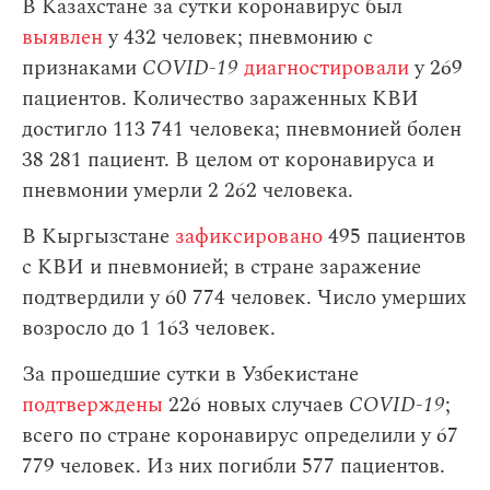
В Казахстане за сутки коронавирус был
выявлен
у 432 человек; пневмонию с
признаками
COVID-19
диагностировали
у 269
пациентов. Количество зараженных КВИ
достигло 113 741 человека; пневмонией болен
38 281 пациент. В целом от коронавируса и
пневмонии умерли 2 262 человека.
В Кыргызстане
зафиксировано
495 пациентов
с КВИ и пневмонией; в стране заражение
подтвердили у 60 774 человек. Число умерших
возросло до 1 163 человек.
За прошедшие сутки в Узбекистане
подтверждены
226 новых случаев
COVID-19
;
всего по стране коронавирус определили у 67
779 человек. Из них погибли 577 пациентов.