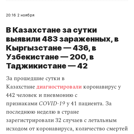
20:16
2 ноября
В Казахстане за сутки
выявили 483 зараженных, в
Кыргызстане — 436, в
Узбекистане — 200, в
Таджикистане — 42
За прошедшие сутки в
Казахстане
диагностировали
коронавирус у
442 человек и пневмонию с
признаками
COVID-19
у 41 пациента. За
последнюю неделю в стране
зарегистрировали 32 случаев с летальным
исходом от коронавируса, количество смертей