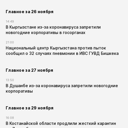
Главное за 26 ноября
14:49
В Кыргызстане из-за коронавируса запретили
новогодние корпоративы в госорганах
21:00
Национальный центр Кыргызстана против пыток
сообщил о 32 случаях пневмонии в ИВС ГУВД Бишкека
Главное за 27 ноября
13:50
В Душанбе из-за коронавируса запретили новогодние
корпоративы
Главное за 29 ноября
16:08
В Костанайской области продлили жесткий карантин