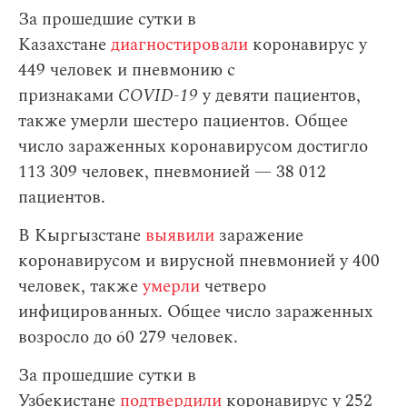
За прошедшие сутки в
Казахстане
диагностировали
коронавирус у
449 человек и пневмонию с
признаками
COVID-19
у девяти пациентов,
также умерли шестеро пациентов. Общее
число зараженных коронавирусом достигло
113 309 человек, пневмонией — 38 012
пациентов.
В Кыргызстане
выявили
заражение
коронавирусом и вирусной пневмонией у 400
человек, также
умерли
четверо
инфицированных. Общее число зараженных
возросло до 60 279 человек.
За прошедшие сутки в
Узбекистане
подтвердили
коронавирус у 252