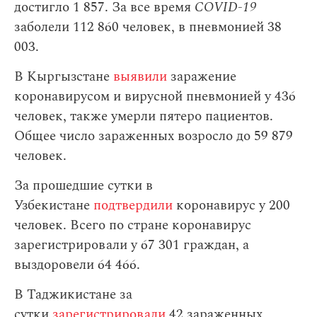
достигло 1 857. За все время
COVID-19
заболели 112 860 человек, в пневмонией 38
003.
В Кыргызстане
выявили
заражение
коронавирусом и вирусной пневмонией у 436
человек, также умерли пятеро пациентов.
Общее число зараженных возросло до 59 879
человек.
За прошедшие сутки в
Узбекистане
подтвердили
коронавирус у 200
человек. Всего по стране коронавирус
зарегистрировали у 67 301 граждан, а
выздоровели 64 466.
В Таджикистане за
сутки
зарегистрировали
42 зараженных