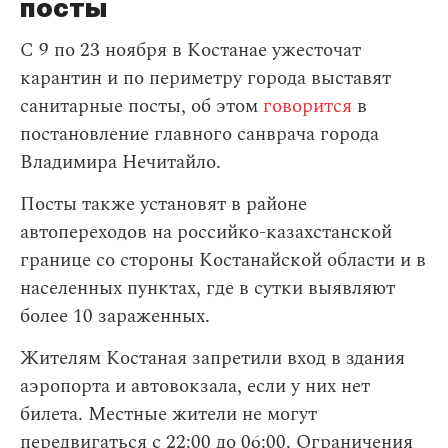
посты
С 9 по 23 ноября в Костанае ужесточат
карантин и по периметру города выставят
санитарные посты, об этом
говорится
в
постановление главного санврача города
Владимира Нечитайло.
Посты также установят в районе
автопереходов на российко-казахстанской
границе со стороны Костанайской области и в
населенных пунктах, где в сутки выявляют
более 10 зараженных.
Жителям Костаная запретили вход в здания
аэропорта и автовокзала, если у них нет
билета. Местные жители не могут
передвигаться с 22:00 до 06:00. Ограничения