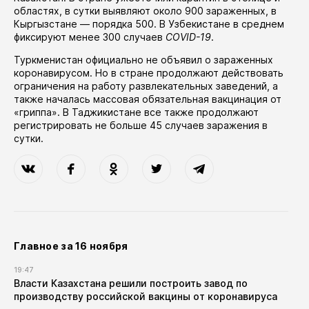
областях
, в сутки выявляют около 900 зараженных, в
Кыргызстане — порядка 500. В Узбекистане в среднем
фиксируют менее 300 случаев
COVID-19
.
Туркменистан официально не объявил о зараженных
коронавирусом. Но в стране продолжают действовать
ограничения на работу развлекательных заведений, а
также
началась
массовая обязательная вакцинация от
«гриппа». В Таджикистане все также продолжают
регистрировать не больше 45 случаев заражения в
сутки.
Главное за 16 ноября
19:47
Власти Казахстана решили построить завод по
производству российской вакцины от коронавируса