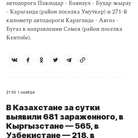
автодорога Павлодар - Баянаул - Бухар-жырау
- Караганда (район поселка Умуткер) и 271-й
километр автодороги Караганда - Аягоз -
Бугаз в направлении Семея (район поселка
Кентобе).
21:50
1 ноября
В Казахстане за сутки
выявили 681 зараженного, в
Кыргызстане — 565, в
Узбекистане — 218, в