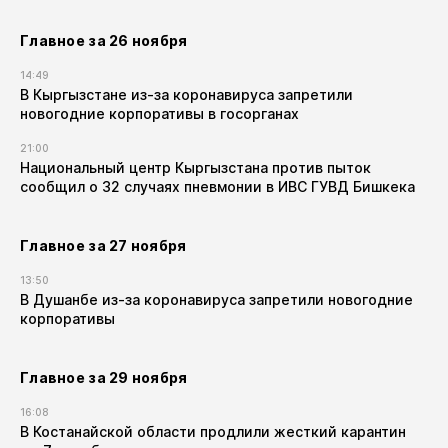
Главное за 26 ноября
14:49
В Кыргызстане из-за коронавируса запретили
новогодние корпоративы в госорганах
21:00
Национальный центр Кыргызстана против пыток
сообщил о 32 случаях пневмонии в ИВС ГУВД Бишкека
Главное за 27 ноября
13:50
В Душанбе из-за коронавируса запретили новогодние
корпоративы
Главное за 29 ноября
16:08
В Костанайской области продлили жесткий карантин