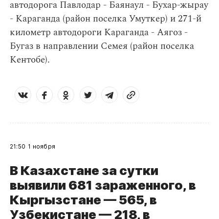
автодорога Павлодар - Баянаул - Бухар-жырау
- Караганда (район поселка Умуткер) и 271-й
километр автодороги Караганда - Аягоз -
Бугаз в направлении Семея (район поселка
Кентобе).
21:50
1 ноября
В Казахстане за сутки
выявили 681 зараженного, в
Кыргызстане — 565, в
Узбекистане — 218, в