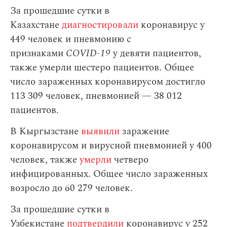
За прошедшие сутки в
Казахстане
диагностировали
коронавирус у
449 человек и пневмонию с
признаками
COVID-19
у девяти пациентов,
также умерли шестеро пациентов. Общее
число зараженных коронавирусом достигло
113 309 человек, пневмонией — 38 012
пациентов.
В Кыргызстане
выявили
заражение
коронавирусом и вирусной пневмонией у 400
человек, также
умерли
четверо
инфицированных. Общее число зараженных
возросло до 60 279 человек.
За прошедшие сутки в
Узбекистане
подтвердили
коронавирус у 252