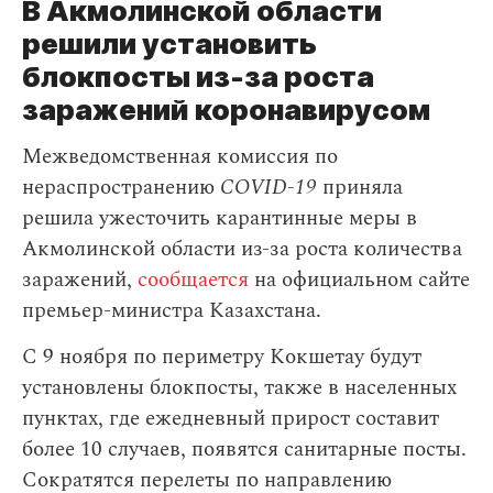
В Акмолинской области
решили установить
блокпосты из-за роста
заражений коронавирусом
Межведомственная комиссия по
нераспространению
COVID-19
приняла
решила ужесточить карантинные меры в
Акмолинской области из-за роста количества
заражений,
сообщается
на официальном сайте
премьер-министра Казахстана.
С 9 ноября по периметру Кокшетау будут
установлены блокпосты, также в населенных
пунктах, где ежедневный прирост составит
более 10 случаев, появятся санитарные посты.
Сократятся перелеты по направлению