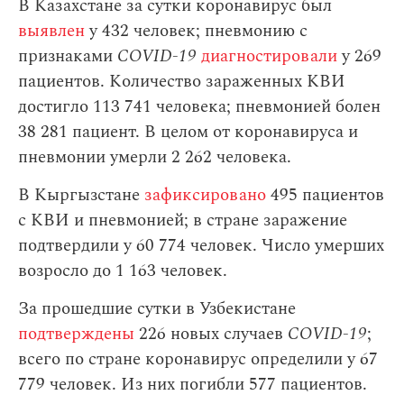
В Казахстане за сутки коронавирус был
выявлен
у 432 человек; пневмонию с
признаками
COVID-19
диагностировали
у 269
пациентов. Количество зараженных КВИ
достигло 113 741 человека; пневмонией болен
38 281 пациент. В целом от коронавируса и
пневмонии умерли 2 262 человека.
В Кыргызстане
зафиксировано
495 пациентов
с КВИ и пневмонией; в стране заражение
подтвердили у 60 774 человек. Число умерших
возросло до 1 163 человек.
За прошедшие сутки в Узбекистане
подтверждены
226 новых случаев
COVID-19
;
всего по стране коронавирус определили у 67
779 человек. Из них погибли 577 пациентов.