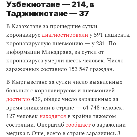
Узбекистане — 214, в
Таджикистане — 37
В Казахстане за прошедшие сутки
коронавирус
диагностировали
у 591 пациента,
коронавирусную пневмонию — у 231. По
информации Минздрава, за сутки от
коронавируса умерли шесть человек. Число
зараженных составило 153 547 граждан.
В Кыргызстане за сутки число выявленных
больных с коронавирусом и пневмонией
достигло
439, общее число зараженных за
время эпидемии в стране — 61 748 человек.
127 человек
находятся
в крайне тяжелом
состоянии. Оперштаб
сообщает
о заражении
медика в Оше, всего в стране заразились 3