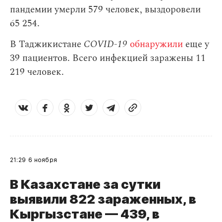
пандемии умерли 579 человек, выздоровели
65 254.
В Таджикистане
COVID-19
обнаружили
еще у
39 пациентов. Всего инфекцией заражены 11
219 человек.
21:29
6 ноября
В Казахстане за сутки
выявили 822 зараженных, в
Кыргызстане — 439, в