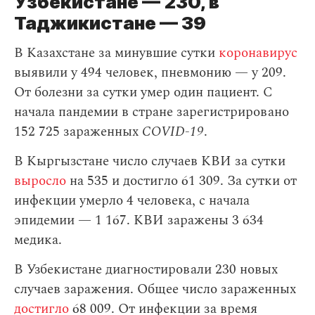
Узбекистане — 230, в
Таджикистане — 39
В Казахстане за минувшие сутки
коронавирус
выявили у 494 человек, пневмонию — у 209.
От болезни за сутки умер один пациент. С
начала пандемии в стране зарегистрировано
152 725 зараженных
COVID-19
.
В Кыргызстане число случаев КВИ за сутки
выросло
на 535 и достигло 61 309. За сутки от
инфекции умерло 4 человека, с начала
эпидемии — 1 167. КВИ заражены 3 634
медика.
В Узбекистане диагностировали 230 новых
случаев заражения. Общее число зараженных
достигло
68 009. От инфекции за время