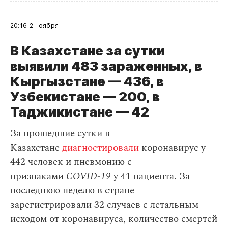
20:16
2 ноября
В Казахстане за сутки
выявили 483 зараженных, в
Кыргызстане — 436, в
Узбекистане — 200, в
Таджикистане — 42
За прошедшие сутки в
Казахстане
диагностировали
коронавирус у
442 человек и пневмонию с
признаками
COVID-19
у 41 пациента. За
последнюю неделю в стране
зарегистрировали 32 случаев с летальным
исходом от коронавируса, количество смертей