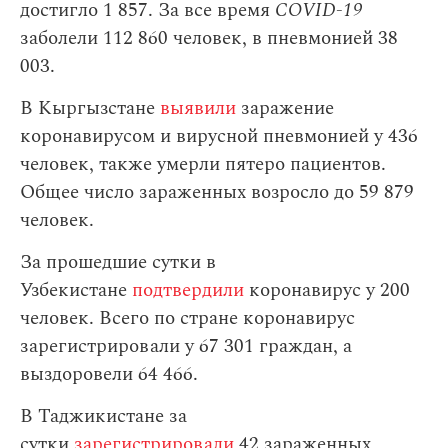
достигло 1 857. За все время
COVID-19
заболели 112 860 человек, в пневмонией 38
003.
В Кыргызстане
выявили
заражение
коронавирусом и вирусной пневмонией у 436
человек, также умерли пятеро пациентов.
Общее число зараженных возросло до 59 879
человек.
За прошедшие сутки в
Узбекистане
подтвердили
коронавирус у 200
человек. Всего по стране коронавирус
зарегистрировали у 67 301 граждан, а
выздоровели 64 466.
В Таджикистане за
сутки
зарегистрировали
42 зараженных