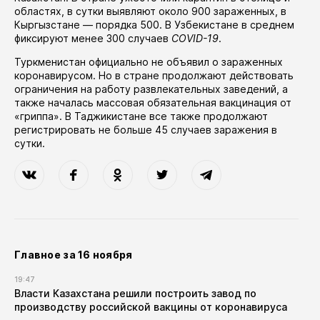
областях
, в сутки выявляют около 900 зараженных, в
Кыргызстане — порядка 500. В Узбекистане в среднем
фиксируют менее 300 случаев
COVID-19
.
Туркменистан официально не объявил о зараженных
коронавирусом. Но в стране продолжают действовать
ограничения на работу развлекательных заведений, а
также
началась
массовая обязательная вакцинация от
«гриппа». В Таджикистане все также продолжают
регистрировать не больше 45 случаев заражения в
сутки.
Главное за 16 ноября
19:47
Власти Казахстана решили построить завод по
производству российской вакцины от коронавируса