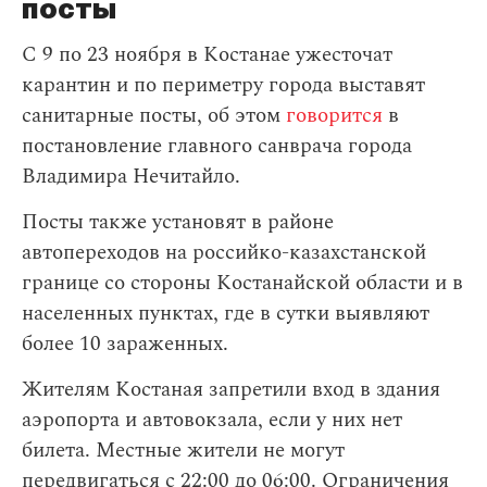
посты
С 9 по 23 ноября в Костанае ужесточат
карантин и по периметру города выставят
санитарные посты, об этом
говорится
в
постановление главного санврача города
Владимира Нечитайло.
Посты также установят в районе
автопереходов на российко-казахстанской
границе со стороны Костанайской области и в
населенных пунктах, где в сутки выявляют
более 10 зараженных.
Жителям Костаная запретили вход в здания
аэропорта и автовокзала, если у них нет
билета. Местные жители не могут
передвигаться с 22:00 до 06:00. Ограничения