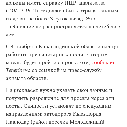
должны иметь справку ПЦР-анализа на
COVID-19.
Тест должен быть отрицательным
и сделан не более 3 суток назад. Это
требование не распространяется на детей до 5
лет.
С 4 ноября в Карагандинской области начнут
работать три санитарных поста, которые
можно будет пройти с пропуском,
сообщает
Tengrinews
со ссылкой на пресс-службу
акимата области.
На
propusk.kz
нужно указать свои данные и
получить разрешение для проезда через эти
посты. Санпосты установят по следующим
направлениям: автодорога Кызылорда -
Павлодар (район поселка Молодежный),