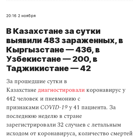
20:16
2 ноября
В Казахстане за сутки
выявили 483 зараженных, в
Кыргызстане — 436, в
Узбекистане — 200, в
Таджикистане — 42
За прошедшие сутки в
Казахстане
диагностировали
коронавирус у
442 человек и пневмонию с
признаками
COVID-19
у 41 пациента. За
последнюю неделю в стране
зарегистрировали 32 случаев с летальным
исходом от коронавируса, количество смертей