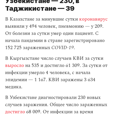
Узбекистане — 230, в
Таджикистане — 39
В Казахстане за минувшие сутки
коронавирус
выявили у 494 человек, пневмонию — у 209.
От болезни за сутки умер один пациент. С
начала пандемии в стране зарегистрировано
152 725 зараженных
COVID-19
.
В Кыргызстане число случаев КВИ за сутки
выросло
на 535 и достигло 61 309. За сутки от
инфекции умерло 4 человека, с начала
эпидемии — 1 167. КВИ заражены 3 634
медика.
В Узбекистане диагностировали 230 новых
случаев заражения. Общее число зараженных
достигло
68 009. От инфекции за время