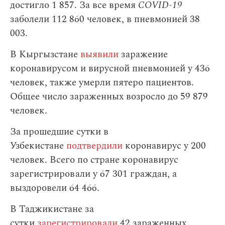
достигло 1 857. За все время
COVID-19
заболели 112 860 человек, в пневмонией 38
003.
В Кыргызстане
выявили
заражение
коронавирусом и вирусной пневмонией у 436
человек, также умерли пятеро пациентов.
Общее число зараженных возросло до 59 879
человек.
За прошедшие сутки в
Узбекистане
подтвердили
коронавирус у 200
человек. Всего по стране коронавирус
зарегистрировали у 67 301 граждан, а
выздоровели 64 466.
В Таджикистане за
сутки
зарегистрировали
42 зараженных