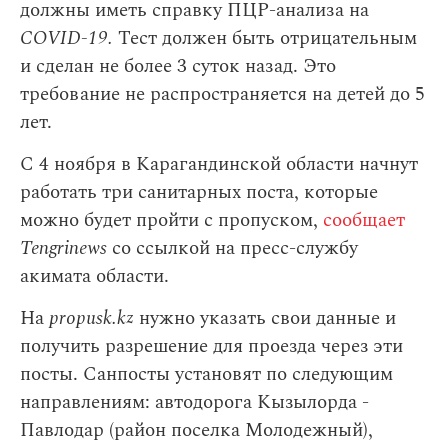
должны иметь справку ПЦР-анализа на
COVID-19.
Тест должен быть отрицательным
и сделан не более 3 суток назад. Это
требование не распространяется на детей до 5
лет.
С 4 ноября в Карагандинской области начнут
работать три санитарных поста, которые
можно будет пройти с пропуском,
сообщает
Tengrinews
со ссылкой на пресс-службу
акимата области.
На
propusk.kz
нужно указать свои данные и
получить разрешение для проезда через эти
посты. Санпосты установят по следующим
направлениям: автодорога Кызылорда -
Павлодар (район поселка Молодежный),