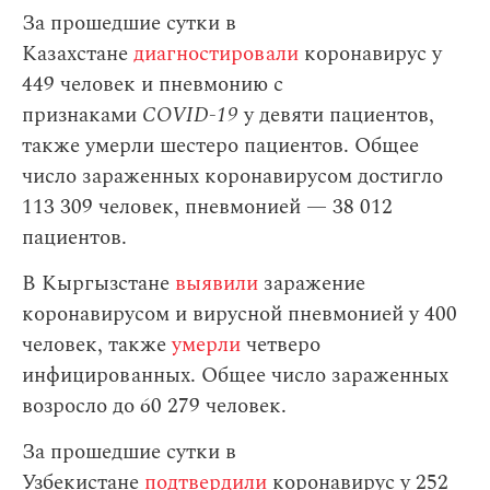
За прошедшие сутки в
Казахстане
диагностировали
коронавирус у
449 человек и пневмонию с
признаками
COVID-19
у девяти пациентов,
также умерли шестеро пациентов. Общее
число зараженных коронавирусом достигло
113 309 человек, пневмонией — 38 012
пациентов.
В Кыргызстане
выявили
заражение
коронавирусом и вирусной пневмонией у 400
человек, также
умерли
четверо
инфицированных. Общее число зараженных
возросло до 60 279 человек.
За прошедшие сутки в
Узбекистане
подтвердили
коронавирус у 252