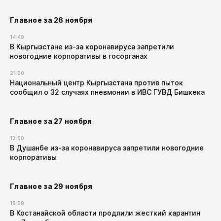
Главное за 26 ноября
14:49
В Кыргызстане из-за коронавируса запретили
новогодние корпоративы в госорганах
21:00
Национальный центр Кыргызстана против пыток
сообщил о 32 случаях пневмонии в ИВС ГУВД Бишкека
Главное за 27 ноября
13:50
В Душанбе из-за коронавируса запретили новогодние
корпоративы
Главное за 29 ноября
16:08
В Костанайской области продлили жесткий карантин