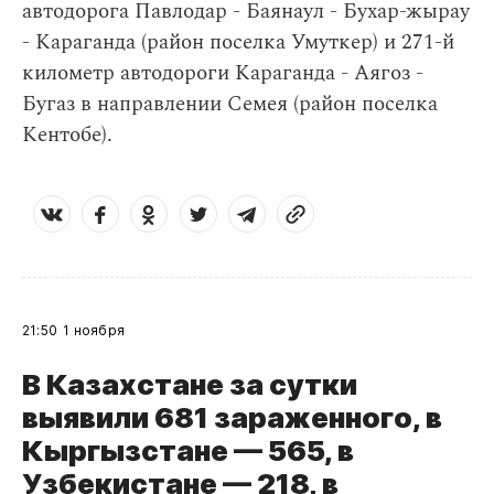
автодорога Павлодар - Баянаул - Бухар-жырау
- Караганда (район поселка Умуткер) и 271-й
километр автодороги Караганда - Аягоз -
Бугаз в направлении Семея (район поселка
Кентобе).
21:50
1 ноября
В Казахстане за сутки
выявили 681 зараженного, в
Кыргызстане — 565, в
Узбекистане — 218, в