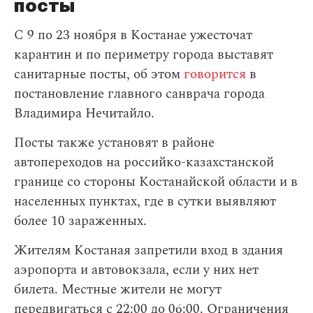
посты
С 9 по 23 ноября в Костанае ужесточат
карантин и по периметру города выставят
санитарные посты, об этом
говорится
в
постановление главного санврача города
Владимира Нечитайло.
Посты также установят в районе
автопереходов на российко-казахстанской
границе со стороны Костанайской области и в
населенных пунктах, где в сутки выявляют
более 10 зараженных.
Жителям Костаная запретили вход в здания
аэропорта и автовокзала, если у них нет
билета. Местные жители не могут
передвигаться с 22:00 до 06:00. Ограничения