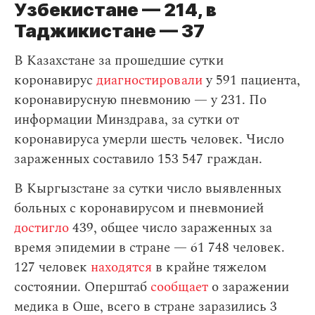
Узбекистане — 214, в
Таджикистане — 37
В Казахстане за прошедшие сутки
коронавирус
диагностировали
у 591 пациента,
коронавирусную пневмонию — у 231. По
информации Минздрава, за сутки от
коронавируса умерли шесть человек. Число
зараженных составило 153 547 граждан.
В Кыргызстане за сутки число выявленных
больных с коронавирусом и пневмонией
достигло
439, общее число зараженных за
время эпидемии в стране — 61 748 человек.
127 человек
находятся
в крайне тяжелом
состоянии. Оперштаб
сообщает
о заражении
медика в Оше, всего в стране заразились 3