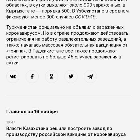
областях
, в сутки выявляют около 900 зараженных, в
Кыргызстане — порядка 500. В Узбекистане в среднем
фиксируют менее 300 случаев
COVID-19
.
Туркменистан официально не объявил о зараженных
коронавирусом. Но в стране продолжают действовать
ограничения на работу развлекательных заведений, а
также
началась
массовая обязательная вакцинация от
«гриппа». В Таджикистане все также продолжают
регистрировать не больше 45 случаев заражения в
сутки.
Главное за 16 ноября
19:47
Власти Казахстана решили построить завод по
производству российской вакцины от коронавируса