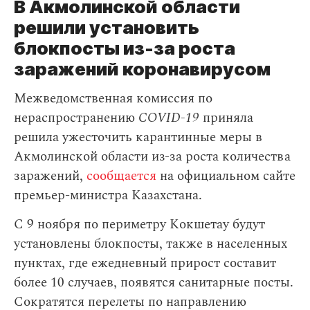
В Акмолинской области
решили установить
блокпосты из-за роста
заражений коронавирусом
Межведомственная комиссия по
нераспространению
COVID-19
приняла
решила ужесточить карантинные меры в
Акмолинской области из-за роста количества
заражений,
сообщается
на официальном сайте
премьер-министра Казахстана.
С 9 ноября по периметру Кокшетау будут
установлены блокпосты, также в населенных
пунктах, где ежедневный прирост составит
более 10 случаев, появятся санитарные посты.
Сократятся перелеты по направлению