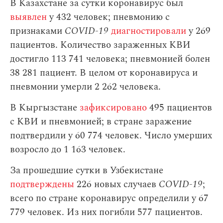
В Казахстане за сутки коронавирус был
выявлен
у 432 человек; пневмонию с
признаками
COVID-19
диагностировали
у 269
пациентов. Количество зараженных КВИ
достигло 113 741 человека; пневмонией болен
38 281 пациент. В целом от коронавируса и
пневмонии умерли 2 262 человека.
В Кыргызстане
зафиксировано
495 пациентов
с КВИ и пневмонией; в стране заражение
подтвердили у 60 774 человек. Число умерших
возросло до 1 163 человек.
За прошедшие сутки в Узбекистане
подтверждены
226 новых случаев
COVID-19
;
всего по стране коронавирус определили у 67
779 человек. Из них погибли 577 пациентов.