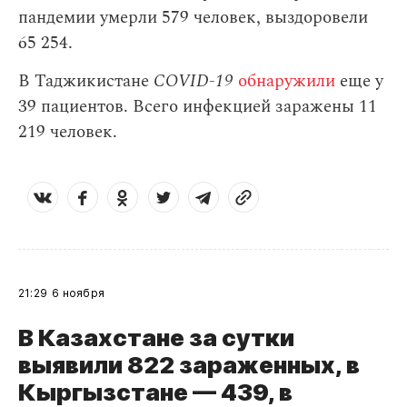
пандемии умерли 579 человек, выздоровели
65 254.
В Таджикистане
COVID-19
обнаружили
еще у
39 пациентов. Всего инфекцией заражены 11
219 человек.
21:29
6 ноября
В Казахстане за сутки
выявили 822 зараженных, в
Кыргызстане — 439, в