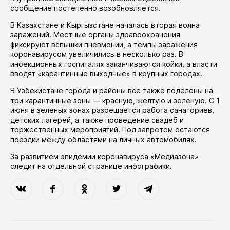
сообщение постепенно возобновляется.
В Казахстане и Кыргызстане
началась
вторая волна
заражений. Местные органы здравоохранения
фиксируют вспышки пневмонии, а темпы заражения
коронавирусом увеличились в несколько раз. В
инфекционных госпиталях заканчиваются койки, а власти
вводят «карантинные выходные» в крупных городах.
В Узбекистане города и районы все также
поделены
на
три карантинные зоны — красную, желтую и зеленую. С 1
июня в зеленых зонах
разрешается
работа санаториев,
детских лагерей, а также проведение свадеб и
торжественных мероприятий. Под запретом
остаются
поездки между областями на личных автомобилях.
За развитием эпидемии коронавируса «Медиазона»
следит на отдельной странице
инфографики
.