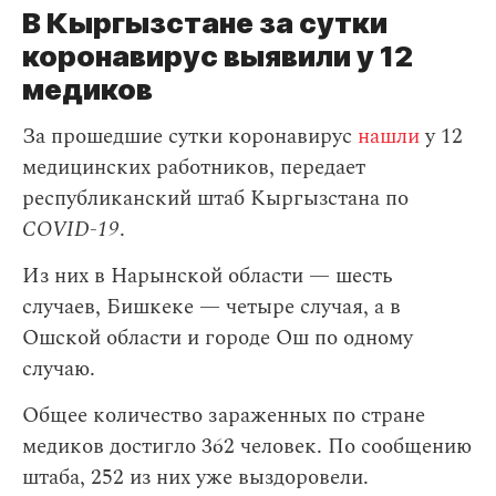
В Кыргызстане за сутки
коронавирус выявили у 12
медиков
За прошедшие сутки коронавирус
нашли
у 12
медицинских работников, передает
республиканский штаб Кыргызстана по
COVID-19
.
Из них в Нарынской области — шесть
случаев, Бишкеке — четыре случая, а в
Ошской области и городе Ош по одному
случаю.
Общее количество зараженных по стране
медиков достигло 362 человек. По сообщению
штаба, 252 из них уже выздоровели.