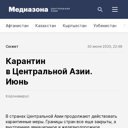
Афганистан
Казахстан
Кыргызстан
Узбекистан
Т
Сюжет
30 июня 2020, 22:48
Карантин
в Центральной Азии.
Июнь
Коронавирус
В странах Центральной Азии продолжают действовать
карантинные меры. Границы стран все еще закрыты, а
внутреннее авиационное и железнодорожное