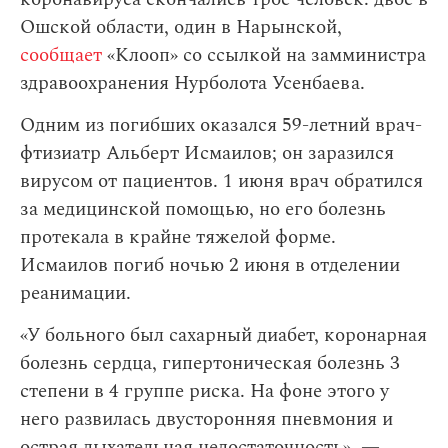
Ошской области, один в Нарынской,
сообщает
«Клооп» со ссылкой на замминистра
здравоохранения Нурболота Усенбаева.
Одним из погибших оказался 59-летний врач-
фтизиатр Альберт Исмаилов; он заразился
вирусом от пациентов. 1 июня врач обратился
за медицинской помощью, но его болезнь
протекала в крайне тяжелой форме.
Исмаилов погиб ночью 2 июня в отделении
реанимации.
«У больного был сахарный диабет, коронарная
болезнь сердца, гипертоническая болезнь 3
степени в 4 группе риска. На фоне этого у
него развилась двусторонняя пневмония и
острая дыхательная недостаточность», —