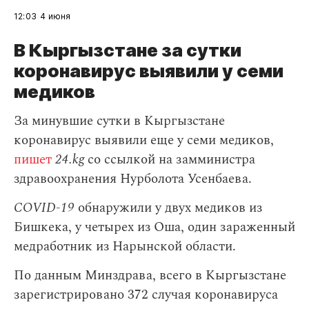
12:03
4 июня
В Кыргызстане за сутки
коронавирус выявили у семи
медиков
За минувшие сутки в Кыргызстане
коронавирус выявили еще у семи медиков,
пишет
24.kg
со ссылкой на замминистра
здравоохранения Нурболота Усенбаева.
COVID-19
обнаружили у двух медиков из
Бишкека, у четырех из Оша, один зараженный
медработник из Нарынской области.
По данным Минздрава, всего в Кыргызстане
зарегистрировано 372 случая коронавируса