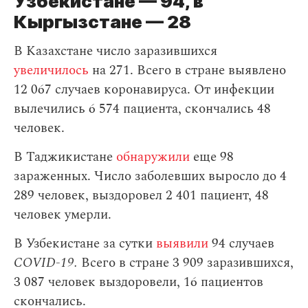
Узбекистане — 94, в
Кыргызстане — 28
В Казахстане число заразившихся
увеличилось
на 271. Всего в стране выявлено
12 067 случаев коронавируса. От инфекции
вылечились 6 574 пациента, скончались 48
человек.
В Таджикистане
обнаружили
еще 98
зараженных. Число заболевших выросло до 4
289 человек, выздоровел 2 401 пациент, 48
человек умерли.
В Узбекистане за сутки
выявили
94 случаев
COVID-19.
Всего в стране 3 909 заразившихся,
3 087 человек выздоровели, 16 пациентов
скончались.