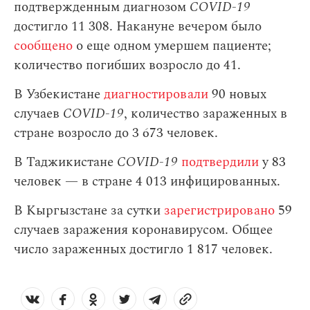
подтвержденным диагнозом
COVID-19
достигло 11 308. Накануне вечером было
сообщено
о еще одном умершем пациенте;
количество погибших возросло до 41.
В Узбекистане
диагностировали
90 новых
случаев
СOVID-19
, количество зараженных в
стране возросло до 3 673 человек.
В Таджикистане
COVID-19
подтвердили
у 83
человек — в стране 4 013 инфицированных.
В Кыргызстане за сутки
зарегистрировано
59
случаев заражения коронавирусом. Общее
число зараженных достигло 1 817 человек.