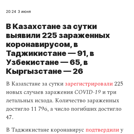
20:24
3 июня
В Казахстане за сутки
выявили 225 зараженных
коронавирусом, в
Таджикистане — 91, в
Узбекистане — 65, в
Кыргызстане — 26
В Казахстане за сутки
зарегистрировали
225
новых случаев заражения
COVID-19
и три
летальных исхода. Количество зараженных
достигло 11 796, а число погибших достигло
47.
В Таджикистане коронавирус
подтвердили
у