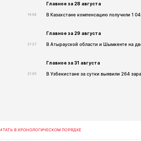
Главное за 28 августа
В Казахстане компенсацию получили 1 0
14:06
Главное за 29 августа
В Атырауской области и Шымкенте на дв
21:27
Главное за 31 августа
В Узбекистане за сутки выявили 264 зар
21:00
ИТАТЬ В ХРОНОЛОГИЧЕСКОМ ПОРЯДКЕ