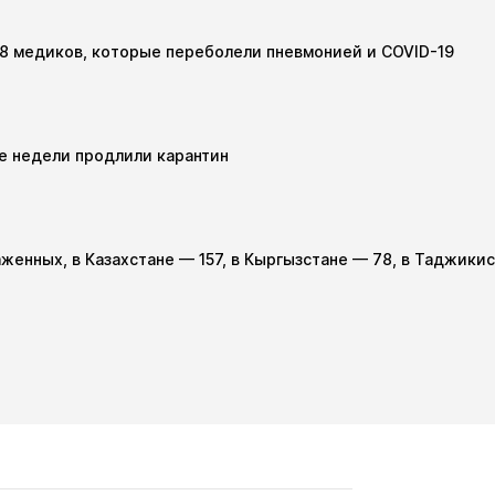
48 медиков, которые переболели пневмонией и COVID-19
е недели продлили карантин
аженных, в Казахстане — 157, в Кыргызстане — 78, в Таджики