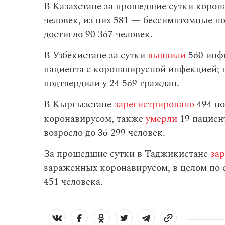
В Казахстане за прошедшие сутки коро
человек, из них 581 — бессимптомные н
достигло 90 367 человек.
В Узбекистане за сутки
выявили
560 инф
пациента с коронавирусной инфекцией; в
подтвердили у 24 569 граждан.
В Кыргызстане
зарегистрировано
494 но
коронавирусом, также
умерли
19 пациен
возросло до 36 299 человек.
За прошедшие сутки в Таджикистане
за
зараженных коронавирусом, в целом по 
451 человека.