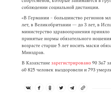
спортсменов, которые занимаются в груп
соблюдении социальной дистанции.
«В Германии – большинство регионов мла
лет, в Великобритании — до 3 лет, в Исп
министерство здравоохранения приняло 
принятые нормы обязательного ношения 
возрасте старше 5 лет носить маски обяз
Минздрав.
В Казахстане
зарегистрировано
90 367 з
60 825 человек выздоровели и 793 умерл