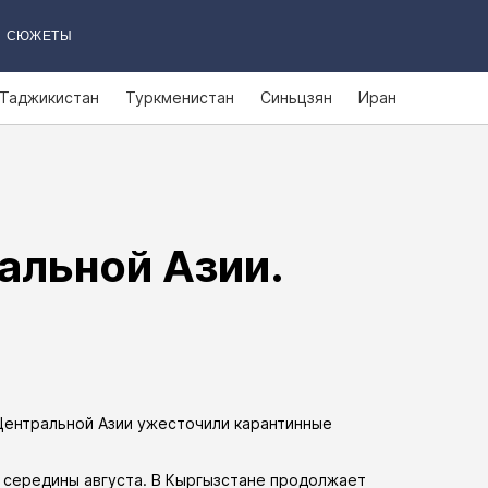
СЮЖЕТЫ
Таджикистан
Туркменистан
Синьцзян
Иран
альной Азии.
Центральной Азии
ужесточили карантинные
 середины августа. В Кыргызстане продолжает