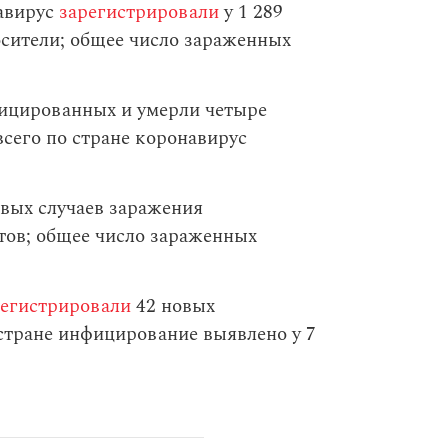
навирус
зарегистрировали
у 1 289
осители; общее число зараженных
ицированных и умерли четыре
сего по стране коронавирус
вых случаев заражения
тов; общее число зараженных
регистрировали
42 новых
стране инфицирование выявлено у 7