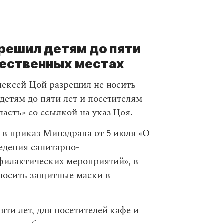
решил детям до пяти
щественных местах
ексей Цой разрешил не носить
детям до пяти лет и посетителям
асть» со ссылкой на указ Цоя.
 в приказ Минздрава от 5 июля «О
едения санитарно-
филактических мероприятий», в
 носить защитные маски в
яти лет, для посетителей кафе и