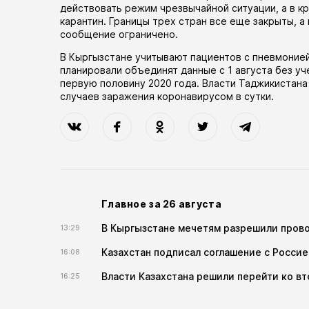
действовать режим чрезвычайной ситуации, а в к
карантин. Границы трех стран все еще закрыты, 
сообщение ограничено.
В Кыргызстане
учитывают
пациентов с пневмонией
планировали
объединят данные с 1 августа без уч
первую половину 2020 года. Власти Таджикистан
случаев заражения коронавирусом в сутки.
Главное за 26 августа
В Кыргызстане мечетям разрешили прово
13:29
Казахстан подписал соглашение с Россие
16:08
Власти Казахстана решили перейти ко вто
16:25