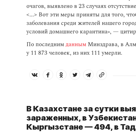
очагов, выявлено в 23 случаях отсутств
<...> Вот эти меры приняты для того, ч
заболевания среди жителей нашего гор
условий домашнего карантина», — цитир
По последним
данным
Минздрава, в Алм
у 11 873 человек, из них 111 умерли.
В Казахстане за сутки выя
зараженных, в Узбекистан
Кыргызстане — 494, в Та