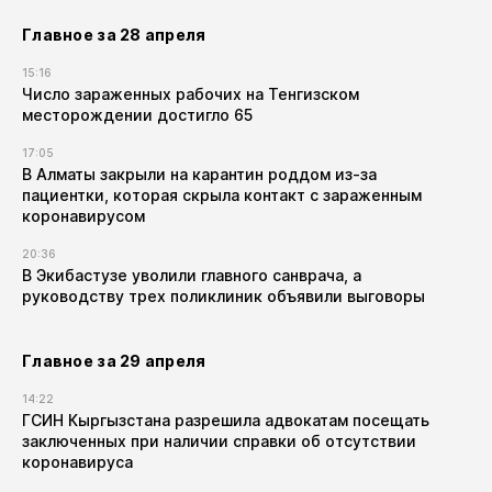
Главное за 28 апреля
15:16
Число зараженных рабочих на Тенгизском
месторождении достигло 65
17:05
В Алматы закрыли на карантин роддом из-за
пациентки, которая скрыла контакт с зараженным
коронавирусом
20:36
В Экибастузе уволили главного санврача, а
руководству трех поликлиник объявили выговоры
Главное за 29 апреля
14:22
ГСИН Кыргызстана разрешила адвокатам посещать
заключенных при наличии справки об отсутствии
коронавируса