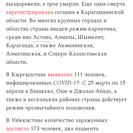
выздоровели, а трое умерли. Еще одна смерть
зарегистрирована
сегодня в Карагандинской
области. Во многих крупных городах и
областях страны введен режим карантина,
среди них
Астана
, Алматы, Шымкент,
Караганда, а также Акмолинская,
Алматинская, и Северо-Казахстанская
области.
В Кыргызстане
выявлено
111 человек,
инфицированных
COVID-19
. С 25 марта по 15
апреля в Бишкеке, Оше и Джалал-Абаде, а
также в нескольких районах страны действует
режим чрезвычайного положения.
В Узбекистане количество зараженных
достигло
173 человек, два пациента