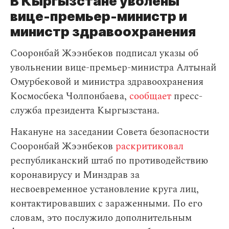
В Кыргызстане уволены
вице-премьер-министр и
министр здравоохранения
Сооронбай Жээнбеков подписал указы об
увольнении вице-премьер-министра Алтынай
Омурбековой и министра здравоохранения
Космосбека Чолпонбаева,
сообщает
пресс-
служба президента Кыргызстана.
Накануне на заседании Совета безопасности
Сооронбай Жээнбеков
раскритиковал
республиканский штаб по противодействию
коронавирусу и Минздрав за
несвоевременное установление круга лиц,
контактировавших с зараженными. По его
словам, это послужило дополнительным