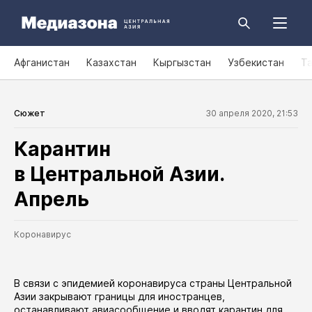
Афганистан
Казахстан
Кыргызстан
Узбекистан
Т
Сюжет
30 апреля 2020, 21:53
Карантин
в Центральной Азии.
Апрель
Коронавирус
В связи с эпидемией коронавируса страны Центральной
Азии закрывают границы для иностранцев,
останавливают авиасообщение и вводят карантин для