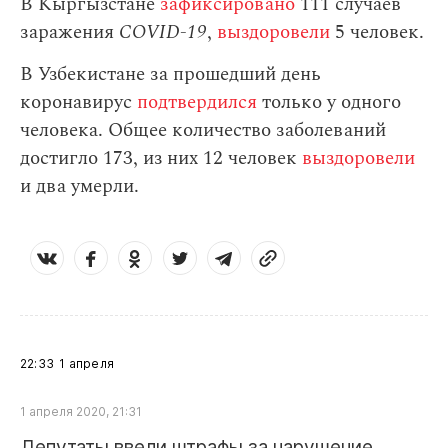
В Кыргызстане
зафиксировано
111 случаев
заражения
СOVID-19
,
выздоровели
5 человек.
В Узбекистане за прошедший день
коронавирус
подтвердился
только у одного
человека. Общее количество заболеваний
достигло 173, из них 12 человек
выздоровели
и два умерли.
22:33
1 апреля
1 апреля 2020, 21:31
Депутаты ввели штрафы за нарушение