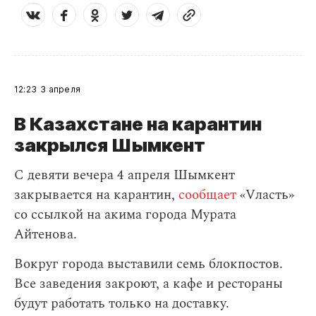
12:23
3 апреля
В Казахстане на карантин
закрылся Шымкент
С девяти вечера 4 апреля Шымкент
закрывается на карантин,
сообщает
«Vласть»
со ссылкой на акима города Мурата
Айтенова.
Вокруг города выставили семь блокпостов.
Все заведения закроют, а кафе и рестораны
будут работать только на доставку.