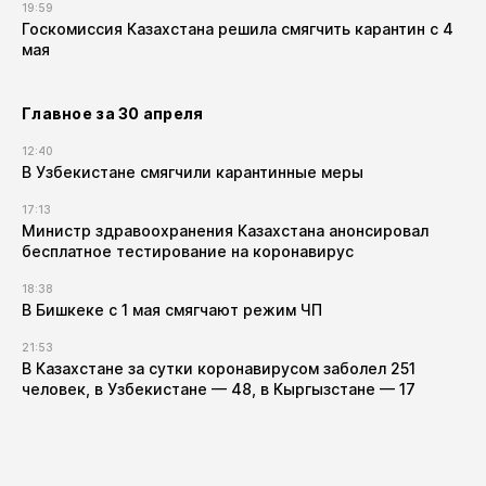
19:59
Госкомиссия Казахстана решила смягчить карантин с 4
мая
Главное за 30 апреля
12:40
В Узбекистане смягчили карантинные меры
17:13
Министр здравоохранения Казахстана анонсировал
бесплатное тестирование на коронавирус
18:38
В Бишкеке с 1 мая смягчают режим ЧП
21:53
В Казахстане за сутки коронавирусом заболел 251
человек, в Узбекистане — 48, в Кыргызстане — 17