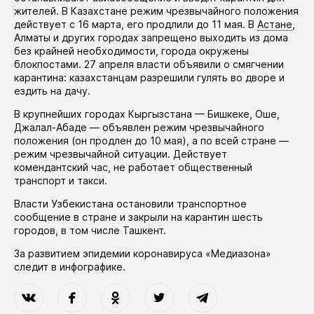
жителей. В Казахстане режим чрезвычайного положения
действует
с 16 марта, его
продлили
до 11 мая. В
Астане
,
Алматы и других городах запрещено выходить из дома
без крайней необходимости, города окружены
блокпостами. 27 апреля власти
объявили
о смягчении
карантина: казахстанцам разрешили гулять во дворе и
ездить на дачу.
В крупнейших городах Кыргызстана — Бишкеке, Оше,
Джалал-Абаде —
объявлен
режим чрезвычайного
положения (он
продлен
до 10 мая), а по всей стране —
режим чрезвычайной ситуации. Действует
комендантский час, не работает общественный
транспорт и такси.
Власти Узбекистана
остановили
транспортное
сообщение в стране и закрыли на карантин шесть
городов, в том числе Ташкент.
За развитием эпидемии коронавируса «Медиазона»
следит в
инфографике
.