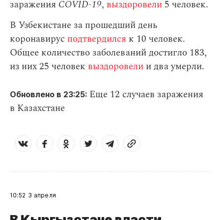
заражения
СOVID-19
,
выздоровели
5 человек.
В Узбекистане за прошедший день
коронавирус
подтвердился
к 10 человек.
Общее количество заболеваний достигло 183,
из них 25 человек
выздоровели
и два умерли.
Еще 12 случаев заражения
Обновлено в 23:25:
в Казахстане
10:52
3 апреля
В Кыргызстане власти