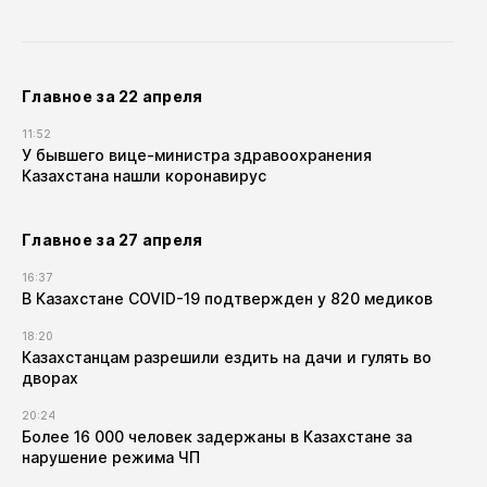
Главное за 22 апреля
11:52
У бывшего вице-министра здравоохранения
Казахстана нашли коронавирус
Главное за 27 апреля
16:37
В Казахстане COVID-19 подтвержден у 820 медиков
18:20
Казахстанцам разрешили ездить на дачи и гулять во
дворах
20:24
Более 16 000 человек задержаны в Казахстане за
нарушение режима ЧП