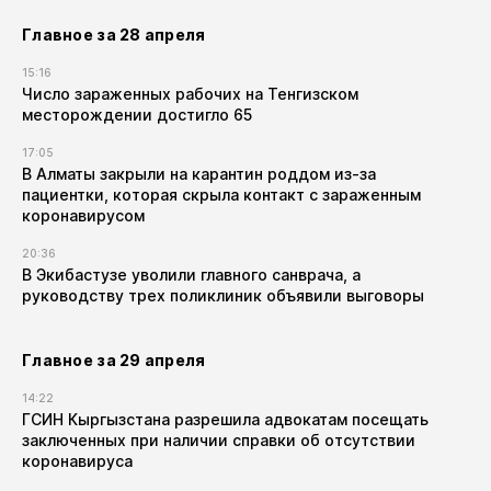
Главное за 28 апреля
15:16
Число зараженных рабочих на Тенгизском
месторождении достигло 65
17:05
В Алматы закрыли на карантин роддом из-за
пациентки, которая скрыла контакт с зараженным
коронавирусом
20:36
В Экибастузе уволили главного санврача, а
руководству трех поликлиник объявили выговоры
Главное за 29 апреля
14:22
ГСИН Кыргызстана разрешила адвокатам посещать
заключенных при наличии справки об отсутствии
коронавируса