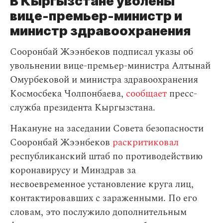
В Кыргызстане уволены
вице-премьер-министр и
министр здравоохранения
Сооронбай Жээнбеков подписал указы об
увольнении вице-премьер-министра Алтынай
Омурбековой и министра здравоохранения
Космосбека Чолпонбаева,
сообщает
пресс-
служба президента Кыргызстана.
Накануне на заседании Совета безопасности
Сооронбай Жээнбеков
раскритиковал
республиканский штаб по противодействию
коронавирусу и Минздрав за
несвоевременное установление круга лиц,
контактировавших с зараженными. По его
словам, это послужило дополнительным