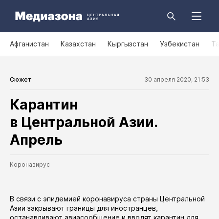
Афганистан
Казахстан
Кыргызстан
Узбекистан
Т
Сюжет
30 апреля 2020, 21:53
Карантин
в Центральной Азии.
Апрель
Коронавирус
В связи с эпидемией коронавируса страны Центральной
Азии закрывают границы для иностранцев,
останавливают авиасообщение и вводят карантин для