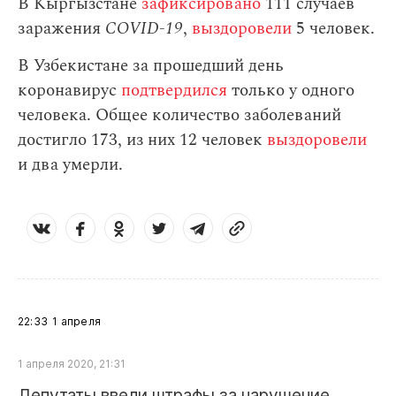
В Кыргызстане
зафиксировано
111 случаев
заражения
СOVID-19
,
выздоровели
5 человек.
В Узбекистане за прошедший день
коронавирус
подтвердился
только у одного
человека. Общее количество заболеваний
достигло 173, из них 12 человек
выздоровели
и два умерли.
22:33
1 апреля
1 апреля 2020, 21:31
Депутаты ввели штрафы за нарушение