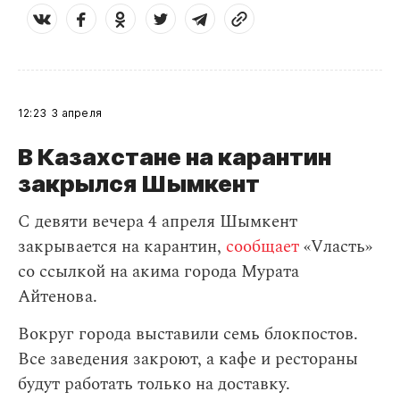
12:23
3 апреля
В Казахстане на карантин
закрылся Шымкент
С девяти вечера 4 апреля Шымкент
закрывается на карантин,
сообщает
«Vласть»
со ссылкой на акима города Мурата
Айтенова.
Вокруг города выставили семь блокпостов.
Все заведения закроют, а кафе и рестораны
будут работать только на доставку.