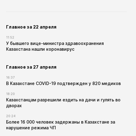
Главное за 22 апреля
11:52
У бывшего вице-министра здравоохранения
Казахстана нашли коронавирус
Главное за 27 апреля
16:37
В Казахстане COVID-19 подтвержден у 820 медиков
18:20
Казахстанцам разрешили ездить на дачи и гулять во
дворах
20:24
Более 16 000 человек задержаны в Казахстане за
нарушение режима ЧП