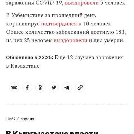
заражения
СOVID-19
,
выздоровели
5 человек.
В Узбекистане за прошедший день
коронавирус
подтвердился
к 10 человек.
Общее количество заболеваний достигло 183,
из них 25 человек
выздоровели
и два умерли.
Еще 12 случаев заражения
Обновлено в 23:25:
в Казахстане
10:52
3 апреля
В Кыргызстане власти