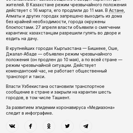
жителей. В Казахстане режим чрезвычайного положения
действует
с 16 марта, его
продлили
до 11 мая. В
Астане
,
Алматы и других городах запрещено выходить из дома
без крайней необходимости, города окружены
блокпостами. 27 апреля власти
объявили
о смягчении
карантина: казахстанцам разрешили гулять во дворе и
ездить на дачу.
В крупнейших городах Кыргызстана — Бишкеке, Оше,
Джалал-Абаде —
объявлен
режим чрезвычайного
положения (он
продлен
до 10 мая), а по всей стране —
режим чрезвычайной ситуации. Действует
комендантский час, не работает общественный
транспорт и такси.
Власти Узбекистана
остановили
транспортное
сообщение в стране и закрыли на карантин шесть
городов, в том числе Ташкент.
За развитием эпидемии коронавируса «Медиазона»
следит в
инфографике
.