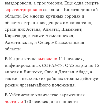
выздоровели, а трое умерли. Еще одна смерть
зарегистрирована
сегодня в Карагандинской
области. Во многих крупных городах и
областях страны введен режим карантина,
среди них
Астана
, Алматы, Шымкент,
Караганда, а также Акмолинская,
Алматинская, и Северо-Казахстанская
области.
В Кыргызстане
выявлено
111 человек,
инфицированных
COVID-19
. С 25 марта по 15
апреля в Бишкеке, Оше и Джалал-Абаде, а
также в нескольких районах страны действует
режим чрезвычайного положения.
В Узбекистане количество зараженных
достигло
173 человек, два пациента