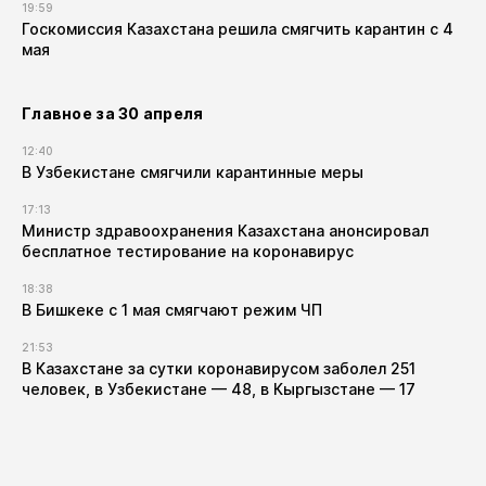
19:59
Госкомиссия Казахстана решила смягчить карантин с 4
мая
Главное за 30 апреля
12:40
В Узбекистане смягчили карантинные меры
17:13
Министр здравоохранения Казахстана анонсировал
бесплатное тестирование на коронавирус
18:38
В Бишкеке с 1 мая смягчают режим ЧП
21:53
В Казахстане за сутки коронавирусом заболел 251
человек, в Узбекистане — 48, в Кыргызстане — 17