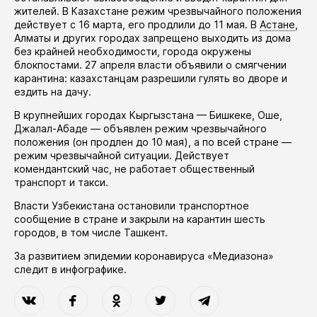
жителей. В Казахстане режим чрезвычайного положения
действует
с 16 марта, его
продлили
до 11 мая. В
Астане
,
Алматы и других городах запрещено выходить из дома
без крайней необходимости, города окружены
блокпостами. 27 апреля власти
объявили
о смягчении
карантина: казахстанцам разрешили гулять во дворе и
ездить на дачу.
В крупнейших городах Кыргызстана — Бишкеке, Оше,
Джалал-Абаде —
объявлен
режим чрезвычайного
положения (он
продлен
до 10 мая), а по всей стране —
режим чрезвычайной ситуации. Действует
комендантский час, не работает общественный
транспорт и такси.
Власти Узбекистана
остановили
транспортное
сообщение в стране и закрыли на карантин шесть
городов, в том числе Ташкент.
За развитием эпидемии коронавируса «Медиазона»
следит в
инфографике
.