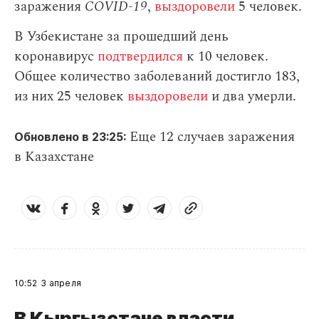
заражения
СOVID-19
,
выздоровели
5 человек.
В Узбекистане за прошедший день
коронавирус
подтвердился
к 10 человек.
Общее количество заболеваний достигло 183,
из них 25 человек
выздоровели
и два умерли.
Еще 12 случаев заражения
Обновлено в 23:25:
в Казахстане
10:52
3 апреля
В Кыргызстане власти