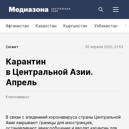
Афганистан
Казахстан
Кыргызстан
Узбекистан
Т
Сюжет
30 апреля 2020, 21:53
Карантин
в Центральной Азии.
Апрель
Коронавирус
В связи с эпидемией коронавируса страны Центральной
Азии закрывают границы для иностранцев,
останавливают авиасообщение и вводят карантин для