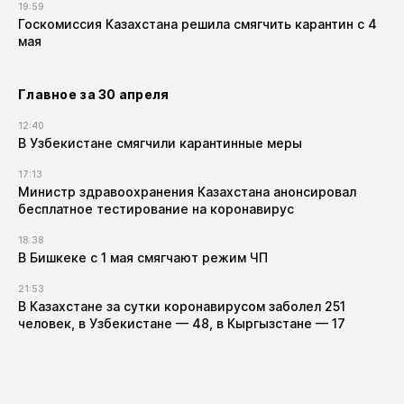
19:59
Госкомиссия Казахстана решила смягчить карантин с 4
мая
Главное за 30 апреля
12:40
В Узбекистане смягчили карантинные меры
17:13
Министр здравоохранения Казахстана анонсировал
бесплатное тестирование на коронавирус
18:38
В Бишкеке с 1 мая смягчают режим ЧП
21:53
В Казахстане за сутки коронавирусом заболел 251
человек, в Узбекистане — 48, в Кыргызстане — 17