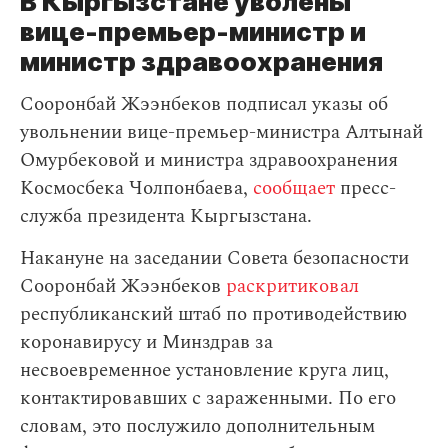
В Кыргызстане уволены
вице-премьер-министр и
министр здравоохранения
Сооронбай Жээнбеков подписал указы об
увольнении вице-премьер-министра Алтынай
Омурбековой и министра здравоохранения
Космосбека Чолпонбаева,
сообщает
пресс-
служба президента Кыргызстана.
Накануне на заседании Совета безопасности
Сооронбай Жээнбеков
раскритиковал
республиканский штаб по противодействию
коронавирусу и Минздрав за
несвоевременное установление круга лиц,
контактировавших с зараженными. По его
словам, это послужило дополнительным