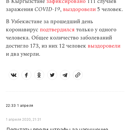
В Кыргызстане
зафиксировано
111 случаев
заражения
СOVID-19
,
выздоровели
5 человек.
В Узбекистане за прошедший день
коронавирус
подтвердился
только у одного
человека. Общее количество заболеваний
достигло 173, из них 12 человек
выздоровели
и два умерли.
22:33
1 апреля
1 апреля 2020, 21:31
Депутаты ввели штрафы за нарушение