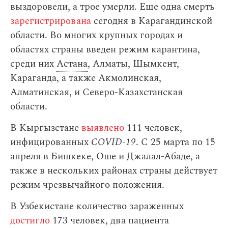
выздоровели, а трое умерли. Еще одна смерть
зарегистрирована
сегодня в Карагандинской
области. Во многих крупных городах и
областях страны введен режим карантина,
среди них
Астана
, Алматы, Шымкент,
Караганда, а также Акмолинская,
Алматинская, и Северо-Казахстанская
области.
В Кыргызстане
выявлено
111 человек,
инфицированных
COVID-19
. С 25 марта по 15
апреля в Бишкеке, Оше и Джалал-Абаде, а
также в нескольких районах страны действует
режим чрезвычайного положения.
В Узбекистане количество зараженных
достигло
173 человек, два пациента