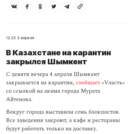
12:23
3 апреля
В Казахстане на карантин
закрылся Шымкент
С девяти вечера 4 апреля Шымкент
закрывается на карантин,
сообщает
«Vласть»
со ссылкой на акима города Мурата
Айтенова.
Вокруг города выставили семь блокпостов.
Все заведения закроют, а кафе и рестораны
будут работать только на доставку.