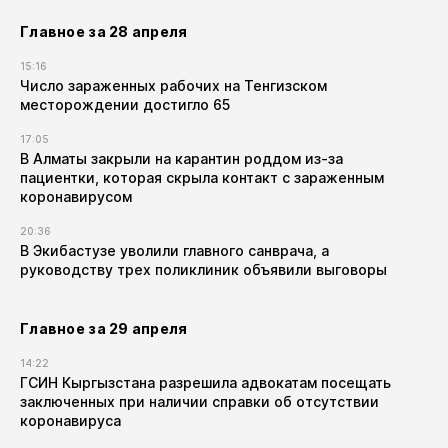
Главное за 28 апреля
15:16
Число зараженных рабочих на Тенгизском
месторождении достигло 65
17:05
В Алматы закрыли на карантин роддом из-за
пациентки, которая скрыла контакт с зараженным
коронавирусом
20:36
В Экибастузе уволили главного санврача, а
руководству трех поликлиник объявили выговоры
Главное за 29 апреля
14:22
ГСИН Кыргызстана разрешила адвокатам посещать
заключенных при наличии справки об отсутствии
коронавируса