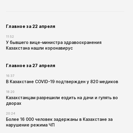
Главное за 22 апреля
11:52
У бывшего вице-министра здравоохранения
Казахстана нашли коронавирус
Главное за 27 апреля
16:37
В Казахстане COVID-19 подтвержден у 820 медиков
18:20
Казахстанцам разрешили ездить на дачи и гулять во
дворах
20:24
Более 16 000 человек задержаны в Казахстане за
нарушение режима ЧП