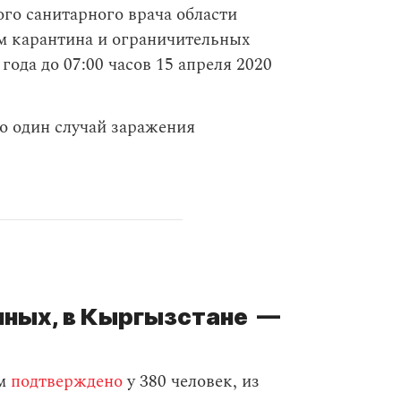
го санитарного врача области
м карантина и ограничительных
года до 07:00 часов 15 апреля 2020
о один случай заражения
нных, в Кыргызстане —
ом
подтверждено
у 380 человек, из