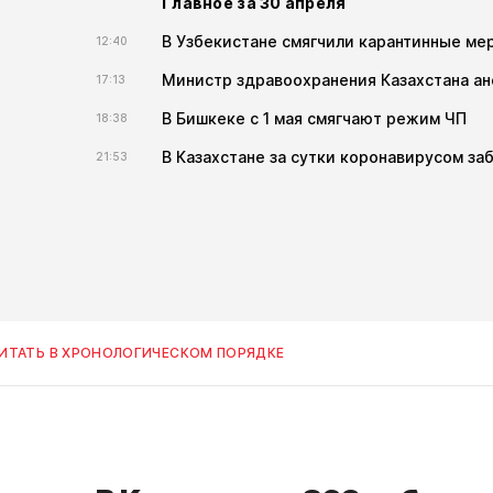
Главное за 30 апреля
В Узбекистане смягчили карантинные ме
12:40
Министр здравоохранения Казахстана ан
17:13
В Бишкеке с 1 мая смягчают режим ЧП
18:38
В Казахстане за сутки коронавирусом заб
21:53
ИТАТЬ В ХРОНОЛОГИЧЕСКОМ ПОРЯДКЕ