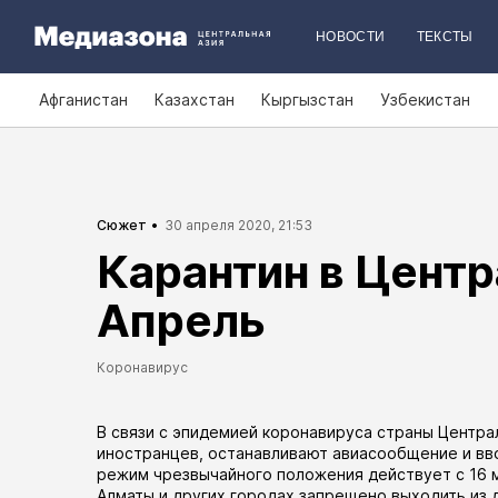
НОВОСТИ
ТЕКСТЫ
Афганистан
Казахстан
Кыргызстан
Узбекистан
Сюжет
30 апреля 2020, 21:53
Карантин в Центр
Апрель
Коронавирус
В связи с эпидемией коронавируса страны Центра
иностранцев, останавливают авиасообщение и вво
режим чрезвычайного положения
действует
с 16 
Алматы и других городах запрещено выходить из 