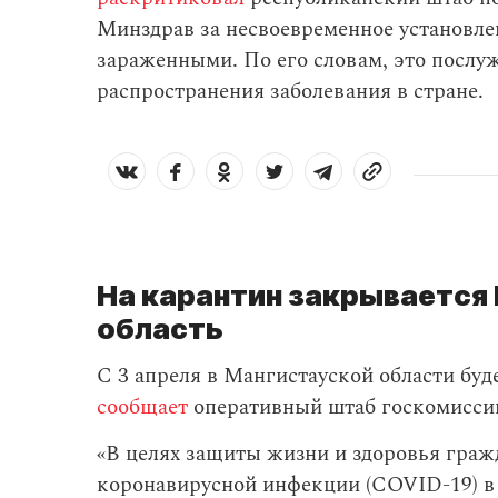
Минздрав за несвоевременное установле
зараженными. По его словам, это посл
распространения заболевания в стране.
На карантин закрывается
область
С 3 апреля в Мангистауской области буд
сообщает
оперативный штаб госкомиссии
«В целях защиты жизни и здоровья граж
коронавирусной инфекции (COVID-19) в