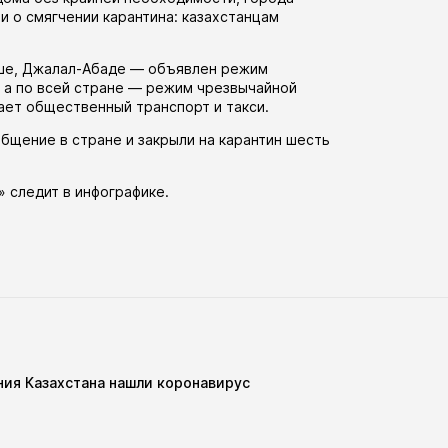
ли
о смягчении карантина: казахстанцам
Оше, Джалал-Абаде —
объявлен
режим
, а по всей стране — режим чрезвычайной
тает общественный транспорт и такси.
бщение в стране и закрыли на карантин шесть
» следит в
инфографике
.
ия Казахстана нашли коронавирус