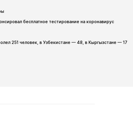
ры
онсировал бесплатное тестирование на коронавирус
олел 251 человек, в Узбекистане — 48, в Кыргызстане — 17