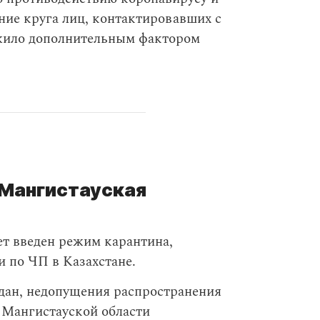
ние круга лиц, контактировавших с
ужило дополнительным фактором
 Мангистауская
ет введен режим карантина,
 по ЧП в Казахстане.
дан, недопущения распространения
 Мангистауской области