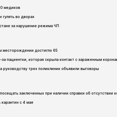
20 медиков
и гулять во дворах
хстане за нарушение режима ЧП
ом месторождении достигло 65
-за пациентки, которая скрыла контакт с зараженным корон
, а руководству трех поликлиник объявили выговоры
посещать заключенных при наличии справки об отсутствии 
 карантин с 4 мая