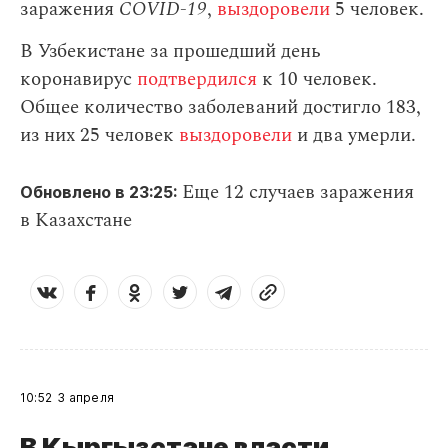
заражения
СOVID-19
,
выздоровели
5 человек.
В Узбекистане за прошедший день
коронавирус
подтвердился
к 10 человек.
Общее количество заболеваний достигло 183,
из них 25 человек
выздоровели
и два умерли.
Еще 12 случаев заражения
Обновлено в 23:25:
в Казахстане
10:52
3 апреля
В Кыргызстане власти