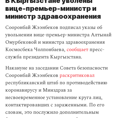
В Кыргызстане уволены
вице-премьер-министр и
министр здравоохранения
Сооронбай Жээнбеков подписал указы об
увольнении вице-премьер-министра Алтынай
Омурбековой и министра здравоохранения
Космосбека Чолпонбаева,
сообщает
пресс-
служба президента Кыргызстана.
Накануне на заседании Совета безопасности
Сооронбай Жээнбеков
раскритиковал
республиканский штаб по противодействию
коронавирусу и Минздрав за
несвоевременное установление круга лиц,
контактировавших с зараженными. По его
словам, это послужило дополнительным