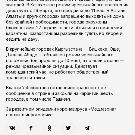
жителей. В Казахстане режим чрезвычайного положения
действует
с 16 марта, его
продлили
до 11 мая. В
Астане
,
Алматы и других городах запрещено выходить из дома
без крайней необходимости, города окружены
блокпостами. 27 апреля власти
объявили
о смягчении
карантина: казахстанцам разрешили гулять во дворе и
ездить на дачу.
В крупнейших городах Кыргызстана — Бишкеке, Оше,
Джалал-Абаде —
объявлен
режим чрезвычайного
положения (он
продлен
до 10 мая), а по всей стране —
режим чрезвычайной ситуации. Действует
комендантский час, не работает общественный
транспорт и такси.
Власти Узбекистана
остановили
транспортное
сообщение в стране и закрыли на карантин шесть
городов, в том числе Ташкент.
За развитием эпидемии коронавируса «Медиазона»
следит в
инфографике
.