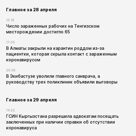
Главное за 28 апреля
15:16
Число зараженных рабочих на Тенгизском
месторождении достигло 65
17:05
В Алматы закрыли на карантин роддом из-за
пациентки, которая скрыла контакт с зараженным
коронавирусом
20:36
В Экибастузе уволили главного санврача, а
руководству трех поликлиник объявили выговоры
Главное за 29 апреля
14:22
ГСИН Кыргызстана разрешила адвокатам посещать
заключенных при наличии справки об отсутствии
коронавируса