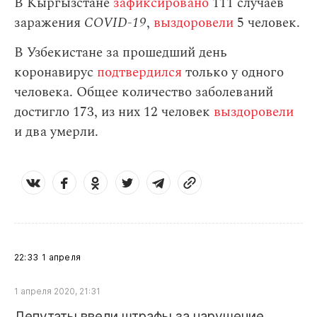
В Кыргызстане
зафиксировано
111 случаев
заражения
СOVID-19
,
выздоровели
5 человек.
В Узбекистане за прошедший день
коронавирус
подтвердился
только у одного
человека. Общее количество заболеваний
достигло 173, из них 12 человек
выздоровели
и два умерли.
22:33
1 апреля
1 апреля 2020, 21:31
Депутаты ввели штрафы за нарушение