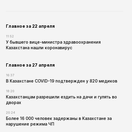
Главное за 22 апреля
11:52
У бывшего вице-министра здравоохранения
Казахстана нашли коронавирус
Главное за 27 апреля
16:37
В Казахстане COVID-19 подтвержден у 820 медиков
18:20
Казахстанцам разрешили ездить на дачи и гулять во
дворах
20:24
Более 16 000 человек задержаны в Казахстане за
нарушение режима ЧП