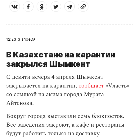
12:23
3 апреля
В Казахстане на карантин
закрылся Шымкент
С девяти вечера 4 апреля Шымкент
закрывается на карантин,
сообщает
«Vласть»
со ссылкой на акима города Мурата
Айтенова.
Вокруг города выставили семь блокпостов.
Все заведения закроют, а кафе и рестораны
будут работать только на доставку.