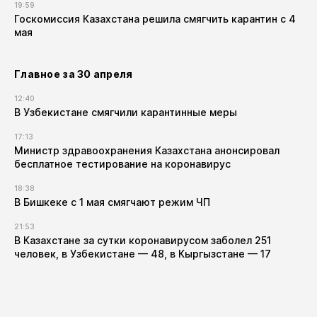
19:59
Госкомиссия Казахстана решила смягчить карантин с 4
мая
Главное за 30 апреля
12:40
В Узбекистане смягчили карантинные меры
17:13
Министр здравоохранения Казахстана анонсировал
бесплатное тестирование на коронавирус
18:38
В Бишкеке с 1 мая смягчают режим ЧП
21:53
В Казахстане за сутки коронавирусом заболел 251
человек, в Узбекистане — 48, в Кыргызстане — 17