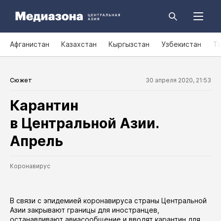
Афганистан
Казахстан
Кыргызстан
Узбекистан
Т
Сюжет
30 апреля 2020, 21:53
Карантин
в Центральной Азии.
Апрель
Коронавирус
В связи с эпидемией коронавируса страны Центральной
Азии закрывают границы для иностранцев,
останавливают авиасообщение и вводят карантин для