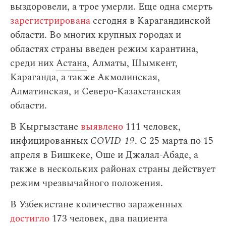
выздоровели, а трое умерли. Еще одна смерть
зарегистрирована
сегодня в Карагандинской
области. Во многих крупных городах и
областях страны введен режим карантина,
среди них
Астана
, Алматы, Шымкент,
Караганда, а также Акмолинская,
Алматинская, и Северо-Казахстанская
области.
В Кыргызстане
выявлено
111 человек,
инфицированных
COVID-19
. С 25 марта по 15
апреля в Бишкеке, Оше и Джалал-Абаде, а
также в нескольких районах страны действует
режим чрезвычайного положения.
В Узбекистане количество зараженных
достигло
173 человек, два пациента