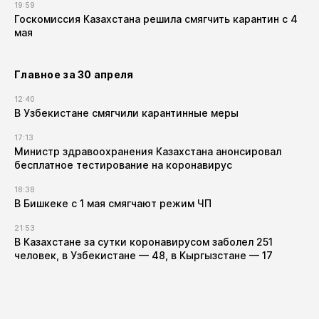
19:59
Госкомиссия Казахстана решила смягчить карантин с 4
мая
Главное за 30 апреля
12:40
В Узбекистане смягчили карантинные меры
17:13
Министр здравоохранения Казахстана анонсировал
бесплатное тестирование на коронавирус
18:38
В Бишкеке с 1 мая смягчают режим ЧП
21:53
В Казахстане за сутки коронавирусом заболел 251
человек, в Узбекистане — 48, в Кыргызстане — 17