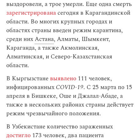
выздоровели, а трое умерли. Еще одна смерть
зарегистрирована
сегодня в Карагандинской
области. Во многих крупных городах и
областях страны введен режим карантина,
среди них
Астана
, Алматы, Шымкент,
Караганда, а также Акмолинская,
Алматинская, и Северо-Казахстанская
области.
В Кыргызстане
выявлено
111 человек,
инфицированных
COVID-19
. С 25 марта по 15
апреля в Бишкеке, Оше и Джалал-Абаде, а
также в нескольких районах страны действует
режим чрезвычайного положения.
В Узбекистане количество зараженных
достигло
173 человек, два пациента