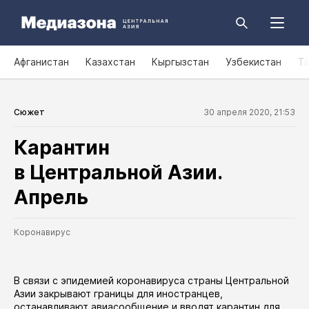
Афганистан
Казахстан
Кыргызстан
Узбекистан
Т
Сюжет
30 апреля 2020, 21:53
Карантин
в Центральной Азии.
Апрель
Коронавирус
В связи с эпидемией коронавируса страны Центральной
Азии закрывают границы для иностранцев,
останавливают авиасообщение и вводят карантин для