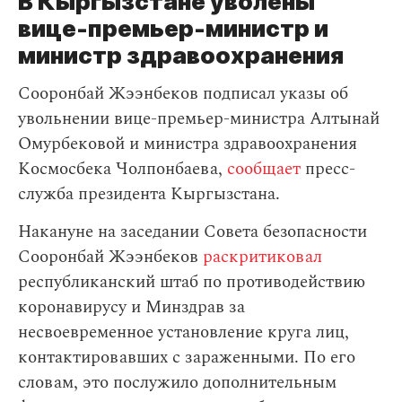
В Кыргызстане уволены
вице-премьер-министр и
министр здравоохранения
Сооронбай Жээнбеков подписал указы об
увольнении вице-премьер-министра Алтынай
Омурбековой и министра здравоохранения
Космосбека Чолпонбаева,
сообщает
пресс-
служба президента Кыргызстана.
Накануне на заседании Совета безопасности
Сооронбай Жээнбеков
раскритиковал
республиканский штаб по противодействию
коронавирусу и Минздрав за
несвоевременное установление круга лиц,
контактировавших с зараженными. По его
словам, это послужило дополнительным