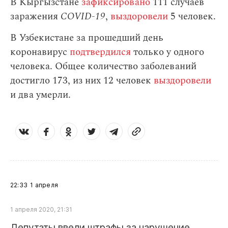
В Кыргызстане
зафиксировано
111 случаев
заражения
СOVID-19
,
выздоровели
5 человек.
В Узбекистане за прошедший день
коронавирус
подтвердился
только у одного
человека. Общее количество заболеваний
достигло 173, из них 12 человек
выздоровели
и два умерли.
22:33
1 апреля
1 апреля 2020, 21:31
Депутаты ввели штрафы за нарушение