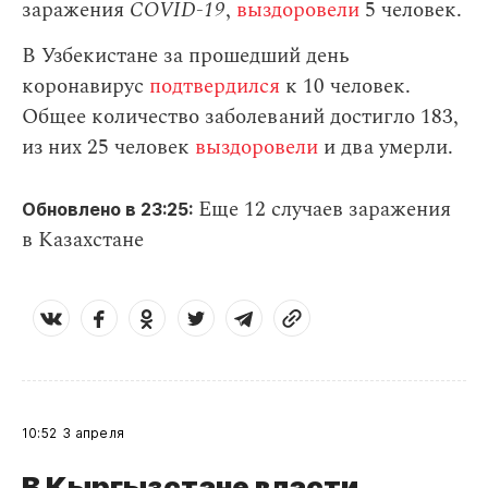
заражения
СOVID-19
,
выздоровели
5 человек.
В Узбекистане за прошедший день
коронавирус
подтвердился
к 10 человек.
Общее количество заболеваний достигло 183,
из них 25 человек
выздоровели
и два умерли.
Еще 12 случаев заражения
Обновлено в 23:25:
в Казахстане
10:52
3 апреля
В Кыргызстане власти