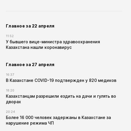
Главное за 22 апреля
11:52
У бывшего вице-министра здравоохранения
Казахстана нашли коронавирус
Главное за 27 апреля
16:37
В Казахстане COVID-19 подтвержден у 820 медиков
18:20
Казахстанцам разрешили ездить на дачи и гулять во
дворах
20:24
Более 16 000 человек задержаны в Казахстане за
нарушение режима ЧП