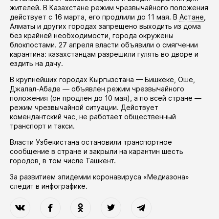
жителей. В Казахстане режим чрезвычайного положения
действует
с 16 марта, его
продлили
до 11 мая. В
Астане
,
Алматы и других городах запрещено выходить из дома
без крайней необходимости, города окружены
блокпостами. 27 апреля власти
объявили
о смягчении
карантина: казахстанцам разрешили гулять во дворе и
ездить на дачу.
В крупнейших городах Кыргызстана — Бишкеке, Оше,
Джалал-Абаде —
объявлен
режим чрезвычайного
положения (он
продлен
до 10 мая), а по всей стране —
режим чрезвычайной ситуации. Действует
комендантский час, не работает общественный
транспорт и такси.
Власти Узбекистана
остановили
транспортное
сообщение в стране и закрыли на карантин шесть
городов, в том числе Ташкент.
За развитием эпидемии коронавируса «Медиазона»
следит в
инфографике
.