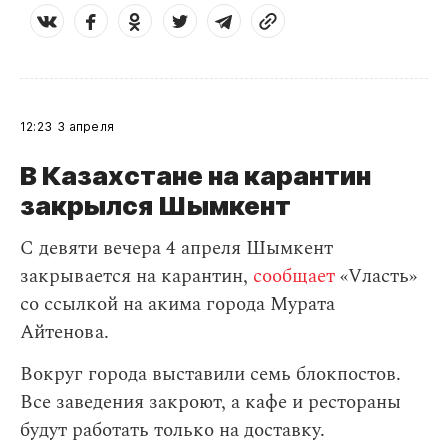
12:23
3 апреля
В Казахстане на карантин
закрылся Шымкент
С девяти вечера 4 апреля Шымкент
закрывается на карантин,
сообщает
«Vласть»
со ссылкой на акима города Мурата
Айтенова.
Вокруг города выставили семь блокпостов.
Все заведения закроют, а кафе и рестораны
будут работать только на доставку.