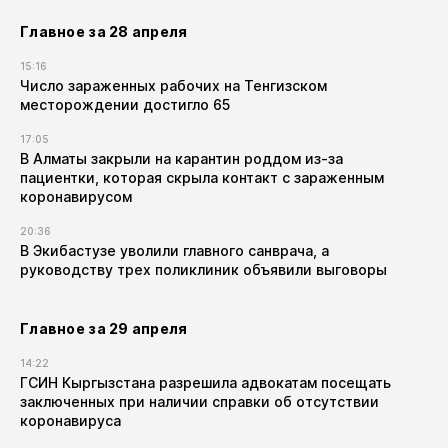
Главное за 28 апреля
15:16
Число зараженных рабочих на Тенгизском
месторождении достигло 65
17:05
В Алматы закрыли на карантин роддом из-за
пациентки, которая скрыла контакт с зараженным
коронавирусом
20:36
В Экибастузе уволили главного санврача, а
руководству трех поликлиник объявили выговоры
Главное за 29 апреля
14:22
ГСИН Кыргызстана разрешила адвокатам посещать
заключенных при наличии справки об отсутствии
коронавируса