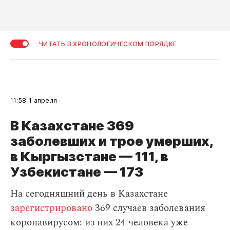
ЧИТАТЬ В ХРОНОЛОГИЧЕСКОМ ПОРЯДКЕ
11:58
1 апреля
В Казахстане 369
заболевших и трое умерших,
в Кыргызстане — 111, в
Узбекистане — 173
На сегодняшний день в Казахстане
зарегистрировано
369 случаев заболевания
коронавирусом: из них 24 человека уже