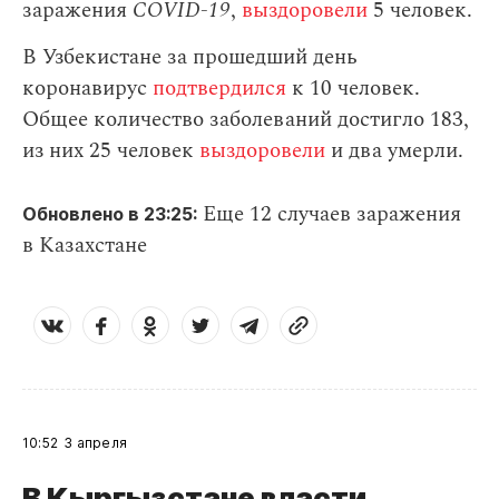
заражения
СOVID-19
,
выздоровели
5 человек.
В Узбекистане за прошедший день
коронавирус
подтвердился
к 10 человек.
Общее количество заболеваний достигло 183,
из них 25 человек
выздоровели
и два умерли.
Еще 12 случаев заражения
Обновлено в 23:25:
в Казахстане
10:52
3 апреля
В Кыргызстане власти