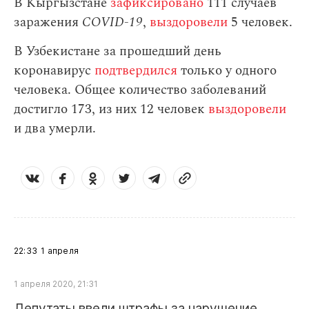
В Кыргызстане
зафиксировано
111 случаев
заражения
СOVID-19
,
выздоровели
5 человек.
В Узбекистане за прошедший день
коронавирус
подтвердился
только у одного
человека. Общее количество заболеваний
достигло 173, из них 12 человек
выздоровели
и два умерли.
22:33
1 апреля
1 апреля 2020, 21:31
Депутаты ввели штрафы за нарушение