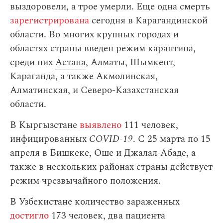
выздоровели, а трое умерли. Еще одна смерть
зарегистрирована
сегодня в Карагандинской
области. Во многих крупных городах и
областях страны введен режим карантина,
среди них
Астана
, Алматы, Шымкент,
Караганда, а также Акмолинская,
Алматинская, и Северо-Казахстанская
области.
В Кыргызстане
выявлено
111 человек,
инфицированных
COVID-19
. С 25 марта по 15
апреля в Бишкеке, Оше и Джалал-Абаде, а
также в нескольких районах страны действует
режим чрезвычайного положения.
В Узбекистане количество зараженных
достигло
173 человек, два пациента