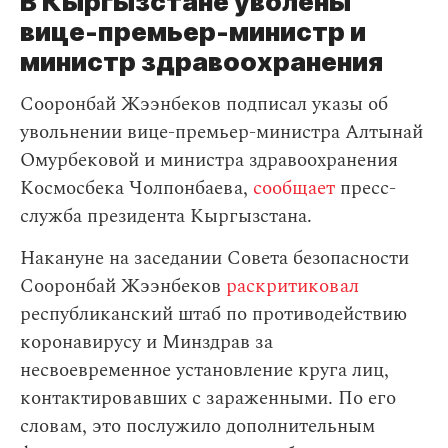
В Кыргызстане уволены
вице-премьер-министр и
министр здравоохранения
Сооронбай Жээнбеков подписал указы об
увольнении вице-премьер-министра Алтынай
Омурбековой и министра здравоохранения
Космосбека Чолпонбаева,
сообщает
пресс-
служба президента Кыргызстана.
Накануне на заседании Совета безопасности
Сооронбай Жээнбеков
раскритиковал
республиканский штаб по противодействию
коронавирусу и Минздрав за
несвоевременное установление круга лиц,
контактировавших с зараженными. По его
словам, это послужило дополнительным