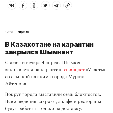
12:23
3 апреля
В Казахстане на карантин
закрылся Шымкент
С девяти вечера 4 апреля Шымкент
закрывается на карантин,
сообщает
«Vласть»
со ссылкой на акима города Мурата
Айтенова.
Вокруг города выставили семь блокпостов.
Все заведения закроют, а кафе и рестораны
будут работать только на доставку.