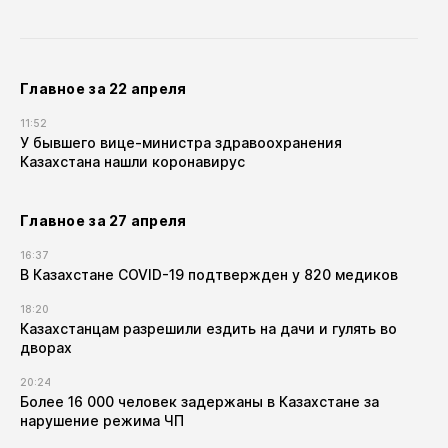
Главное за 22 апреля
11:52
У бывшего вице-министра здравоохранения
Казахстана нашли коронавирус
Главное за 27 апреля
16:37
В Казахстане COVID-19 подтвержден у 820 медиков
18:20
Казахстанцам разрешили ездить на дачи и гулять во
дворах
20:24
Более 16 000 человек задержаны в Казахстане за
нарушение режима ЧП