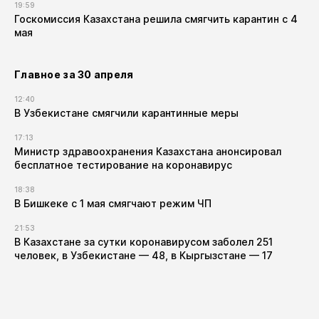
19:59
Госкомиссия Казахстана решила смягчить карантин с 4
мая
Главное за 30 апреля
12:40
В Узбекистане смягчили карантинные меры
17:13
Министр здравоохранения Казахстана анонсировал
бесплатное тестирование на коронавирус
18:38
В Бишкеке с 1 мая смягчают режим ЧП
21:53
В Казахстане за сутки коронавирусом заболел 251
человек, в Узбекистане — 48, в Кыргызстане — 17