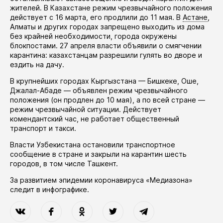
жителей. В Казахстане режим чрезвычайного положения
действует
с 16 марта, его
продлили
до 11 мая. В
Астане
,
Алматы и других городах запрещено выходить из дома
без крайней необходимости, города окружены
блокпостами. 27 апреля власти
объявили
о смягчении
карантина: казахстанцам разрешили гулять во дворе и
ездить на дачу.
В крупнейших городах Кыргызстана — Бишкеке, Оше,
Джалал-Абаде —
объявлен
режим чрезвычайного
положения (он
продлен
до 10 мая), а по всей стране —
режим чрезвычайной ситуации. Действует
комендантский час, не работает общественный
транспорт и такси.
Власти Узбекистана
остановили
транспортное
сообщение в стране и закрыли на карантин шесть
городов, в том числе Ташкент.
За развитием эпидемии коронавируса «Медиазона»
следит в
инфографике
.