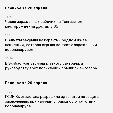
Главное за 28 апреля
15:16
Число зараженных рабочих на Тенгизском
месторождении достигло 65
17:05
В Алматы закрыли на карантин роддом из-за
пациентки, которая скрыла контакт с зараженным
коронавирусом
20:36
В Экибастузе уволили главного санврача, а
руководству трех поликлиник объявили выговоры
Главное за 29 апреля
14:22
ГСИН Кыргызстана разрешила адвокатам посещать
заключенных при наличии справки об отсутствии
коронавируса