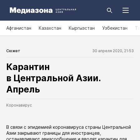
Афганистан
Казахстан
Кыргызстан
Узбекистан
Т
Сюжет
30 апреля 2020, 21:53
Карантин
в Центральной Азии.
Апрель
Коронавирус
В связи с эпидемией коронавируса страны Центральной
Азии закрывают границы для иностранцев,
останавливают авиасообщение и вводят карантин для