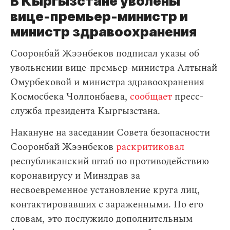
В Кыргызстане уволены
вице-премьер-министр и
министр здравоохранения
Сооронбай Жээнбеков подписал указы об
увольнении вице-премьер-министра Алтынай
Омурбековой и министра здравоохранения
Космосбека Чолпонбаева,
сообщает
пресс-
служба президента Кыргызстана.
Накануне на заседании Совета безопасности
Сооронбай Жээнбеков
раскритиковал
республиканский штаб по противодействию
коронавирусу и Минздрав за
несвоевременное установление круга лиц,
контактировавших с зараженными. По его
словам, это послужило дополнительным