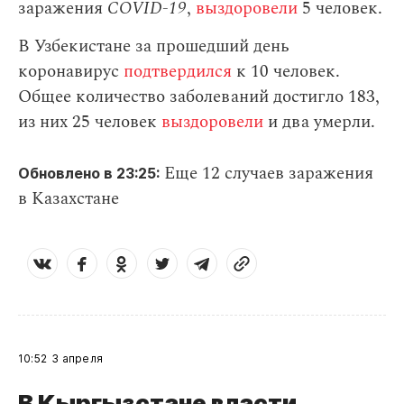
заражения
СOVID-19
,
выздоровели
5 человек.
В Узбекистане за прошедший день
коронавирус
подтвердился
к 10 человек.
Общее количество заболеваний достигло 183,
из них 25 человек
выздоровели
и два умерли.
Еще 12 случаев заражения
Обновлено в 23:25:
в Казахстане
10:52
3 апреля
В Кыргызстане власти