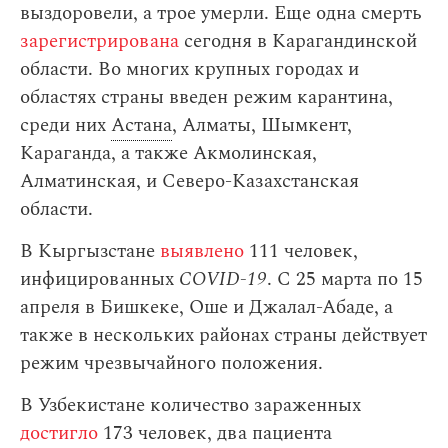
выздоровели, а трое умерли. Еще одна смерть
зарегистрирована
сегодня в Карагандинской
области. Во многих крупных городах и
областях страны введен режим карантина,
среди них
Астана
, Алматы, Шымкент,
Караганда, а также Акмолинская,
Алматинская, и Северо-Казахстанская
области.
В Кыргызстане
выявлено
111 человек,
инфицированных
COVID-19
. С 25 марта по 15
апреля в Бишкеке, Оше и Джалал-Абаде, а
также в нескольких районах страны действует
режим чрезвычайного положения.
В Узбекистане количество зараженных
достигло
173 человек, два пациента