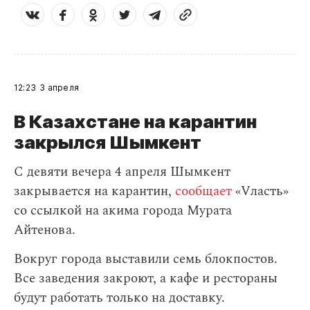
12:23
3 апреля
В Казахстане на карантин
закрылся Шымкент
С девяти вечера 4 апреля Шымкент
закрывается на карантин,
сообщает
«Vласть»
со ссылкой на акима города Мурата
Айтенова.
Вокруг города выставили семь блокпостов.
Все заведения закроют, а кафе и рестораны
будут работать только на доставку.