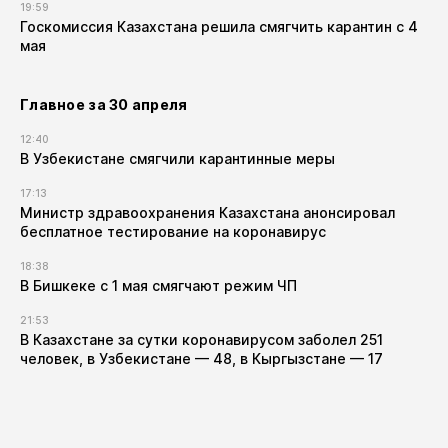
19:59
Госкомиссия Казахстана решила смягчить карантин с 4
мая
Главное за 30 апреля
12:40
В Узбекистане смягчили карантинные меры
17:13
Министр здравоохранения Казахстана анонсировал
бесплатное тестирование на коронавирус
18:38
В Бишкеке с 1 мая смягчают режим ЧП
21:53
В Казахстане за сутки коронавирусом заболел 251
человек, в Узбекистане — 48, в Кыргызстане — 17