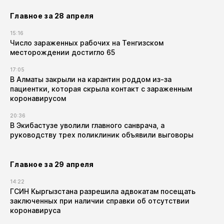
Главное за 28 апреля
15:16
Число зараженных рабочих на Тенгизском
месторождении достигло 65
17:05
В Алматы закрыли на карантин роддом из-за
пациентки, которая скрыла контакт с зараженным
коронавирусом
20:36
В Экибастузе уволили главного санврача, а
руководству трех поликлиник объявили выговоры
Главное за 29 апреля
14:22
ГСИН Кыргызстана разрешила адвокатам посещать
заключенных при наличии справки об отсутствии
коронавируса