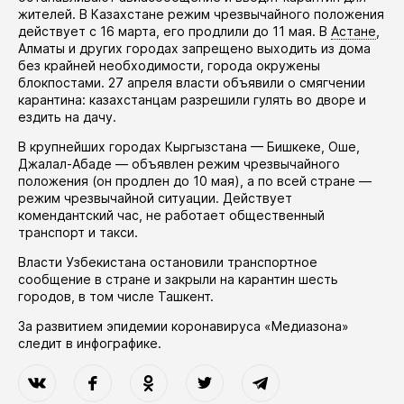
жителей. В Казахстане режим чрезвычайного положения
действует
с 16 марта, его
продлили
до 11 мая. В
Астане
,
Алматы и других городах запрещено выходить из дома
без крайней необходимости, города окружены
блокпостами. 27 апреля власти
объявили
о смягчении
карантина: казахстанцам разрешили гулять во дворе и
ездить на дачу.
В крупнейших городах Кыргызстана — Бишкеке, Оше,
Джалал-Абаде —
объявлен
режим чрезвычайного
положения (он
продлен
до 10 мая), а по всей стране —
режим чрезвычайной ситуации. Действует
комендантский час, не работает общественный
транспорт и такси.
Власти Узбекистана
остановили
транспортное
сообщение в стране и закрыли на карантин шесть
городов, в том числе Ташкент.
За развитием эпидемии коронавируса «Медиазона»
следит в
инфографике
.