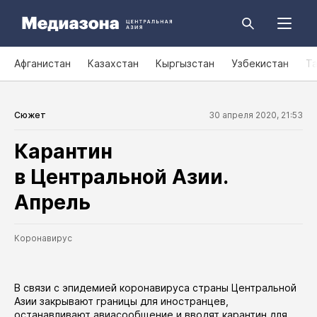
Афганистан
Казахстан
Кыргызстан
Узбекистан
Т
Сюжет
30 апреля 2020, 21:53
Карантин
в Центральной Азии.
Апрель
Коронавирус
В связи с эпидемией коронавируса страны Центральной
Азии закрывают границы для иностранцев,
останавливают авиасообщение и вводят карантин для