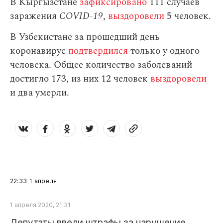
В Кыргызстане
зафиксировано
111 случаев
заражения
СOVID-19
,
выздоровели
5 человек.
В Узбекистане за прошедший день
коронавирус
подтвердился
только у одного
человека. Общее количество заболеваний
достигло 173, из них 12 человек
выздоровели
и два умерли.
22:33
1 апреля
1 апреля 2020, 21:31
Депутаты ввели штрафы за нарушение