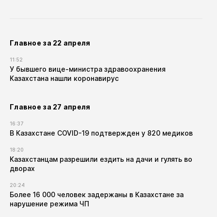
Главное за 22 апреля
11:52
У бывшего вице-министра здравоохранения
Казахстана нашли коронавирус
Главное за 27 апреля
16:37
В Казахстане COVID-19 подтвержден у 820 медиков
18:20
Казахстанцам разрешили ездить на дачи и гулять во
дворах
20:24
Более 16 000 человек задержаны в Казахстане за
нарушение режима ЧП