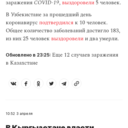
заражения
СOVID-19
,
выздоровели
5 человек.
В Узбекистане за прошедший день
коронавирус
подтвердился
к 10 человек.
Общее количество заболеваний достигло 183,
из них 25 человек
выздоровели
и два умерли.
Еще 12 случаев заражения
Обновлено в 23:25:
в Казахстане
10:52
3 апреля
В Кыргызстане власти