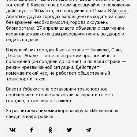
жителей. В Казахстане режим чрезвычайного положения
действует
с 16 марта, его
продлили
до 11 мая. В
Астане
,
Алматы и других городах запрещено выходить из дома
без крайней необходимости, города окружены
блокпостами. 27 апреля власти
объявили
о смягчении
карантина: казахстанцам разрешили гулять во дворе и
ездить на дачу.
В крупнейших городах Кыргызстана — Бишкеке, Оше,
Джалал-Абаде —
объявлен
режим чрезвычайного
положения (он
продлен
до 10 мая), а по всей стране —
режим чрезвычайной ситуации. Действует
комендантский час, не работает общественный
транспорт и такси.
Власти Узбекистана
остановили
транспортное
сообщение в стране и закрыли на карантин шесть
городов, в том числе Ташкент.
За развитием эпидемии коронавируса «Медиазона»
следит в
инфографике
.