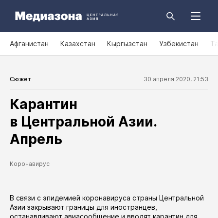
Афганистан
Казахстан
Кыргызстан
Узбекистан
Т
Сюжет
30 апреля 2020, 21:53
Карантин
в Центральной Азии.
Апрель
Коронавирус
В связи с эпидемией коронавируса страны Центральной
Азии закрывают границы для иностранцев,
останавливают авиасообщение и вводят карантин для