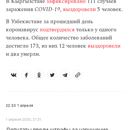
В Кыргызстане
зафиксировано
111 случаев
заражения
СOVID-19
,
выздоровели
5 человек.
В Узбекистане за прошедший день
коронавирус
подтвердился
только у одного
человека. Общее количество заболеваний
достигло 173, из них 12 человек
выздоровели
и два умерли.
22:33
1 апреля
1 апреля 2020, 21:31
Депутаты ввели штрафы за нарушение