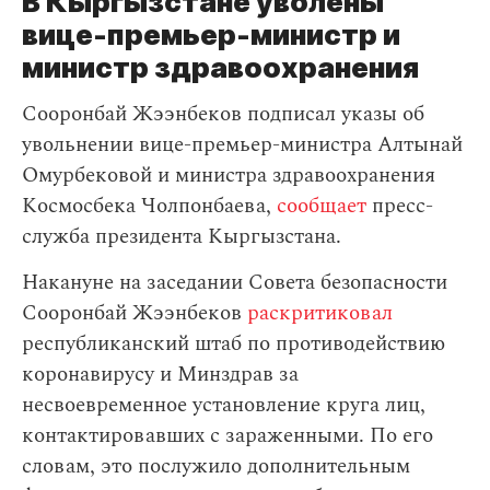
В Кыргызстане уволены
вице-премьер-министр и
министр здравоохранения
Сооронбай Жээнбеков подписал указы об
увольнении вице-премьер-министра Алтынай
Омурбековой и министра здравоохранения
Космосбека Чолпонбаева,
сообщает
пресс-
служба президента Кыргызстана.
Накануне на заседании Совета безопасности
Сооронбай Жээнбеков
раскритиковал
республиканский штаб по противодействию
коронавирусу и Минздрав за
несвоевременное установление круга лиц,
контактировавших с зараженными. По его
словам, это послужило дополнительным