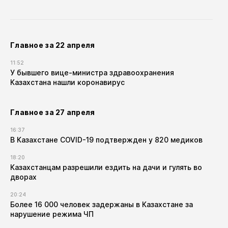
Главное за 22 апреля
11:52
У бывшего вице-министра здравоохранения
Казахстана нашли коронавирус
Главное за 27 апреля
16:37
В Казахстане COVID-19 подтвержден у 820 медиков
18:20
Казахстанцам разрешили ездить на дачи и гулять во
дворах
20:24
Более 16 000 человек задержаны в Казахстане за
нарушение режима ЧП