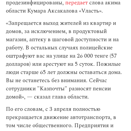
продезинфицированы,
передает
слова акима
области Кумара Аксакалова «Vласть».
«Запрещается выход жителей из квартир и
домов, за исключением, в продуктовый
магазин, аптеку в шаговой доступности и на
работу. В остальных случаях полицейские
оштрафуют вас на улице на 26 000 тенге (57
долларов) или арестуют на 5 суток. Пожилые
люди старше 65 лет должны оставаться дома.
Вы не останетесь без внимания. Сейчас
сотрудники "Казпочты" разносят пенсии
домой», — сказал глава области.
По его словам,
с 3 апреля полностью
прекращается движение автотранспорта, в
том числе общественного. Предприятия и