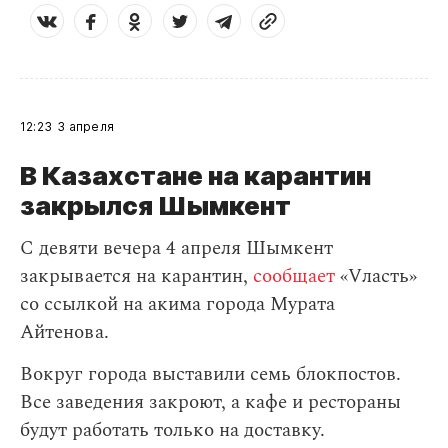
12:23
3 апреля
В Казахстане на карантин
закрылся Шымкент
С девяти вечера 4 апреля Шымкент
закрывается на карантин,
сообщает
«Vласть»
со ссылкой на акима города Мурата
Айтенова.
Вокруг города выставили семь блокпостов.
Все заведения закроют, а кафе и рестораны
будут работать только на доставку.