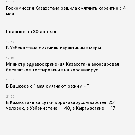
19:59
Госкомиссия Казахстана решила смягчить карантин с 4
мая
Главное за 30 апреля
12:40
В Узбекистане смягчили карантинные меры
17:13
Министр здравоохранения Казахстана анонсировал
бесплатное тестирование на коронавирус
18:38
В Бишкеке с 1 мая смягчают режим ЧП
21:53
В Казахстане за сутки коронавирусом заболел 251
человек, в Узбекистане — 48, в Кыргызстане — 17