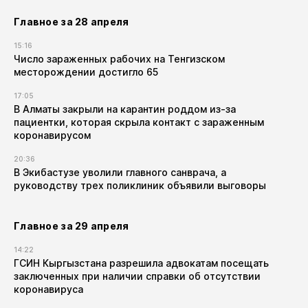
Главное за 28 апреля
15:16
Число зараженных рабочих на Тенгизском
месторождении достигло 65
17:05
В Алматы закрыли на карантин роддом из-за
пациентки, которая скрыла контакт с зараженным
коронавирусом
20:36
В Экибастузе уволили главного санврача, а
руководству трех поликлиник объявили выговоры
Главное за 29 апреля
14:22
ГСИН Кыргызстана разрешила адвокатам посещать
заключенных при наличии справки об отсутствии
коронавируса