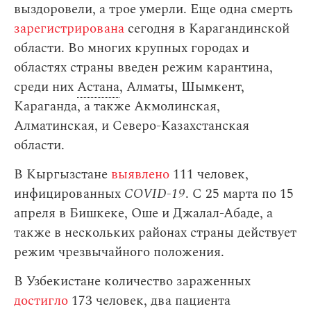
выздоровели, а трое умерли. Еще одна смерть
зарегистрирована
сегодня в Карагандинской
области. Во многих крупных городах и
областях страны введен режим карантина,
среди них
Астана
, Алматы, Шымкент,
Караганда, а также Акмолинская,
Алматинская, и Северо-Казахстанская
области.
В Кыргызстане
выявлено
111 человек,
инфицированных
COVID-19
. С 25 марта по 15
апреля в Бишкеке, Оше и Джалал-Абаде, а
также в нескольких районах страны действует
режим чрезвычайного положения.
В Узбекистане количество зараженных
достигло
173 человек, два пациента