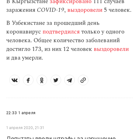
В Кыргызстане
зафиксировано
111 случаев
заражения
СOVID-19
,
выздоровели
5 человек.
В Узбекистане за прошедший день
коронавирус
подтвердился
только у одного
человека. Общее количество заболеваний
достигло 173, из них 12 человек
выздоровели
и два умерли.
22:33
1 апреля
1 апреля 2020, 21:31
Депутаты ввели штрафы за нарушение