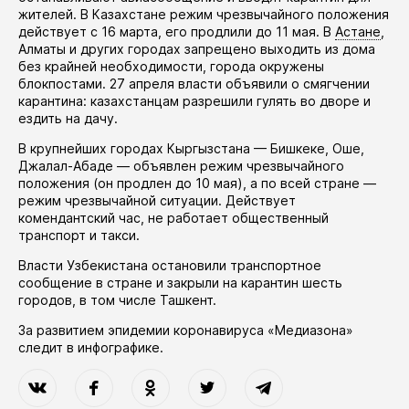
жителей. В Казахстане режим чрезвычайного положения
действует
с 16 марта, его
продлили
до 11 мая. В
Астане
,
Алматы и других городах запрещено выходить из дома
без крайней необходимости, города окружены
блокпостами. 27 апреля власти
объявили
о смягчении
карантина: казахстанцам разрешили гулять во дворе и
ездить на дачу.
В крупнейших городах Кыргызстана — Бишкеке, Оше,
Джалал-Абаде —
объявлен
режим чрезвычайного
положения (он
продлен
до 10 мая), а по всей стране —
режим чрезвычайной ситуации. Действует
комендантский час, не работает общественный
транспорт и такси.
Власти Узбекистана
остановили
транспортное
сообщение в стране и закрыли на карантин шесть
городов, в том числе Ташкент.
За развитием эпидемии коронавируса «Медиазона»
следит в
инфографике
.