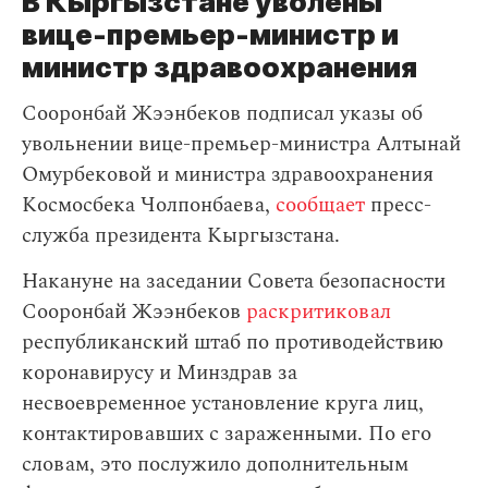
В Кыргызстане уволены
вице-премьер-министр и
министр здравоохранения
Сооронбай Жээнбеков подписал указы об
увольнении вице-премьер-министра Алтынай
Омурбековой и министра здравоохранения
Космосбека Чолпонбаева,
сообщает
пресс-
служба президента Кыргызстана.
Накануне на заседании Совета безопасности
Сооронбай Жээнбеков
раскритиковал
республиканский штаб по противодействию
коронавирусу и Минздрав за
несвоевременное установление круга лиц,
контактировавших с зараженными. По его
словам, это послужило дополнительным