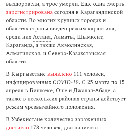
выздоровели, а трое умерли. Еще одна смерть
зарегистрирована
сегодня в Карагандинской
области. Во многих крупных городах и
областях страны введен режим карантина,
среди них
Астана
, Алматы, Шымкент,
Караганда, а также Акмолинская,
Алматинская, и Северо-Казахстанская
области.
В Кыргызстане
выявлено
111 человек,
инфицированных
COVID-19
. С 25 марта по 15
апреля в Бишкеке, Оше и Джалал-Абаде, а
также в нескольких районах страны действует
режим чрезвычайного положения.
В Узбекистане количество зараженных
достигло
173 человек, два пациента