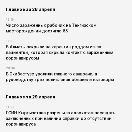
Главное за 28 апреля
15:16
Число зараженных рабочих на Тенгизском
месторождении достигло 65
17:05
В Алматы закрыли на карантин роддом из-за
пациентки, которая скрыла контакт с зараженным
коронавирусом
20:36
В Экибастузе уволили главного санврача, а
руководству трех поликлиник объявили выговоры
Главное за 29 апреля
14:22
ГСИН Кыргызстана разрешила адвокатам посещать
заключенных при наличии справки об отсутствии
коронавируса