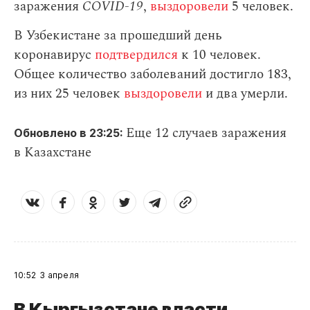
заражения
СOVID-19
,
выздоровели
5 человек.
В Узбекистане за прошедший день
коронавирус
подтвердился
к 10 человек.
Общее количество заболеваний достигло 183,
из них 25 человек
выздоровели
и два умерли.
Еще 12 случаев заражения
Обновлено в 23:25:
в Казахстане
10:52
3 апреля
В Кыргызстане власти