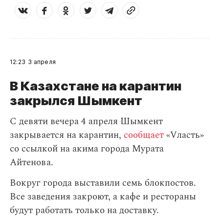
12:23
3 апреля
В Казахстане на карантин
закрылся Шымкент
С девяти вечера 4 апреля Шымкент
закрывается на карантин,
сообщает
«Vласть»
со ссылкой на акима города Мурата
Айтенова.
Вокруг города выставили семь блокпостов.
Все заведения закроют, а кафе и рестораны
будут работать только на доставку.