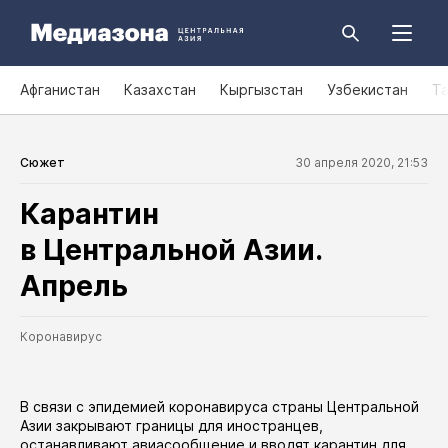
Афганистан
Казахстан
Кыргызстан
Узбекистан
Т
Сюжет
30 апреля 2020, 21:53
Карантин
в Центральной Азии.
Апрель
Коронавирус
В связи с эпидемией коронавируса страны Центральной
Азии закрывают границы для иностранцев,
останавливают авиасообщение и вводят карантин для