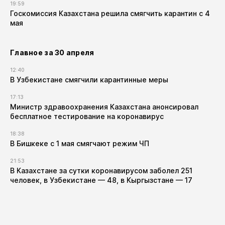
19:59
Госкомиссия Казахстана решила смягчить карантин с 4
мая
Главное за 30 апреля
12:40
В Узбекистане смягчили карантинные меры
17:13
Министр здравоохранения Казахстана анонсировал
бесплатное тестирование на коронавирус
18:38
В Бишкеке с 1 мая смягчают режим ЧП
21:53
В Казахстане за сутки коронавирусом заболел 251
человек, в Узбекистане — 48, в Кыргызстане — 17