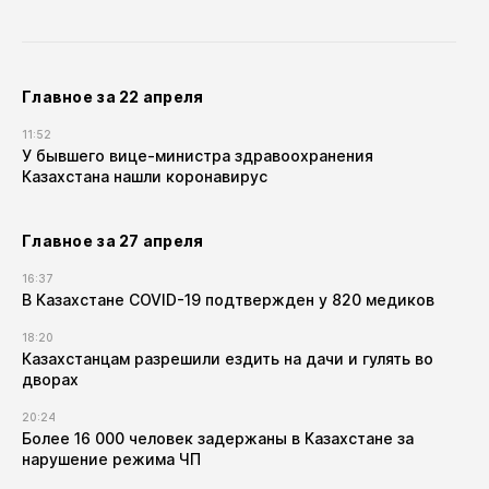
Главное за 22 апреля
11:52
У бывшего вице-министра здравоохранения
Казахстана нашли коронавирус
Главное за 27 апреля
16:37
В Казахстане COVID-19 подтвержден у 820 медиков
18:20
Казахстанцам разрешили ездить на дачи и гулять во
дворах
20:24
Более 16 000 человек задержаны в Казахстане за
нарушение режима ЧП