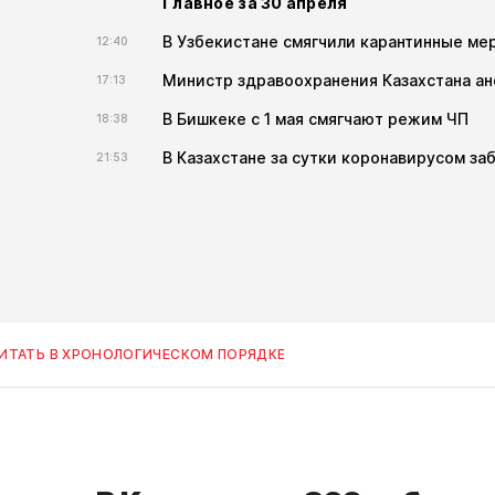
Главное за 30 апреля
В Узбекистане смягчили карантинные ме
12:40
Министр здравоохранения Казахстана ан
17:13
В Бишкеке с 1 мая смягчают режим ЧП
18:38
В Казахстане за сутки коронавирусом заб
21:53
ИТАТЬ В ХРОНОЛОГИЧЕСКОМ ПОРЯДКЕ