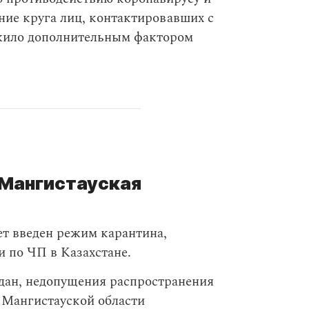
ние круга лиц, контактировавших с
ужило дополнительным фактором
 Мангистауская
ет введен режим карантина,
 по ЧП в Казахстане.
дан, недопущения распространения
 Мангистауской области