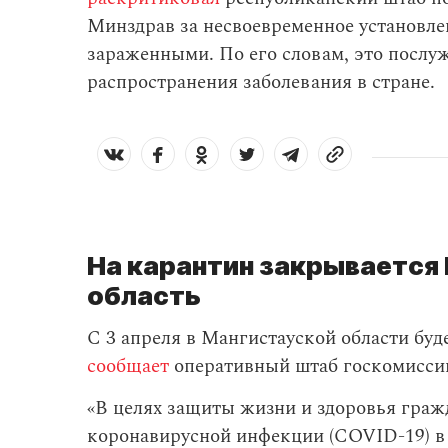
Минздрав за несвоевременное установле
зараженными. По его словам, это посл
распространения заболевания в стране.
На карантин закрывается
область
С 3 апреля в Мангистауской области буд
сообщает
оперативный штаб госкомиссии
«В целях защиты жизни и здоровья граж
коронавирусной инфекции (COVID-19) в