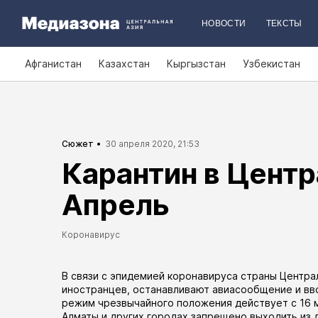
НОВОСТИ
ТЕКСТЫ
Афганистан
Казахстан
Кыргызстан
Узбекистан
Сюжет
30 апреля 2020, 21:53
Карантин в Центр
Апрель
Коронавирус
В связи с эпидемией коронавируса страны Центра
иностранцев, останавливают авиасообщение и вво
режим чрезвычайного положения
действует
с 16 
Алматы и других городах запрещено выходить из 