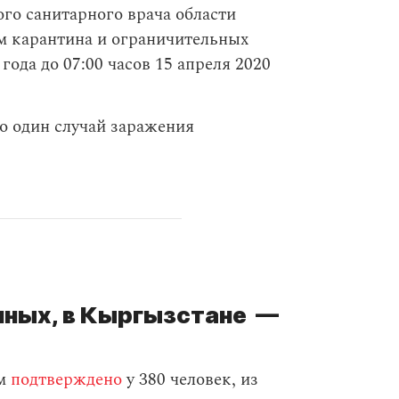
го санитарного врача области
м карантина и ограничительных
года до 07:00 часов 15 апреля 2020
о один случай заражения
нных, в Кыргызстане —
ом
подтверждено
у 380 человек, из