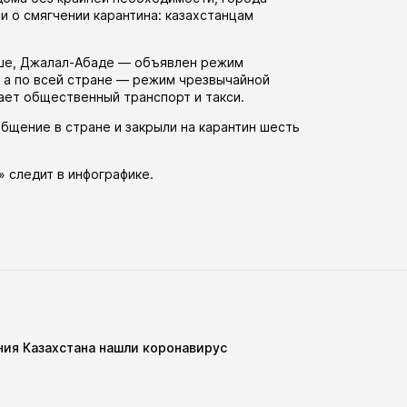
ли
о смягчении карантина: казахстанцам
Оше, Джалал-Абаде —
объявлен
режим
, а по всей стране — режим чрезвычайной
тает общественный транспорт и такси.
бщение в стране и закрыли на карантин шесть
» следит в
инфографике
.
ия Казахстана нашли коронавирус