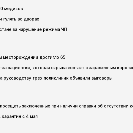
20 медиков
и гулять во дворах
хстане за нарушение режима ЧП
ом месторождении достигло 65
-за пациентки, которая скрыла контакт с зараженным корон
, а руководству трех поликлиник объявили выговоры
посещать заключенных при наличии справки об отсутствии 
 карантин с 4 мая