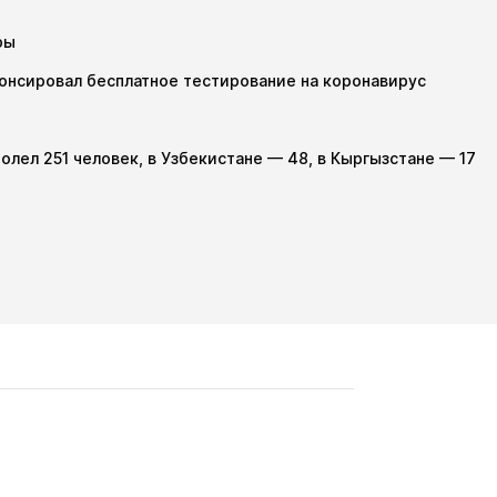
ры
онсировал бесплатное тестирование на коронавирус
олел 251 человек, в Узбекистане — 48, в Кыргызстане — 17