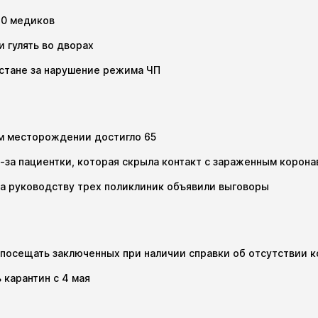
20 медиков
и гулять во дворах
хстане за нарушение режима ЧП
ом месторождении достигло 65
-за пациентки, которая скрыла контакт с зараженным корон
, а руководству трех поликлиник объявили выговоры
посещать заключенных при наличии справки об отсутствии 
 карантин с 4 мая