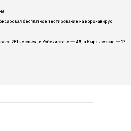
ры
онсировал бесплатное тестирование на коронавирус
олел 251 человек, в Узбекистане — 48, в Кыргызстане — 17