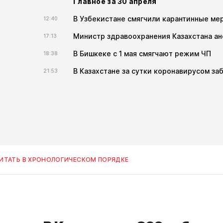
Главное за 30 апреля
В Узбекистане смягчили карантинные ме
12:40
Министр здравоохранения Казахстана ан
17:13
В Бишкеке с 1 мая смягчают режим ЧП
18:38
В Казахстане за сутки коронавирусом заб
21:53
ИТАТЬ В ХРОНОЛОГИЧЕСКОМ ПОРЯДКЕ