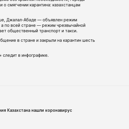
ли
о смягчении карантина: казахстанцам
Оше, Джалал-Абаде —
объявлен
режим
, а по всей стране — режим чрезвычайной
тает общественный транспорт и такси.
бщение в стране и закрыли на карантин шесть
» следит в
инфографике
.
ия Казахстана нашли коронавирус