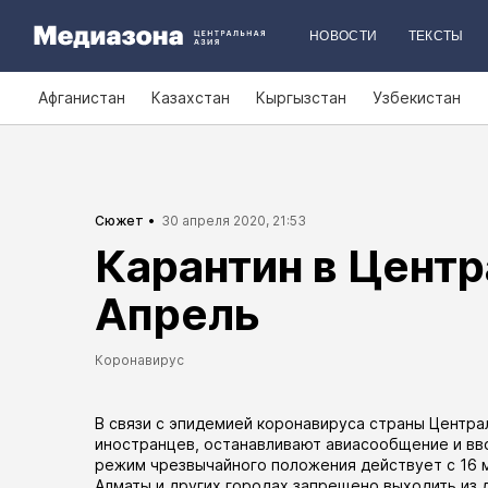
НОВОСТИ
ТЕКСТЫ
Афганистан
Казахстан
Кыргызстан
Узбекистан
Сюжет
30 апреля 2020, 21:53
Карантин в Центр
Апрель
Коронавирус
В связи с эпидемией коронавируса страны Центра
иностранцев, останавливают авиасообщение и вво
режим чрезвычайного положения
действует
с 16 
Алматы и других городах запрещено выходить из 