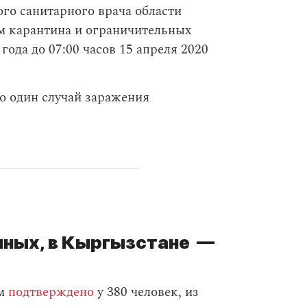
го санитарного врача области
м карантина и ограничительных
года до 07:00 часов 15 апреля 2020
о один случай заражения
нных, в Кыргызстане —
ом
подтверждено
у 380 человек, из