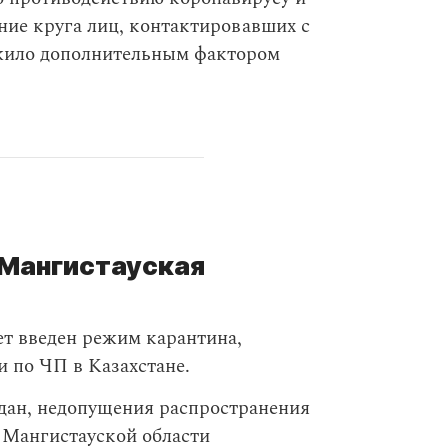
ние круга лиц, контактировавших с
ужило дополнительным фактором
 Мангистауская
ет введен режим карантина,
 по ЧП в Казахстане.
дан, недопущения распространения
 Мангистауской области