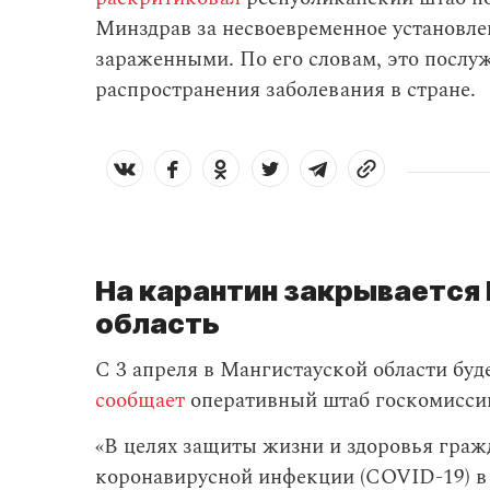
Минздрав за несвоевременное установле
зараженными. По его словам, это посл
распространения заболевания в стране.
На карантин закрывается
область
С 3 апреля в Мангистауской области буд
сообщает
оперативный штаб госкомиссии
«В целях защиты жизни и здоровья граж
коронавирусной инфекции (COVID-19) в