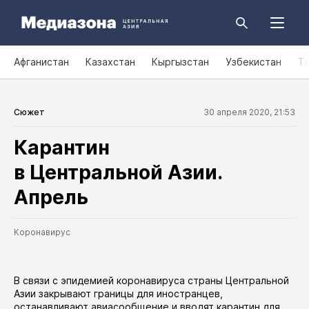
Афганистан
Казахстан
Кыргызстан
Узбекистан
Т
Сюжет
30 апреля 2020, 21:53
Карантин
в Центральной Азии.
Апрель
Коронавирус
В связи с эпидемией коронавируса страны Центральной
Азии закрывают границы для иностранцев,
останавливают авиасообщение и вводят карантин для