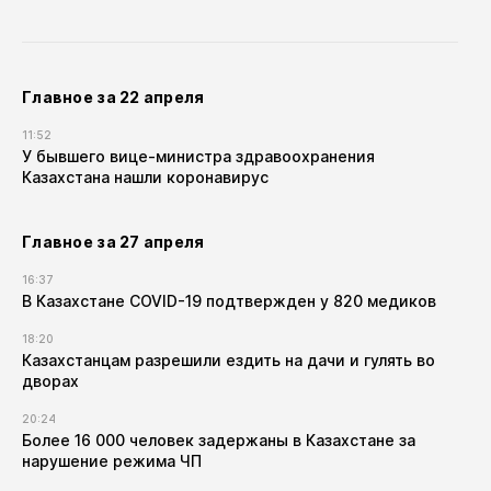
Главное за 22 апреля
11:52
У бывшего вице-министра здравоохранения
Казахстана нашли коронавирус
Главное за 27 апреля
16:37
В Казахстане COVID-19 подтвержден у 820 медиков
18:20
Казахстанцам разрешили ездить на дачи и гулять во
дворах
20:24
Более 16 000 человек задержаны в Казахстане за
нарушение режима ЧП