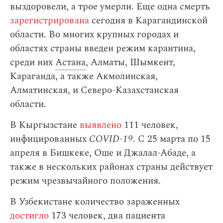
выздоровели, а трое умерли. Еще одна смерть
зарегистрирована
сегодня в Карагандинской
области. Во многих крупных городах и
областях страны введен режим карантина,
среди них
Астана
, Алматы, Шымкент,
Караганда, а также Акмолинская,
Алматинская, и Северо-Казахстанская
области.
В Кыргызстане
выявлено
111 человек,
инфицированных
COVID-19
. С 25 марта по 15
апреля в Бишкеке, Оше и Джалал-Абаде, а
также в нескольких районах страны действует
режим чрезвычайного положения.
В Узбекистане количество зараженных
достигло
173 человек, два пациента