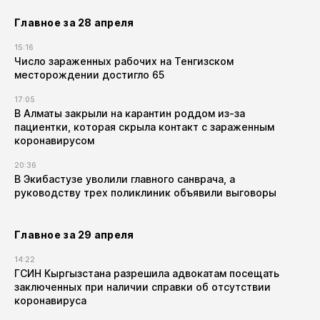
Главное за 28 апреля
15:16
Число зараженных рабочих на Тенгизском
месторождении достигло 65
17:05
В Алматы закрыли на карантин роддом из-за
пациентки, которая скрыла контакт с зараженным
коронавирусом
20:36
В Экибастузе уволили главного санврача, а
руководству трех поликлиник объявили выговоры
Главное за 29 апреля
14:22
ГСИН Кыргызстана разрешила адвокатам посещать
заключенных при наличии справки об отсутствии
коронавируса