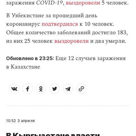
заражения
СOVID-19
,
выздоровели
5 человек.
В Узбекистане за прошедший день
коронавирус
подтвердился
к 10 человек.
Общее количество заболеваний достигло 183,
из них 25 человек
выздоровели
и два умерли.
Еще 12 случаев заражения
Обновлено в 23:25:
в Казахстане
10:52
3 апреля
В Кыргызстане власти