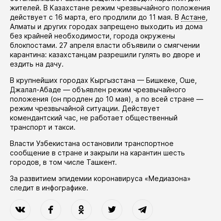
жителей. В Казахстане режим чрезвычайного положения
действует
с 16 марта, его
продлили
до 11 мая. В
Астане
,
Алматы и других городах запрещено выходить из дома
без крайней необходимости, города окружены
блокпостами. 27 апреля власти
объявили
о смягчении
карантина: казахстанцам разрешили гулять во дворе и
ездить на дачу.
В крупнейших городах Кыргызстана — Бишкеке, Оше,
Джалал-Абаде —
объявлен
режим чрезвычайного
положения (он
продлен
до 10 мая), а по всей стране —
режим чрезвычайной ситуации. Действует
комендантский час, не работает общественный
транспорт и такси.
Власти Узбекистана
остановили
транспортное
сообщение в стране и закрыли на карантин шесть
городов, в том числе Ташкент.
За развитием эпидемии коронавируса «Медиазона»
следит в
инфографике
.