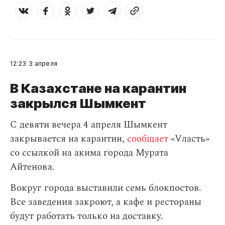
12:23
3 апреля
В Казахстане на карантин
закрылся Шымкент
С девяти вечера 4 апреля Шымкент
закрывается на карантин,
сообщает
«Vласть»
со ссылкой на акима города Мурата
Айтенова.
Вокруг города выставили семь блокпостов.
Все заведения закроют, а кафе и рестораны
будут работать только на доставку.