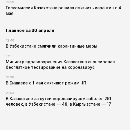
19:59
Госкомиссия Казахстана решила смягчить карантин с 4
мая
Главное за 30 апреля
12:40
В Узбекистане смягчили карантинные меры
17:13
Министр здравоохранения Казахстана анонсировал
бесплатное тестирование на коронавирус
18:38
В Бишкеке с 1 мая смягчают режим ЧП
21:53
В Казахстане за сутки коронавирусом заболел 251
человек, в Узбекистане — 48, в Кыргызстане — 17