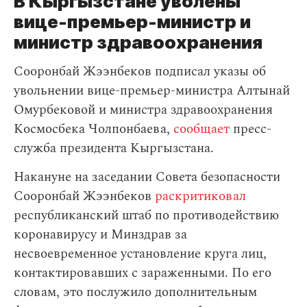
В Кыргызстане уволены
вице-премьер-министр и
министр здравоохранения
Сооронбай Жээнбеков подписал указы об
увольнении вице-премьер-министра Алтынай
Омурбековой и министра здравоохранения
Космосбека Чолпонбаева,
сообщает
пресс-
служба президента Кыргызстана.
Накануне на заседании Совета безопасности
Сооронбай Жээнбеков
раскритиковал
республиканский штаб по противодействию
коронавирусу и Минздрав за
несвоевременное установление круга лиц,
контактировавших с зараженными. По его
словам, это послужило дополнительным