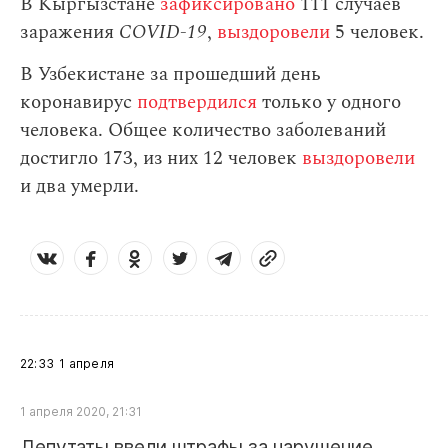
В Кыргызстане
зафиксировано
111 случаев
заражения
СOVID-19
,
выздоровели
5 человек.
В Узбекистане за прошедший день
коронавирус
подтвердился
только у одного
человека. Общее количество заболеваний
достигло 173, из них 12 человек
выздоровели
и два умерли.
22:33
1 апреля
1 апреля 2020, 21:31
Депутаты ввели штрафы за нарушение