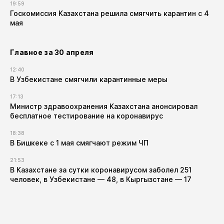
19:59
Госкомиссия Казахстана решила смягчить карантин с 4
мая
Главное за 30 апреля
12:40
В Узбекистане смягчили карантинные меры
17:13
Министр здравоохранения Казахстана анонсировал
бесплатное тестирование на коронавирус
18:38
В Бишкеке с 1 мая смягчают режим ЧП
21:53
В Казахстане за сутки коронавирусом заболел 251
человек, в Узбекистане — 48, в Кыргызстане — 17