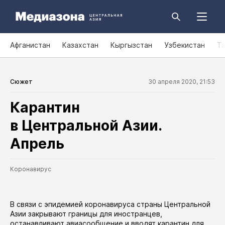
Афганистан
Казахстан
Кыргызстан
Узбекистан
Т
Сюжет
30 апреля 2020, 21:53
Карантин
в Центральной Азии.
Апрель
Коронавирус
В связи с эпидемией коронавируса страны Центральной
Азии закрывают границы для иностранцев,
останавливают авиасообщение и вводят карантин для