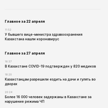
Главное за 22 апреля
11:52
У бывшего вице-министра здравоохранения
Казахстана нашли коронавирус
Главное за 27 апреля
16:37
В Казахстане COVID-19 подтвержден у 820 медиков
18:20
Казахстанцам разрешили ездить на дачи и гулять во
дворах
20:24
Более 16 000 человек задержаны в Казахстане за
нарушение режима ЧП