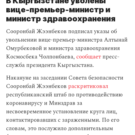
В Кыргызстане уволены
вице-премьер-министр и
министр здравоохранения
Сооронбай Жээнбеков подписал указы об
увольнении вице-премьер-министра Алтынай
Омурбековой и министра здравоохранения
Космосбека Чолпонбаева,
сообщает
пресс-
служба президента Кыргызстана.
Накануне на заседании Совета безопасности
Сооронбай Жээнбеков
раскритиковал
республиканский штаб по противодействию
коронавирусу и Минздрав за
несвоевременное установление круга лиц,
контактировавших с зараженными. По его
словам, это послужило дополнительным