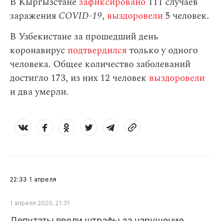
В Кыргызстане
зафиксировано
111 случаев
заражения
СOVID-19
,
выздоровели
5 человек.
В Узбекистане за прошедший день
коронавирус
подтвердился
только у одного
человека. Общее количество заболеваний
достигло 173, из них 12 человек
выздоровели
и два умерли.
22:33
1 апреля
1 апреля 2020, 21:31
Депутаты ввели штрафы за нарушение