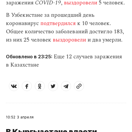
заражения
СOVID-19
,
выздоровели
5 человек.
В Узбекистане за прошедший день
коронавирус
подтвердился
к 10 человек.
Общее количество заболеваний достигло 183,
из них 25 человек
выздоровели
и два умерли.
Еще 12 случаев заражения
Обновлено в 23:25:
в Казахстане
10:52
3 апреля
В Кыргызстане власти