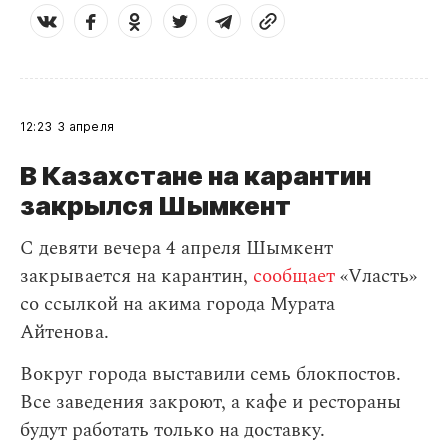
12:23
3 апреля
В Казахстане на карантин
закрылся Шымкент
С девяти вечера 4 апреля Шымкент
закрывается на карантин,
сообщает
«Vласть»
со ссылкой на акима города Мурата
Айтенова.
Вокруг города выставили семь блокпостов.
Все заведения закроют, а кафе и рестораны
будут работать только на доставку.