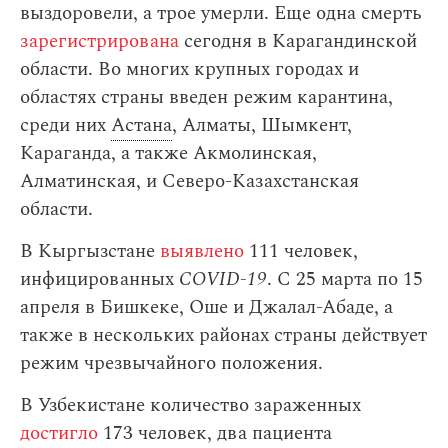
выздоровели, а трое умерли. Еще одна смерть
зарегистрирована
сегодня в Карагандинской
области. Во многих крупных городах и
областях страны введен режим карантина,
среди них
Астана
, Алматы, Шымкент,
Караганда, а также Акмолинская,
Алматинская, и Северо-Казахстанская
области.
В Кыргызстане
выявлено
111 человек,
инфицированных
COVID-19
. С 25 марта по 15
апреля в Бишкеке, Оше и Джалал-Абаде, а
также в нескольких районах страны действует
режим чрезвычайного положения.
В Узбекистане количество зараженных
достигло
173 человек, два пациента