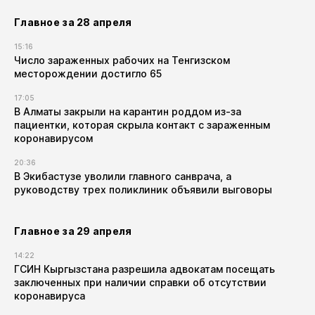
Главное за 28 апреля
15:16
Число зараженных рабочих на Тенгизском
месторождении достигло 65
17:05
В Алматы закрыли на карантин роддом из-за
пациентки, которая скрыла контакт с зараженным
коронавирусом
20:36
В Экибастузе уволили главного санврача, а
руководству трех поликлиник объявили выговоры
Главное за 29 апреля
14:22
ГСИН Кыргызстана разрешила адвокатам посещать
заключенных при наличии справки об отсутствии
коронавируса