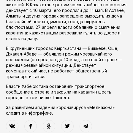
жителей. В Казахстане режим чрезвычайного положения
действует
с 16 марта, его
продлили
до 11 мая. В
Астане
,
Алматы и других городах запрещено выходить из дома
без крайней необходимости, города окружены
блокпостами. 27 апреля власти
объявили
о смягчении
карантина: казахстанцам разрешили гулять во дворе и
ездить на дачу.
В крупнейших городах Кыргызстана — Бишкеке, Оше,
Джалал-Абаде —
объявлен
режим чрезвычайного
положения (он
продлен
до 10 мая), а по всей стране —
режим чрезвычайной ситуации. Действует
комендантский час, не работает общественный
транспорт и такси.
Власти Узбекистана
остановили
транспортное
сообщение в стране и закрыли на карантин шесть
городов, в том числе Ташкент.
За развитием эпидемии коронавируса «Медиазона»
следит в
инфографике
.