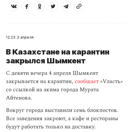
12:23
3 апреля
В Казахстане на карантин
закрылся Шымкент
С девяти вечера 4 апреля Шымкент
закрывается на карантин,
сообщает
«Vласть»
со ссылкой на акима города Мурата
Айтенова.
Вокруг города выставили семь блокпостов.
Все заведения закроют, а кафе и рестораны
будут работать только на доставку.