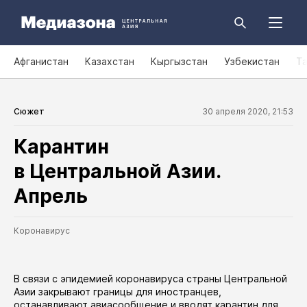
Афганистан
Казахстан
Кыргызстан
Узбекистан
Т
Сюжет
30 апреля 2020, 21:53
Карантин
в Центральной Азии.
Апрель
Коронавирус
В связи с эпидемией коронавируса страны Центральной
Азии закрывают границы для иностранцев,
останавливают авиасообщение и вводят карантин для