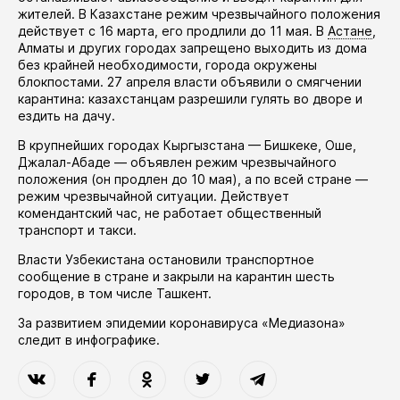
жителей. В Казахстане режим чрезвычайного положения
действует
с 16 марта, его
продлили
до 11 мая. В
Астане
,
Алматы и других городах запрещено выходить из дома
без крайней необходимости, города окружены
блокпостами. 27 апреля власти
объявили
о смягчении
карантина: казахстанцам разрешили гулять во дворе и
ездить на дачу.
В крупнейших городах Кыргызстана — Бишкеке, Оше,
Джалал-Абаде —
объявлен
режим чрезвычайного
положения (он
продлен
до 10 мая), а по всей стране —
режим чрезвычайной ситуации. Действует
комендантский час, не работает общественный
транспорт и такси.
Власти Узбекистана
остановили
транспортное
сообщение в стране и закрыли на карантин шесть
городов, в том числе Ташкент.
За развитием эпидемии коронавируса «Медиазона»
следит в
инфографике
.