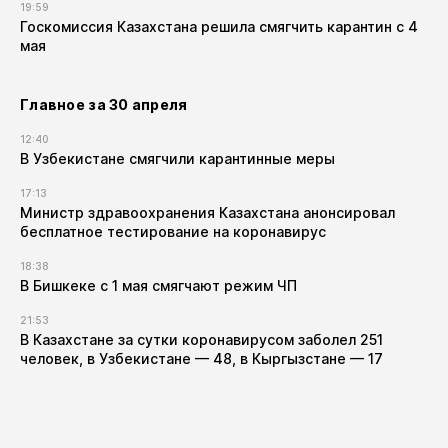
19:59
Госкомиссия Казахстана решила смягчить карантин с 4
мая
Главное за 30 апреля
12:40
В Узбекистане смягчили карантинные меры
17:13
Министр здравоохранения Казахстана анонсировал
бесплатное тестирование на коронавирус
18:38
В Бишкеке с 1 мая смягчают режим ЧП
21:53
В Казахстане за сутки коронавирусом заболел 251
человек, в Узбекистане — 48, в Кыргызстане — 17