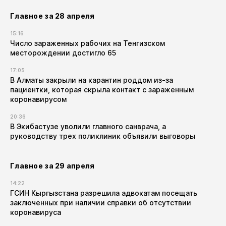
Главное за 28 апреля
15:16
Число зараженных рабочих на Тенгизском
месторождении достигло 65
17:05
В Алматы закрыли на карантин роддом из-за
пациентки, которая скрыла контакт с зараженным
коронавирусом
20:36
В Экибастузе уволили главного санврача, а
руководству трех поликлиник объявили выговоры
Главное за 29 апреля
14:22
ГСИН Кыргызстана разрешила адвокатам посещать
заключенных при наличии справки об отсутствии
коронавируса