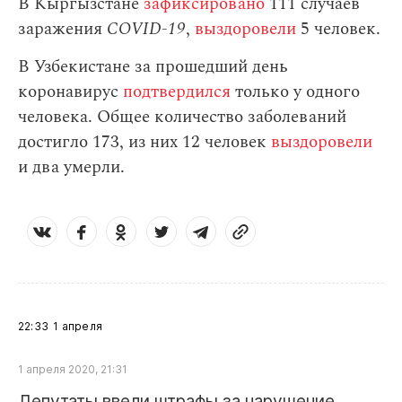
В Кыргызстане
зафиксировано
111 случаев
заражения
СOVID-19
,
выздоровели
5 человек.
В Узбекистане за прошедший день
коронавирус
подтвердился
только у одного
человека. Общее количество заболеваний
достигло 173, из них 12 человек
выздоровели
и два умерли.
22:33
1 апреля
1 апреля 2020, 21:31
Депутаты ввели штрафы за нарушение