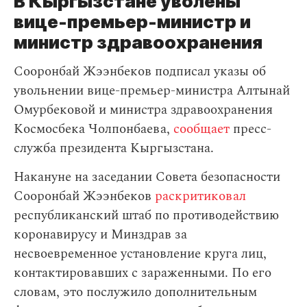
В Кыргызстане уволены
вице-премьер-министр и
министр здравоохранения
Сооронбай Жээнбеков подписал указы об
увольнении вице-премьер-министра Алтынай
Омурбековой и министра здравоохранения
Космосбека Чолпонбаева,
сообщает
пресс-
служба президента Кыргызстана.
Накануне на заседании Совета безопасности
Сооронбай Жээнбеков
раскритиковал
республиканский штаб по противодействию
коронавирусу и Минздрав за
несвоевременное установление круга лиц,
контактировавших с зараженными. По его
словам, это послужило дополнительным