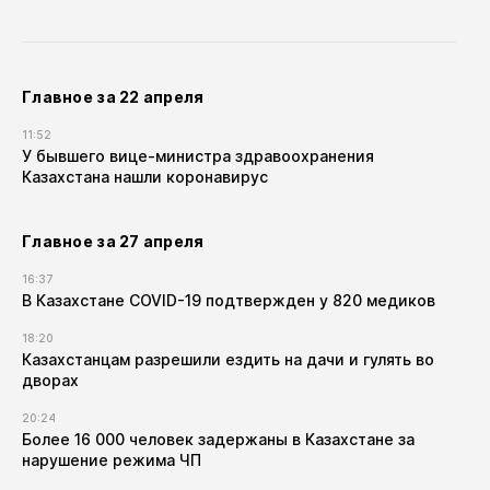
Главное за 22 апреля
11:52
У бывшего вице-министра здравоохранения
Казахстана нашли коронавирус
Главное за 27 апреля
16:37
В Казахстане COVID-19 подтвержден у 820 медиков
18:20
Казахстанцам разрешили ездить на дачи и гулять во
дворах
20:24
Более 16 000 человек задержаны в Казахстане за
нарушение режима ЧП