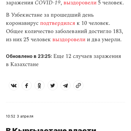
заражения
СOVID-19
,
выздоровели
5 человек.
В Узбекистане за прошедший день
коронавирус
подтвердился
к 10 человек.
Общее количество заболеваний достигло 183,
из них 25 человек
выздоровели
и два умерли.
Еще 12 случаев заражения
Обновлено в 23:25:
в Казахстане
10:52
3 апреля
В Кыргызстане власти