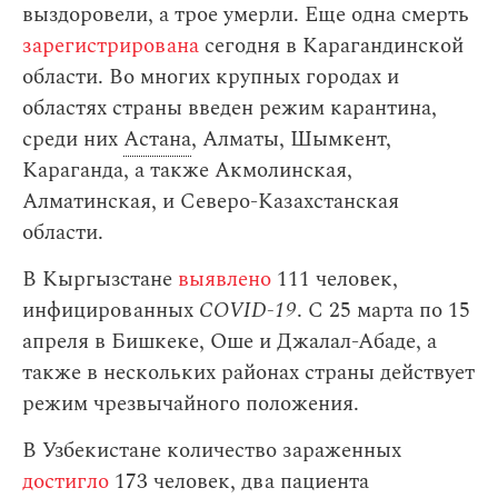
выздоровели, а трое умерли. Еще одна смерть
зарегистрирована
сегодня в Карагандинской
области. Во многих крупных городах и
областях страны введен режим карантина,
среди них
Астана
, Алматы, Шымкент,
Караганда, а также Акмолинская,
Алматинская, и Северо-Казахстанская
области.
В Кыргызстане
выявлено
111 человек,
инфицированных
COVID-19
. С 25 марта по 15
апреля в Бишкеке, Оше и Джалал-Абаде, а
также в нескольких районах страны действует
режим чрезвычайного положения.
В Узбекистане количество зараженных
достигло
173 человек, два пациента