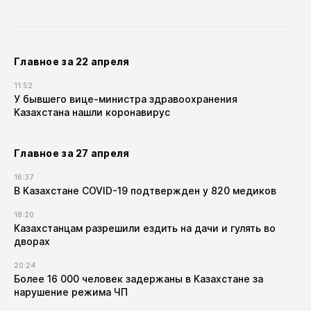
Главное за 22 апреля
11:52
У бывшего вице-министра здравоохранения
Казахстана нашли коронавирус
Главное за 27 апреля
16:37
В Казахстане COVID-19 подтвержден у 820 медиков
18:20
Казахстанцам разрешили ездить на дачи и гулять во
дворах
20:24
Более 16 000 человек задержаны в Казахстане за
нарушение режима ЧП