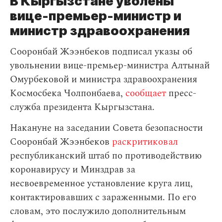
В Кыргызстане уволены
вице-премьер-министр и
министр здравоохранения
Сооронбай Жээнбеков подписал указы об
увольнении вице-премьер-министра Алтынай
Омурбековой и министра здравоохранения
Космосбека Чолпонбаева,
сообщает
пресс-
служба президента Кыргызстана.
Накануне на заседании Совета безопасности
Сооронбай Жээнбеков
раскритиковал
республиканский штаб по противодействию
коронавирусу и Минздрав за
несвоевременное установление круга лиц,
контактировавших с зараженными. По его
словам, это послужило дополнительным