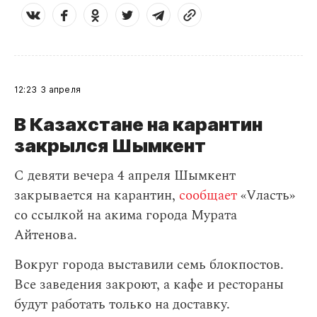
12:23
3 апреля
В Казахстане на карантин
закрылся Шымкент
С девяти вечера 4 апреля Шымкент
закрывается на карантин,
сообщает
«Vласть»
со ссылкой на акима города Мурата
Айтенова.
Вокруг города выставили семь блокпостов.
Все заведения закроют, а кафе и рестораны
будут работать только на доставку.