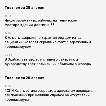
Главное за 28 апреля
15:16
Число зараженных рабочих на Тенгизском
месторождении достигло 65
17:05
В Алматы закрыли на карантин роддом из-за
пациентки, которая скрыла контакт с зараженным
коронавирусом
20:36
В Экибастузе уволили главного санврача, а
руководству трех поликлиник объявили выговоры
Главное за 29 апреля
14:22
ГСИН Кыргызстана разрешила адвокатам посещать
заключенных при наличии справки об отсутствии
коронавируса