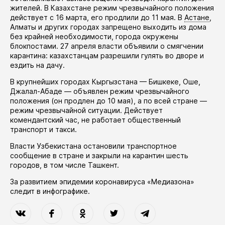
жителей. В Казахстане режим чрезвычайного положения
действует
с 16 марта, его
продлили
до 11 мая. В
Астане
,
Алматы и других городах запрещено выходить из дома
без крайней необходимости, города окружены
блокпостами. 27 апреля власти
объявили
о смягчении
карантина: казахстанцам разрешили гулять во дворе и
ездить на дачу.
В крупнейших городах Кыргызстана — Бишкеке, Оше,
Джалал-Абаде —
объявлен
режим чрезвычайного
положения (он
продлен
до 10 мая), а по всей стране —
режим чрезвычайной ситуации. Действует
комендантский час, не работает общественный
транспорт и такси.
Власти Узбекистана
остановили
транспортное
сообщение в стране и закрыли на карантин шесть
городов, в том числе Ташкент.
За развитием эпидемии коронавируса «Медиазона»
следит в
инфографике
.