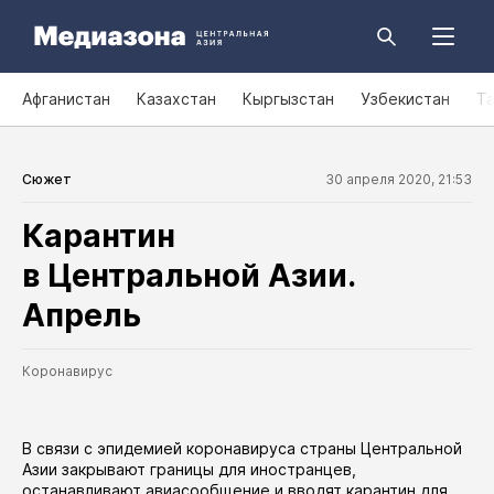
Афганистан
Казахстан
Кыргызстан
Узбекистан
Т
Сюжет
30 апреля 2020, 21:53
Карантин
в Центральной Азии.
Апрель
Коронавирус
В связи с эпидемией коронавируса страны Центральной
Азии закрывают границы для иностранцев,
останавливают авиасообщение и вводят карантин для