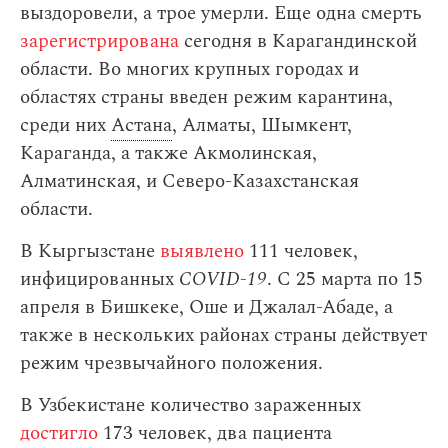
выздоровели, а трое умерли. Еще одна смерть
зарегистрирована
сегодня в Карагандинской
области. Во многих крупных городах и
областях страны введен режим карантина,
среди них
Астана
, Алматы, Шымкент,
Караганда, а также Акмолинская,
Алматинская, и Северо-Казахстанская
области.
В Кыргызстане
выявлено
111 человек,
инфицированных
COVID-19
. С 25 марта по 15
апреля в Бишкеке, Оше и Джалал-Абаде, а
также в нескольких районах страны действует
режим чрезвычайного положения.
В Узбекистане количество зараженных
достигло
173 человек, два пациента