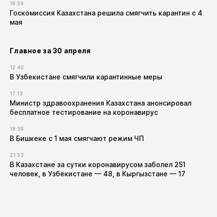
19:59
Госкомиссия Казахстана решила смягчить карантин с 4
мая
Главное за 30 апреля
12:40
В Узбекистане смягчили карантинные меры
17:13
Министр здравоохранения Казахстана анонсировал
бесплатное тестирование на коронавирус
18:38
В Бишкеке с 1 мая смягчают режим ЧП
21:53
В Казахстане за сутки коронавирусом заболел 251
человек, в Узбекистане — 48, в Кыргызстане — 17