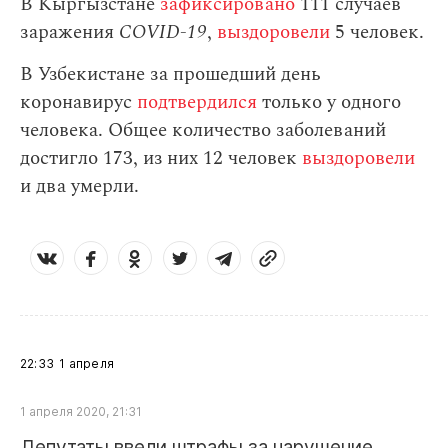
В Кыргызстане
зафиксировано
111 случаев
заражения
СOVID-19
,
выздоровели
5 человек.
В Узбекистане за прошедший день
коронавирус
подтвердился
только у одного
человека. Общее количество заболеваний
достигло 173, из них 12 человек
выздоровели
и два умерли.
22:33
1 апреля
1 апреля 2020, 21:31
Депутаты ввели штрафы за нарушение