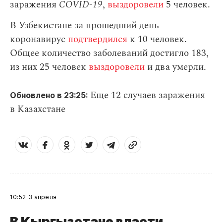
заражения
СOVID-19
,
выздоровели
5 человек.
В Узбекистане за прошедший день
коронавирус
подтвердился
к 10 человек.
Общее количество заболеваний достигло 183,
из них 25 человек
выздоровели
и два умерли.
Еще 12 случаев заражения
Обновлено в 23:25:
в Казахстане
10:52
3 апреля
В Кыргызстане власти