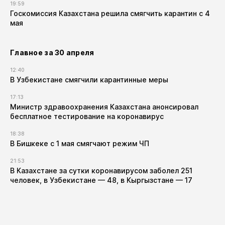
19:59
Госкомиссия Казахстана решила смягчить карантин с 4
мая
Главное за 30 апреля
12:40
В Узбекистане смягчили карантинные меры
17:13
Министр здравоохранения Казахстана анонсировал
бесплатное тестирование на коронавирус
18:38
В Бишкеке с 1 мая смягчают режим ЧП
21:53
В Казахстане за сутки коронавирусом заболел 251
человек, в Узбекистане — 48, в Кыргызстане — 17