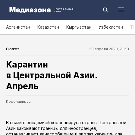
Афганистан
Казахстан
Кыргызстан
Узбекистан
Т
Сюжет
30 апреля 2020, 21:53
Карантин
в Центральной Азии.
Апрель
Коронавирус
В связи с эпидемией коронавируса страны Центральной
Азии закрывают границы для иностранцев,
останавливают авиасообщение и вводят карантин для