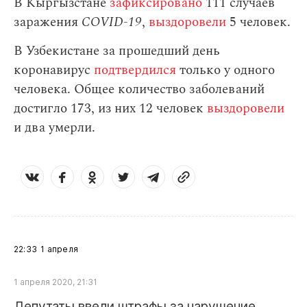
В Кыргызстане
зафиксировано
111 случаев
заражения
СOVID-19
,
выздоровели
5 человек.
В Узбекистане за прошедший день
коронавирус
подтвердился
только у одного
человека. Общее количество заболеваний
достигло 173, из них 12 человек
выздоровели
и два умерли.
22:33
1 апреля
1 апреля 2020, 21:31
Депутаты ввели штрафы за нарушение