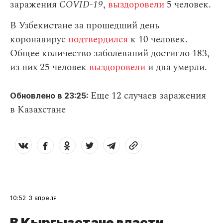
заражения
СOVID-19
,
выздоровели
5 человек.
В Узбекистане за прошедший день
коронавирус
подтвердился
к 10 человек.
Общее количество заболеваний достигло 183,
из них 25 человек
выздоровели
и два умерли.
Еще 12 случаев заражения
Обновлено в 23:25:
в Казахстане
10:52
3 апреля
В Кыргызстане власти