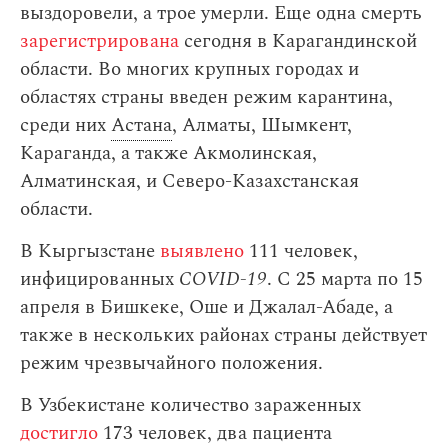
выздоровели, а трое умерли. Еще одна смерть
зарегистрирована
сегодня в Карагандинской
области. Во многих крупных городах и
областях страны введен режим карантина,
среди них
Астана
, Алматы, Шымкент,
Караганда, а также Акмолинская,
Алматинская, и Северо-Казахстанская
области.
В Кыргызстане
выявлено
111 человек,
инфицированных
COVID-19
. С 25 марта по 15
апреля в Бишкеке, Оше и Джалал-Абаде, а
также в нескольких районах страны действует
режим чрезвычайного положения.
В Узбекистане количество зараженных
достигло
173 человек, два пациента