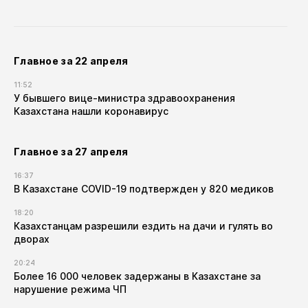
Главное за 22 апреля
11:52
У бывшего вице-министра здравоохранения
Казахстана нашли коронавирус
Главное за 27 апреля
16:37
В Казахстане COVID-19 подтвержден у 820 медиков
18:20
Казахстанцам разрешили ездить на дачи и гулять во
дворах
20:24
Более 16 000 человек задержаны в Казахстане за
нарушение режима ЧП