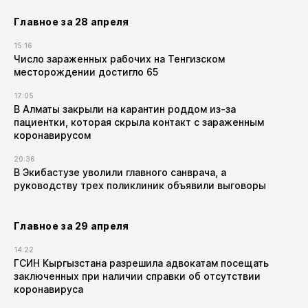
Главное за 28 апреля
15:16
Число зараженных рабочих на Тенгизском
месторождении достигло 65
17:05
В Алматы закрыли на карантин роддом из-за
пациентки, которая скрыла контакт с зараженным
коронавирусом
20:36
В Экибастузе уволили главного санврача, а
руководству трех поликлиник объявили выговоры
Главное за 29 апреля
14:22
ГСИН Кыргызстана разрешила адвокатам посещать
заключенных при наличии справки об отсутствии
коронавируса