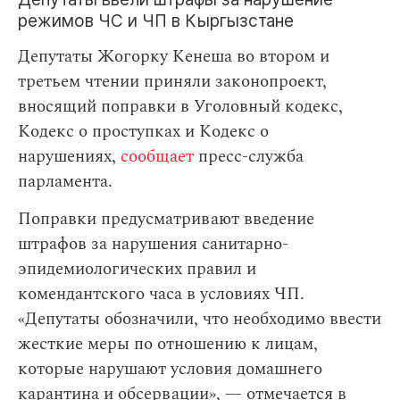
режимов ЧС и ЧП в Кыргызстане
Депутаты Жогорку Кенеша во втором и
третьем чтении приняли законопроект,
вносящий поправки в Уголовный кодекс,
Кодекс о проступках и Кодекс о
нарушениях,
сообщает
пресс-служба
парламента.
Поправки предусматривают введение
штрафов за нарушения санитарно-
эпидемиологических правил и
комендантского часа в условиях ЧП.
«Депутаты обозначили, что необходимо ввести
жесткие меры по отношению к лицам,
которые нарушают условия домашнего
карантина и обсервации», — отмечается в