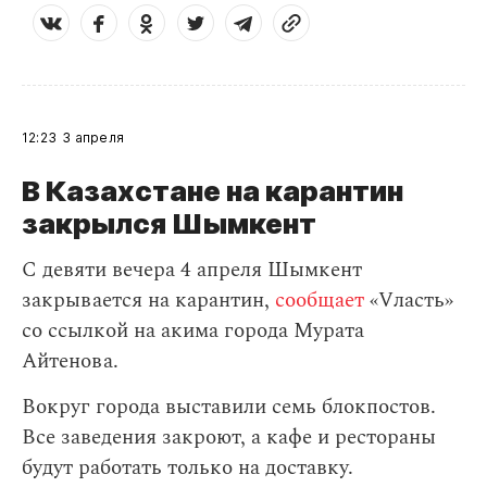
12:23
3 апреля
В Казахстане на карантин
закрылся Шымкент
С девяти вечера 4 апреля Шымкент
закрывается на карантин,
сообщает
«Vласть»
со ссылкой на акима города Мурата
Айтенова.
Вокруг города выставили семь блокпостов.
Все заведения закроют, а кафе и рестораны
будут работать только на доставку.