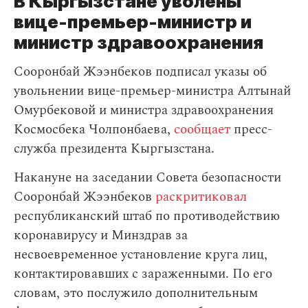
В Кыргызстане уволены
вице-премьер-министр и
министр здравоохранения
Сооронбай Жээнбеков подписал указы об
увольнении вице-премьер-министра Алтынай
Омурбековой и министра здравоохранения
Космосбека Чолпонбаева,
сообщает
пресс-
служба президента Кыргызстана.
Накануне на заседании Совета безопасности
Сооронбай Жээнбеков
раскритиковал
республиканский штаб по противодействию
коронавирусу и Минздрав за
несвоевременное установление круга лиц,
контактировавших с зараженными. По его
словам, это послужило дополнительным