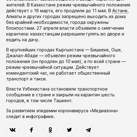
жителей. В Казахстане режим чрезвычайного положения
действует
с 16 марта, его
продлили
до 11 мая. В
Астане
,
Алматы и других городах запрещено выходить из дома
без крайней необходимости, города окружены
блокпостами. 27 апреля власти
объявили
о смягчении
карантина: казахстанцам разрешили гулять во дворе и
ездить на дачу.
В крупнейших городах Кыргызстана — Бишкеке, Оше,
Джалал-Абаде —
объявлен
режим чрезвычайного
положения (он
продлен
до 10 мая), а по всей стране —
режим чрезвычайной ситуации. Действует
комендантский час, не работает общественный
транспорт и такси.
Власти Узбекистана
остановили
транспортное
сообщение в стране и закрыли на карантин шесть
городов, в том числе Ташкент.
За развитием эпидемии коронавируса «Медиазона»
следит в
инфографике
.