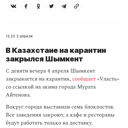
12:23
3 апреля
В Казахстане на карантин
закрылся Шымкент
С девяти вечера 4 апреля Шымкент
закрывается на карантин,
сообщает
«Vласть»
со ссылкой на акима города Мурата
Айтенова.
Вокруг города выставили семь блокпостов.
Все заведения закроют, а кафе и рестораны
будут работать только на доставку.