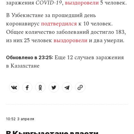
заражения
СOVID-19
,
выздоровели
5 человек.
В Узбекистане за прошедший день
коронавирус
подтвердился
к 10 человек.
Общее количество заболеваний достигло 183,
из них 25 человек
выздоровели
и два умерли.
Еще 12 случаев заражения
Обновлено в 23:25:
в Казахстане
10:52
3 апреля
В Кыргызстане власти