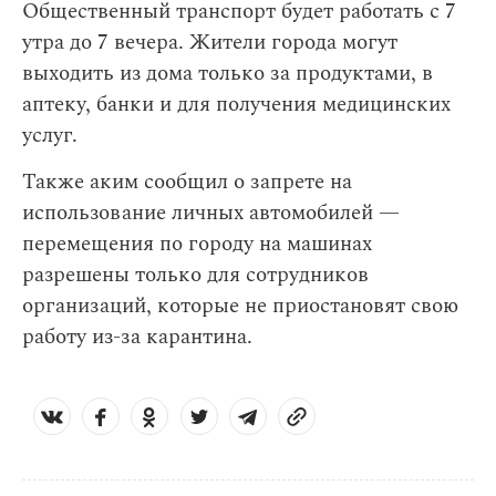
Общественный транспорт будет работать с 7
утра до 7 вечера. Жители города могут
выходить из дома только за продуктами, в
аптеку, банки и для получения медицинских
услуг.
Также аким сообщил о запрете на
использование личных автомобилей —
перемещения по городу на машинах
разрешены только для сотрудников
организаций, которые не приостановят свою
работу из-за карантина.