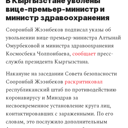
В Кыргызстане уволены
вице-премьер-министр и
министр здравоохранения
Сооронбай Жээнбеков подписал указы об
увольнении вице-премьер-министра Алтынай
Омурбековой и министра здравоохранения
Космосбека Чолпонбаева,
сообщает
пресс-
служба президента Кыргызстана.
Накануне на заседании Совета безопасности
Сооронбай Жээнбеков
раскритиковал
республиканский штаб по противодействию
коронавирусу и Минздрав за
несвоевременное установление круга лиц,
контактировавших с зараженными. По его
словам, это послужило дополнительным