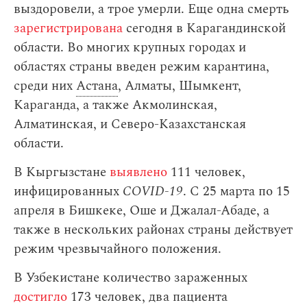
выздоровели, а трое умерли. Еще одна смерть
зарегистрирована
сегодня в Карагандинской
области. Во многих крупных городах и
областях страны введен режим карантина,
среди них
Астана
, Алматы, Шымкент,
Караганда, а также Акмолинская,
Алматинская, и Северо-Казахстанская
области.
В Кыргызстане
выявлено
111 человек,
инфицированных
COVID-19
. С 25 марта по 15
апреля в Бишкеке, Оше и Джалал-Абаде, а
также в нескольких районах страны действует
режим чрезвычайного положения.
В Узбекистане количество зараженных
достигло
173 человек, два пациента