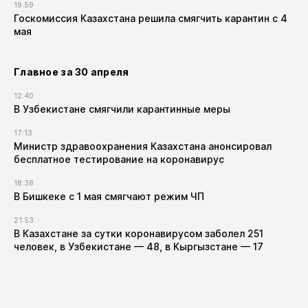
19:59
Госкомиссия Казахстана решила смягчить карантин с 4
мая
Главное за 30 апреля
12:40
В Узбекистане смягчили карантинные меры
17:13
Министр здравоохранения Казахстана анонсировал
бесплатное тестирование на коронавирус
18:38
В Бишкеке с 1 мая смягчают режим ЧП
21:53
В Казахстане за сутки коронавирусом заболел 251
человек, в Узбекистане — 48, в Кыргызстане — 17