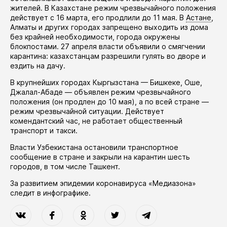
жителей. В Казахстане режим чрезвычайного положения
действует
с 16 марта, его
продлили
до 11 мая. В
Астане
,
Алматы и других городах запрещено выходить из дома
без крайней необходимости, города окружены
блокпостами. 27 апреля власти
объявили
о смягчении
карантина: казахстанцам разрешили гулять во дворе и
ездить на дачу.
В крупнейших городах Кыргызстана — Бишкеке, Оше,
Джалал-Абаде —
объявлен
режим чрезвычайного
положения (он
продлен
до 10 мая), а по всей стране —
режим чрезвычайной ситуации. Действует
комендантский час, не работает общественный
транспорт и такси.
Власти Узбекистана
остановили
транспортное
сообщение в стране и закрыли на карантин шесть
городов, в том числе Ташкент.
За развитием эпидемии коронавируса «Медиазона»
следит в
инфографике
.