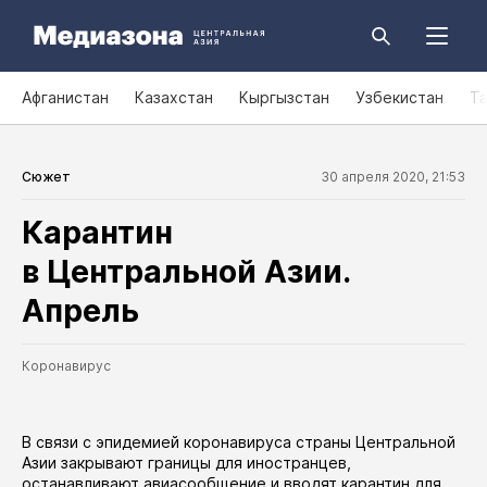
Афганистан
Казахстан
Кыргызстан
Узбекистан
Т
Сюжет
30 апреля 2020, 21:53
Карантин
в Центральной Азии.
Апрель
Коронавирус
В связи с эпидемией коронавируса страны Центральной
Азии закрывают границы для иностранцев,
останавливают авиасообщение и вводят карантин для