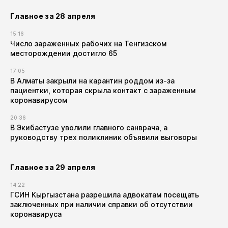
Главное за 28 апреля
15:16
Число зараженных рабочих на Тенгизском
месторождении достигло 65
17:05
В Алматы закрыли на карантин роддом из-за
пациентки, которая скрыла контакт с зараженным
коронавирусом
20:36
В Экибастузе уволили главного санврача, а
руководству трех поликлиник объявили выговоры
Главное за 29 апреля
14:22
ГСИН Кыргызстана разрешила адвокатам посещать
заключенных при наличии справки об отсутствии
коронавируса