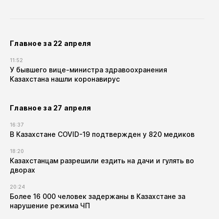
Главное за 22 апреля
11:52
У бывшего вице-министра здравоохранения
Казахстана нашли коронавирус
Главное за 27 апреля
16:37
В Казахстане COVID-19 подтвержден у 820 медиков
18:20
Казахстанцам разрешили ездить на дачи и гулять во
дворах
20:24
Более 16 000 человек задержаны в Казахстане за
нарушение режима ЧП