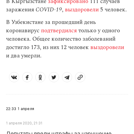
В Кыргызстане
зафиксировано
111 случаев
заражения
СOVID-19
,
выздоровели
5 человек.
В Узбекистане за прошедший день
коронавирус
подтвердился
только у одного
человека. Общее количество заболеваний
достигло 173, из них 12 человек
выздоровели
и два умерли.
22:33
1 апреля
1 апреля 2020, 21:31
Депутаты ввели штрафы за нарушение