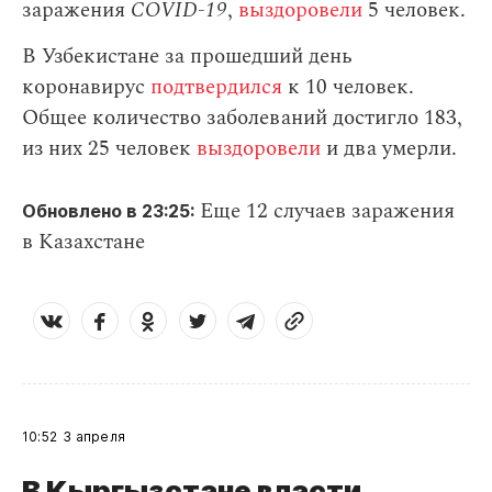
заражения
СOVID-19
,
выздоровели
5 человек.
В Узбекистане за прошедший день
коронавирус
подтвердился
к 10 человек.
Общее количество заболеваний достигло 183,
из них 25 человек
выздоровели
и два умерли.
Еще 12 случаев заражения
Обновлено в 23:25:
в Казахстане
10:52
3 апреля
В Кыргызстане власти