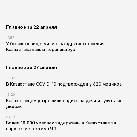
Главное за 22 апреля
11:52
У бывшего вице-министра здравоохранения
Казахстана нашли коронавирус
Главное за 27 апреля
16:37
В Казахстане COVID-19 подтвержден у 820 медиков
18:20
Казахстанцам разрешили ездить на дачи и гулять во
дворах
20:24
Более 16 000 человек задержаны в Казахстане за
нарушение режима ЧП