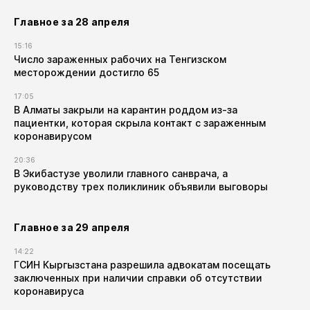
Главное за 28 апреля
15:16
Число зараженных рабочих на Тенгизском
месторождении достигло 65
17:05
В Алматы закрыли на карантин роддом из-за
пациентки, которая скрыла контакт с зараженным
коронавирусом
20:36
В Экибастузе уволили главного санврача, а
руководству трех поликлиник объявили выговоры
Главное за 29 апреля
14:22
ГСИН Кыргызстана разрешила адвокатам посещать
заключенных при наличии справки об отсутствии
коронавируса