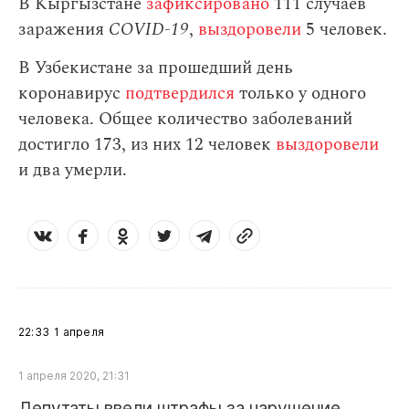
В Кыргызстане
зафиксировано
111 случаев
заражения
СOVID-19
,
выздоровели
5 человек.
В Узбекистане за прошедший день
коронавирус
подтвердился
только у одного
человека. Общее количество заболеваний
достигло 173, из них 12 человек
выздоровели
и два умерли.
22:33
1 апреля
1 апреля 2020, 21:31
Депутаты ввели штрафы за нарушение