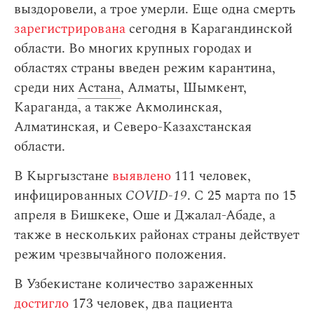
выздоровели, а трое умерли. Еще одна смерть
зарегистрирована
сегодня в Карагандинской
области. Во многих крупных городах и
областях страны введен режим карантина,
среди них
Астана
, Алматы, Шымкент,
Караганда, а также Акмолинская,
Алматинская, и Северо-Казахстанская
области.
В Кыргызстане
выявлено
111 человек,
инфицированных
COVID-19
. С 25 марта по 15
апреля в Бишкеке, Оше и Джалал-Абаде, а
также в нескольких районах страны действует
режим чрезвычайного положения.
В Узбекистане количество зараженных
достигло
173 человек, два пациента