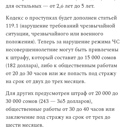
для остальных — от 2,6 лет до 5 лет.
Кодекс о проступках будет дополнен статьей
119.1 (нарушение требований чрезвычайной
ситуации, чрезвычайного или военного
положения). Теперь за нарушение режима ЧС
несовершеннолетние могут быть привлечены
к штрафу, который составит до 15 000 сомов
(182 доллара), либо к общественным работам
от 20 до 30 часов или же попасть под стражу
на срок от двух до трех месяцев.
Для других предусмотрен штраф от 20 000 до
30 000 сомов (243 — 365 долларов),
общественные работы от 30 до 40 часов или
заключение под стражу на срок от трех до
шести месяцев.