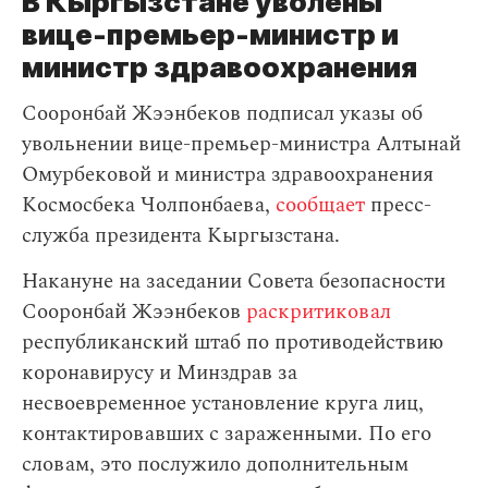
В Кыргызстане уволены
вице-премьер-министр и
министр здравоохранения
Сооронбай Жээнбеков подписал указы об
увольнении вице-премьер-министра Алтынай
Омурбековой и министра здравоохранения
Космосбека Чолпонбаева,
сообщает
пресс-
служба президента Кыргызстана.
Накануне на заседании Совета безопасности
Сооронбай Жээнбеков
раскритиковал
республиканский штаб по противодействию
коронавирусу и Минздрав за
несвоевременное установление круга лиц,
контактировавших с зараженными. По его
словам, это послужило дополнительным