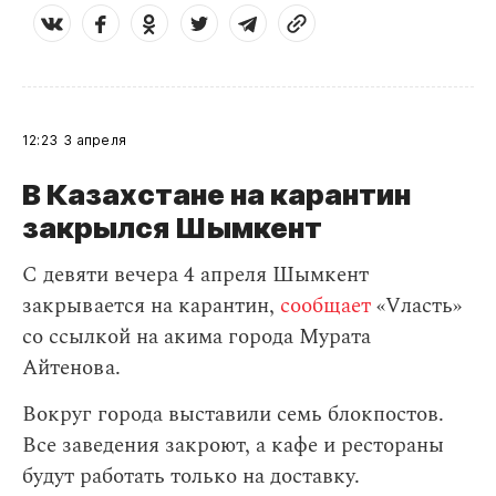
12:23
3 апреля
В Казахстане на карантин
закрылся Шымкент
С девяти вечера 4 апреля Шымкент
закрывается на карантин,
сообщает
«Vласть»
со ссылкой на акима города Мурата
Айтенова.
Вокруг города выставили семь блокпостов.
Все заведения закроют, а кафе и рестораны
будут работать только на доставку.