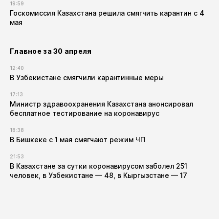
19:59
Госкомиссия Казахстана решила смягчить карантин с 4
мая
Главное за 30 апреля
12:40
В Узбекистане смягчили карантинные меры
17:13
Министр здравоохранения Казахстана анонсировал
бесплатное тестирование на коронавирус
18:38
В Бишкеке с 1 мая смягчают режим ЧП
21:53
В Казахстане за сутки коронавирусом заболел 251
человек, в Узбекистане — 48, в Кыргызстане — 17