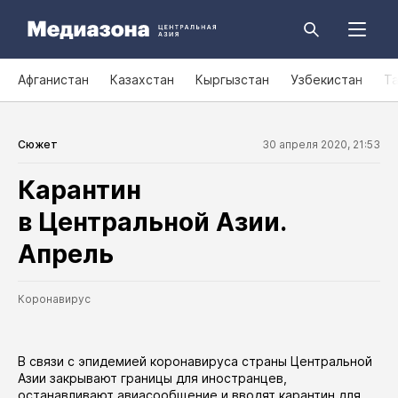
Афганистан
Казахстан
Кыргызстан
Узбекистан
Т
Сюжет
30 апреля 2020, 21:53
Карантин
в Центральной Азии.
Апрель
Коронавирус
В связи с эпидемией коронавируса страны Центральной
Азии закрывают границы для иностранцев,
останавливают авиасообщение и вводят карантин для