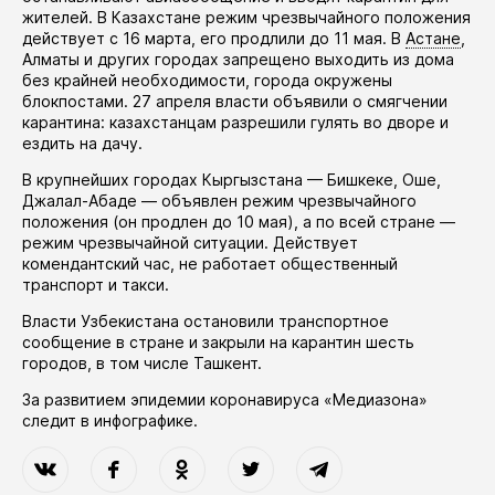
жителей. В Казахстане режим чрезвычайного положения
действует
с 16 марта, его
продлили
до 11 мая. В
Астане
,
Алматы и других городах запрещено выходить из дома
без крайней необходимости, города окружены
блокпостами. 27 апреля власти
объявили
о смягчении
карантина: казахстанцам разрешили гулять во дворе и
ездить на дачу.
В крупнейших городах Кыргызстана — Бишкеке, Оше,
Джалал-Абаде —
объявлен
режим чрезвычайного
положения (он
продлен
до 10 мая), а по всей стране —
режим чрезвычайной ситуации. Действует
комендантский час, не работает общественный
транспорт и такси.
Власти Узбекистана
остановили
транспортное
сообщение в стране и закрыли на карантин шесть
городов, в том числе Ташкент.
За развитием эпидемии коронавируса «Медиазона»
следит в
инфографике
.