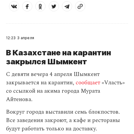
12:23
3 апреля
В Казахстане на карантин
закрылся Шымкент
С девяти вечера 4 апреля Шымкент
закрывается на карантин,
сообщает
«Vласть»
со ссылкой на акима города Мурата
Айтенова.
Вокруг города выставили семь блокпостов.
Все заведения закроют, а кафе и рестораны
будут работать только на доставку.