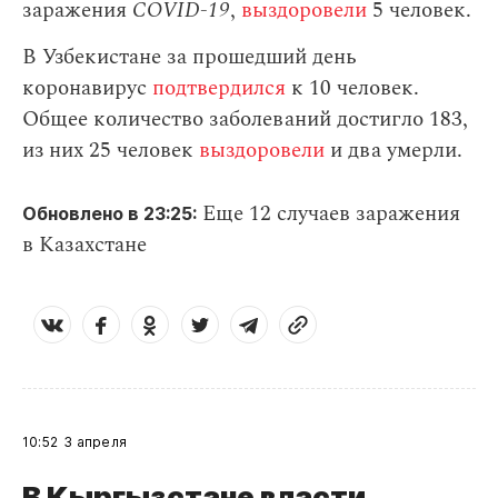
заражения
СOVID-19
,
выздоровели
5 человек.
В Узбекистане за прошедший день
коронавирус
подтвердился
к 10 человек.
Общее количество заболеваний достигло 183,
из них 25 человек
выздоровели
и два умерли.
Еще 12 случаев заражения
Обновлено в 23:25:
в Казахстане
10:52
3 апреля
В Кыргызстане власти