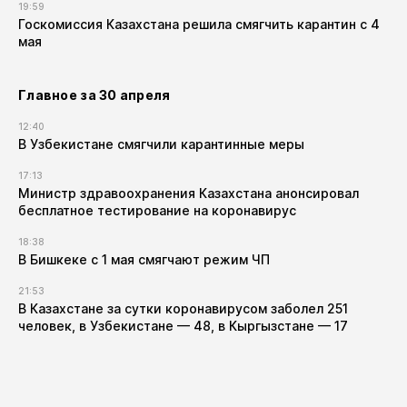
19:59
Госкомиссия Казахстана решила смягчить карантин с 4
мая
Главное за 30 апреля
12:40
В Узбекистане смягчили карантинные меры
17:13
Министр здравоохранения Казахстана анонсировал
бесплатное тестирование на коронавирус
18:38
В Бишкеке с 1 мая смягчают режим ЧП
21:53
В Казахстане за сутки коронавирусом заболел 251
человек, в Узбекистане — 48, в Кыргызстане — 17