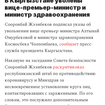
В Кыргызстане уволены
вице-премьер-министр и
министр здравоохранения
Сооронбай Жээнбеков подписал указы об
увольнении вице-премьер-министра Алтынай
Омурбековой и министра здравоохранения
Космосбека Чолпонбаева,
сообщает
пресс-
служба президента Кыргызстана.
Накануне на заседании Совета безопасности
Сооронбай Жээнбеков
раскритиковал
республиканский штаб по противодействию
коронавирусу и Минздрав за
несвоевременное установление круга лиц,
контактировавших с зараженными. По его
словам, это послужило дополнительным