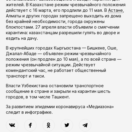
жителей. В Казахстане режим чрезвычайного положения
действует
с 16 марта, его
продлили
до 11 мая. В
Астане
,
Алматы и других городах запрещено выходить из дома
без крайней необходимости, города окружены
блокпостами. 27 апреля власти
объявили
о смягчении
карантина: казахстанцам разрешили гулять во дворе и
ездить на дачу.
В крупнейших городах Кыргызстана — Бишкеке, Оше,
Джалал-Абаде —
объявлен
режим чрезвычайного
положения (он
продлен
до 10 мая), а по всей стране —
режим чрезвычайной ситуации. Действует
комендантский час, не работает общественный
транспорт и такси.
Власти Узбекистана
остановили
транспортное
сообщение в стране и закрыли на карантин шесть
городов, в том числе Ташкент.
За развитием эпидемии коронавируса «Медиазона»
следит в
инфографике
.