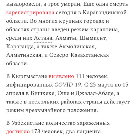
выздоровели, а трое умерли. Еще одна смерть
зарегистрирована
сегодня в Карагандинской
области. Во многих крупных городах и
областях страны введен режим карантина,
среди них
Астана
, Алматы, Шымкент,
Караганда, а также Акмолинская,
Алматинская, и Северо-Казахстанская
области.
В Кыргызстане
выявлено
111 человек,
инфицированных
COVID-19
. С 25 марта по 15
апреля в Бишкеке, Оше и Джалал-Абаде, а
также в нескольких районах страны действует
режим чрезвычайного положения.
В Узбекистане количество зараженных
достигло
173 человек, два пациента