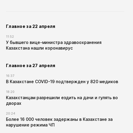
Главное за 22 апреля
11:52
У бывшего вице-министра здравоохранения
Казахстана нашли коронавирус
Главное за 27 апреля
16:37
В Казахстане COVID-19 подтвержден у 820 медиков
18:20
Казахстанцам разрешили ездить на дачи и гулять во
дворах
20:24
Более 16 000 человек задержаны в Казахстане за
нарушение режима ЧП