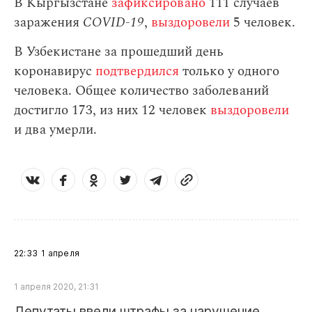
В Кыргызстане
зафиксировано
111 случаев
заражения
СOVID-19
,
выздоровели
5 человек.
В Узбекистане за прошедший день
коронавирус
подтвердился
только у одного
человека. Общее количество заболеваний
достигло 173, из них 12 человек
выздоровели
и два умерли.
22:33
1 апреля
1 апреля 2020, 21:31
Депутаты ввели штрафы за нарушение