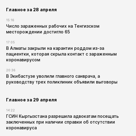
Главное за 28 апреля
15:16
Число зараженных рабочих на Тенгизском
месторождении достигло 65
17:05
В Алматы закрыли на карантин роддом из-за
пациентки, которая скрыла контакт с зараженным
коронавирусом
20:36
В Экибастузе уволили главного санврача, а
руководству трех поликлиник объявили выговоры
Главное за 29 апреля
14:22
ГСИН Кыргызстана разрешила адвокатам посещать
заключенных при наличии справки об отсутствии
коронавируса