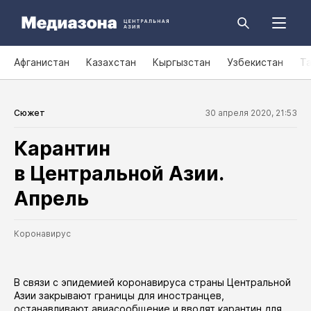
Афганистан
Казахстан
Кыргызстан
Узбекистан
Т
Сюжет
30 апреля 2020, 21:53
Карантин
в Центральной Азии.
Апрель
Коронавирус
В связи с эпидемией коронавируса страны Центральной
Азии закрывают границы для иностранцев,
останавливают авиасообщение и вводят карантин для